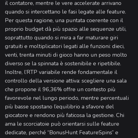
il contatore, mentre le vere accelerate arrivano
quando si intercettano le fasi legate alle feature.
Per questa ragione, una puntata coerente con il
proprio budget dà più spazio alle sequenze utili,
soprattutto quando si mira a far maturare giri
gratuiti e moltiplicatori legati alle funzioni: dieci,
venti, trenta minuti di gioco hanno un peso molto
diverso se la spinnata è sostenibile e ripetibile.
Inoltre, l’RTP variabile rende fondamentale il
controllo della versione attiva: scegliere una sala
che propone il 96,36% offre un contesto più
favorevole nel lungo periodo, mentre percentuali
più basse spostano l’equilibrio a sfavore del
giocatore e rendono più faticosa la gestione. Chi
ama le scorciatoie può orientarsi sulle feature
dedicate, perché “BonusHunt FeatureSpins” e