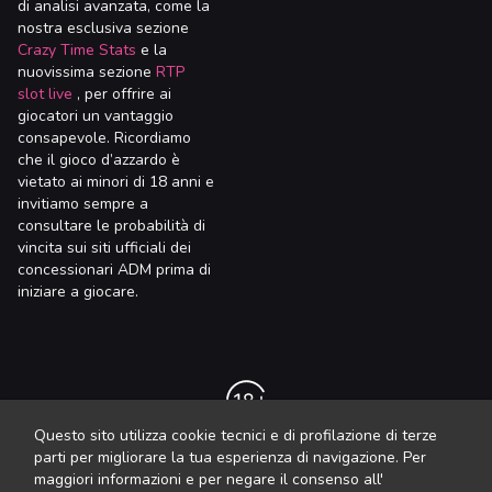
di analisi avanzata, come la
nostra esclusiva sezione
Crazy Time Stats
e la
nuovissima sezione
RTP
slot live
, per offrire ai
giocatori un vantaggio
consapevole. Ricordiamo
che il gioco d’azzardo è
vietato ai minori di 18 anni e
invitiamo sempre a
consultare le probabilità di
vincita sui siti ufficiali dei
concessionari ADM prima di
iniziare a giocare.
Questo sito utilizza cookie tecnici e di profilazione di terze
parti per migliorare la tua esperienza di navigazione. Per
maggiori informazioni e per negare il consenso all'