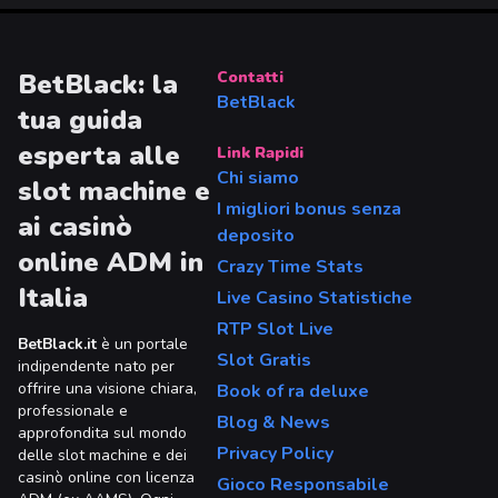
BetBlack: la
Contatti
BetBlack
tua guida
esperta alle
Link Rapidi
Chi siamo
slot machine e
I migliori bonus senza
ai casinò
deposito
online ADM in
Crazy Time Stats
Italia
Live Casino Statistiche
RTP Slot Live
BetBlack.it
è un portale
Slot Gratis
indipendente nato per
offrire una visione chiara,
Book of ra deluxe
professionale e
Blog & News
approfondita sul mondo
Privacy Policy
delle slot machine e dei
casinò online con licenza
Gioco Responsabile