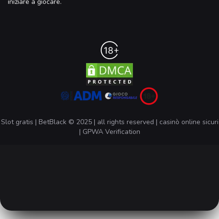
iniziare a giocare.
Slot gratis | BetBlack © 2025 | all rights reserved | casinò online sicuri
| GPWA Verification