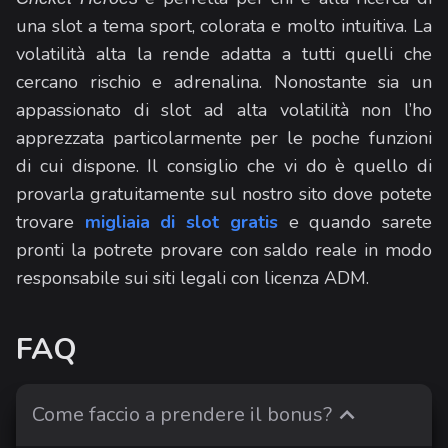
una slot a tema sport, colorata e molto intuitiva. La
volatilità alta la rende adatta a tutti quelli che
cercano rischio e adrenalina. Nonostante sia un
appassionato di slot ad alta volatilità non l’ho
apprezzata particolarmente per le poche funzioni
di cui dispone. Il consiglio che vi do è quello di
provarla gratuitamente sul nostro sito dove potete
trovare
migliaia di slot gratis
e quando sarete
pronti la potrete provare con saldo reale in modo
responsabile sui siti legali con licenza ADM.
FAQ
Come faccio a prendere il bonus?