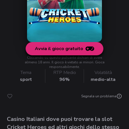
Avvia il gioco gratuito
Cliccando su questo pulsante dichiari di avere
almeno 18 anni. Il gioco è vietato ai minori. Gioca
responsabilmente.
Tema
RTP Medio
Volatilità
sport
96
%
medio-alta
Segnala un problema
Casino Italiani dove puoi trovare la slot
Cricket Heroes ed altri giochi dello stesso