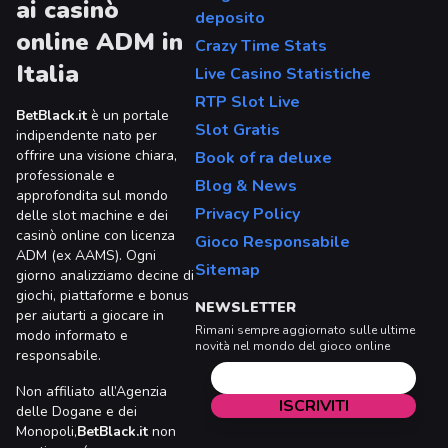
ai casinò
deposito
online ADM in
Crazy Time Stats
Italia
Live Casino Statistiche
RTP Slot Live
BetBlack.it
è un portale
Slot Gratis
indipendente nato per
offrire una visione chiara,
Book of ra deluxe
professionale e
Blog & News
approfondita sul mondo
Privacy Policy
delle slot machine e dei
casinò online con licenza
Gioco Responsabile
ADM (ex AAMS). Ogni
Sitemap
giorno analizziamo decine di
giochi, piattaforme e bonus
NEWSLETTER
per aiutarti a giocare in
Rimani sempre aggiornato sulle ultime
modo informato e
novità nel mondo del gioco online
responsabile.
Non affiliato all’Agenzia
delle Dogane e dei
Monopoli,
BetBlack.it
non