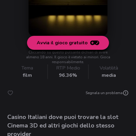
Avvia il gioco gratuito
Cliccando su questo pulsante dichiari di avere
almeno 18 anni. Il gioco è vietato ai minori. Gioca
responsabilmente.
Tema
RTP Medio
Volatilità
film
96.36
%
media
Segnala un problema
Casino Italiani dove puoi trovare la slot
Cinema 3D ed altri giochi dello stesso
provider