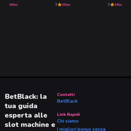
3
3
#
film
#
film
#
film
MAN IN MASK
TITANIC 1912
I MOSCHE
BetBlack: la
Contatti
BetBlack
tua guida
esperta alle
Link Rapidi
Chi siamo
slot machine e
I migliori bonus senza