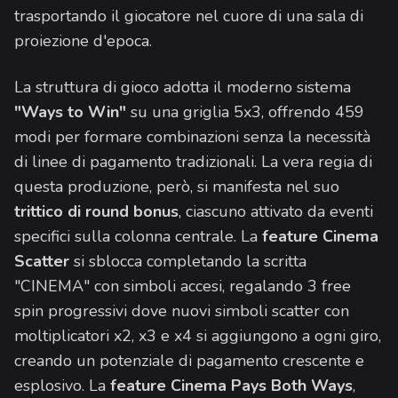
trasportando il giocatore nel cuore di una sala di
proiezione d'epoca.
La struttura di gioco adotta il moderno sistema
"Ways to Win"
su una griglia 5x3, offrendo 459
modi per formare combinazioni senza la necessità
di linee di pagamento tradizionali. La vera regia di
questa produzione, però, si manifesta nel suo
trittico di round bonus
, ciascuno attivato da eventi
specifici sulla colonna centrale. La
feature Cinema
Scatter
si sblocca completando la scritta
"CINEMA" con simboli accesi, regalando 3 free
spin progressivi dove nuovi simboli scatter con
moltiplicatori x2, x3 e x4 si aggiungono a ogni giro,
creando un potenziale di pagamento crescente e
esplosivo. La
feature Cinema Pays Both Ways
,