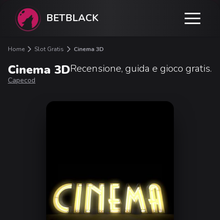
BETBLACK
Home
Slot Gratis
Cinema 3D
Cinema 3D
Recensione, guida e gioco gratis.
Capecod