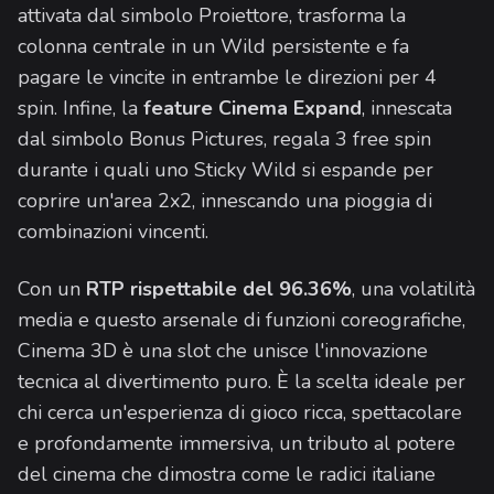
attivata dal simbolo Proiettore, trasforma la
colonna centrale in un Wild persistente e fa
pagare le vincite in entrambe le direzioni per 4
spin. Infine, la
feature Cinema Expand
, innescata
dal simbolo Bonus Pictures, regala 3 free spin
durante i quali uno Sticky Wild si espande per
coprire un'area 2x2, innescando una pioggia di
combinazioni vincenti.
Con un
RTP rispettabile del 96.36%
, una volatilità
media e questo arsenale di funzioni coreografiche,
Cinema 3D è una slot che unisce l'innovazione
tecnica al divertimento puro. È la scelta ideale per
chi cerca un'esperienza di gioco ricca, spettacolare
e profondamente immersiva, un tributo al potere
del cinema che dimostra come le radici italiane