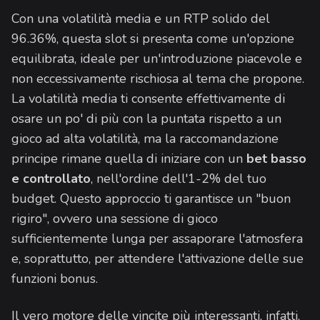
Con una volatilità media e un RTP solido del
96.36%, questa slot si presenta come un'opzione
equilibrata, ideale per un'introduzione piacevole e
non eccessivamente rischiosa al tema che propone.
La volatilità media ti consente effettivamente di
osare un po' di più con la puntata rispetto a un
gioco ad alta volatilità, ma la raccomandazione
principe rimane quella di iniziare con un
bet basso
e controllato
, nell'ordine dell'1-2% del tuo
budget. Questo approccio ti garantisce un "buon
rigiro", ovvero una sessione di gioco
sufficientemente lunga per assaporare l'atmosfera
e, soprattutto, per attendere l'attivazione delle sue
funzioni bonus.
Il vero motore delle vincite più interessanti, infatti,