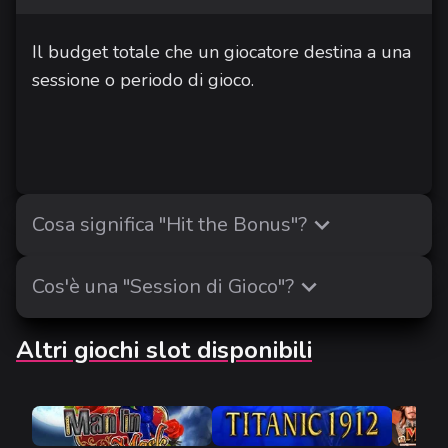
Il budget totale che un giocatore destina a una
sessione o periodo di gioco.
Cosa significa "Hit the Bonus"?
Aver attivato con successo un round bonus.
Cos'è una "Session di Gioco"?
Un periodo di tempo continuativo dedicato a
Altri giochi slot disponibili
giocare alle slot.