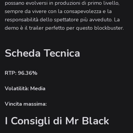
possano evolversi in produzioni di primo livello,
sempre da vivere con la consapevolezza e la
responsabilità dello spettatore più avveduto. La
demo è il trailer perfetto per questo blockbuster.
Scheda Tecnica
RTP: 96.36%
Volatilità: Media
Vincita massima:
I Consigli di Mr Black