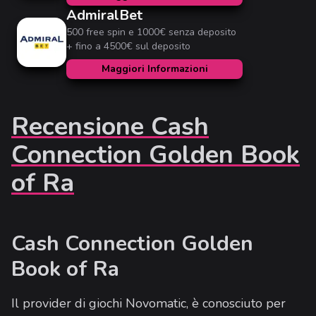
AdmiralBet
500 free spin e 1000€ senza deposito
+ fino a 4500€ sul deposito
Maggiori Informazioni
Recensione Cash
Connection Golden Book
of Ra
Cash Connection Golden
Book of Ra
Il provider di giochi Novomatic, è conosciuto per