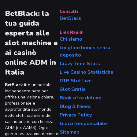
BetBlack: la
Contatti
BetBlack
tua guida
esperta alle
Link Rapidi
Chi siamo
slot machine e
I migliori bonus senza
ai casinò
deposito
online ADM in
Crazy Time Stats
Italia
Live Casino Statistiche
RTP Slot Live
BetBlack.it
è un portale
Slot Gratis
indipendente nato per
offrire una visione chiara,
Book of ra deluxe
professionale e
Blog & News
approfondita sul mondo
Privacy Policy
delle slot machine e dei
casinò online con licenza
Gioco Responsabile
ADM (ex AAMS). Ogni
Sitemap
giorno analizziamo decine di