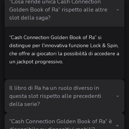
“Cosa rende unica Cash Connection
Golden Book of Ra” rispetto alle altre
slot della saga?
“Cash Connection Golden Book of Ra” si
distingue per l'innovativa funzione Lock & Spin,
che offre ai giocatori la possibilità di accedere a
un jackpot progressivo.
Il libro di Ra ha un ruolo diverso in
questa slot rispetto alle precedenti
della serie?
Questa volta, il libro di Ra non funge da Wild,
“Cash Connection Golden Book of Ra” è
ma si limita a svolgere il ruolo del simbolo