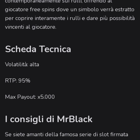
contemporaneamente sui rulli, offrendo al
giocatore free spins dove un simbolo verrà estratto
per coprire interamente i rulli e dare più possibilità
vincenti al giocatore.
Scheda Tecnica
Volatilità: alta
RTP: 95%
Max Payout: x5.000
I consigli di MrBlack
Se siete amanti della famosa serie di slot firmata