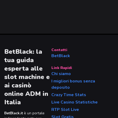
BetBlack: la
Contatti
BetBlack
tua guida
esperta alle
Link Rapidi
Chi siamo
slot machine e
I migliori bonus senza
ai casinò
deposito
online ADM in
Crazy Time Stats
Italia
Live Casino Statistiche
RTP Slot Live
BetBlack.it
è un portale
Slot Gratis