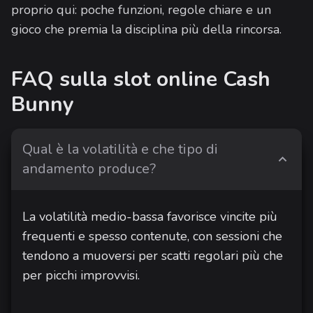
proprio qui: poche funzioni, regole chiare e un
gioco che premia la disciplina più della rincorsa.
FAQ sulla slot online Cash
Bunny
Qual è la volatilità e che tipo di
andamento produce?
La volatilità medio-bassa favorisce vincite più
frequenti e spesso contenute, con sessioni che
tendono a muoversi per scatti regolari più che
per picchi improvvisi.