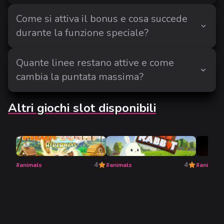
Come si attiva il bonus e cosa succede
durante la funzione speciale?
Il bonus parte quando compaiono almeno 3
Quante linee restano attive e come
simboli coniglio sullo schermo; da quel
cambia la puntata massima?
momento si entra nel minigioco dedicato, che
assegna premi attraverso la funzione Bonus
Le linee attive passano da 5 a 10 in base al
Altri giochi slot disponibili
Bunny.
livello di bet, con soglie che arrivano fino a
4,00 euro come puntata massima.
4
4
#
animals
#
animals
#
animals
MEGA BUNNY HYPERWAYS
FAT RABBIT
RABBIT'