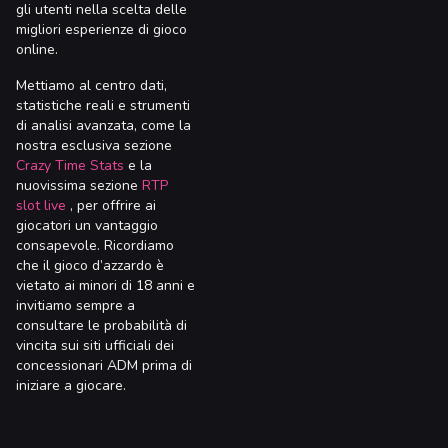
gli utenti nella scelta delle
migliori esperienze di gioco
online.
Mettiamo al centro dati,
statistiche reali e strumenti
di analisi avanzata, come la
nostra esclusiva sezione
Crazy Time Stats
e la
nuovissima sezione
RTP
slot live
, per offrire ai
giocatori un vantaggio
consapevole. Ricordiamo
che il gioco d’azzardo è
vietato ai minori di 18 anni e
invitiamo sempre a
consultare le probabilità di
vincita sui siti ufficiali dei
concessionari ADM prima di
iniziare a giocare.