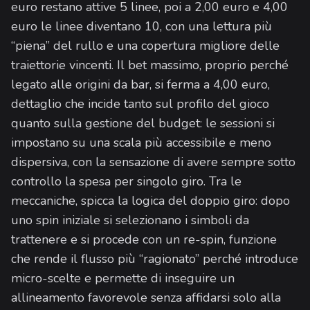
euro restano attive 5 linee, poi a 2,00 euro e 4,00
euro le linee diventano 10, con una lettura più
“piena” del rullo e una copertura migliore delle
traiettorie vincenti. Il bet massimo, proprio perché
legato alle origini da bar, si ferma a 4,00 euro,
dettaglio che incide tanto sul profilo del gioco
quanto sulla gestione del budget: le sessioni si
impostano su una scala più accessibile e meno
dispersiva, con la sensazione di avere sempre sotto
controllo la spesa per singolo giro. Tra le
meccaniche, spicca la logica del doppio giro: dopo
uno spin iniziale si selezionano i simboli da
trattenere e si procede con un re-spin, funzione
che rende il flusso più “ragionato” perché introduce
micro-scelte e permette di inseguire un
allineamento favorevole senza affidarsi solo alla