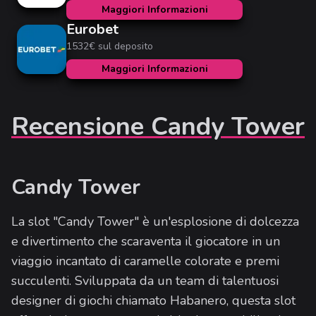
Maggiori Informazioni
Eurobet
1532€ sul deposito
Maggiori Informazioni
Recensione Candy Tower
Candy Tower
La slot "Candy Tower" è un'esplosione di dolcezza
e divertimento che scaraventa il giocatore in un
viaggio incantato di caramelle colorate e premi
succulenti. Sviluppata da un team di talentuosi
designer di giochi chiamato
Habanero
, questa slot