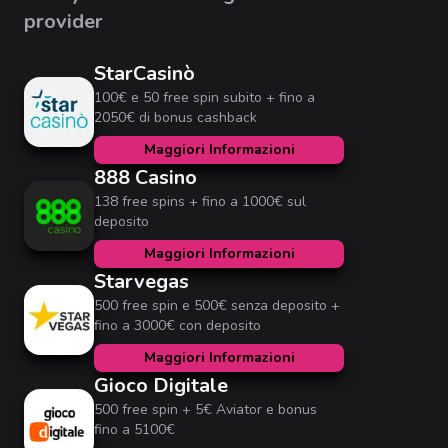
provider
StarCasinò
100€ e 50 free spin subito + fino a
2050€ di bonus cashback
Maggiori Informazioni
888 Casino
138 free spins + fino a 1000€ sul
deposito
Maggiori Informazioni
Starvegas
500 free spin e 500€ senza deposito +
fino a 3000€ con deposito
Maggiori Informazioni
Gioco Digitale
500 free spin + 5€ Aviator e bonus
fino a 5100€