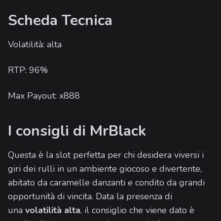
Scheda Tecnica
Volatilità: alta
RTP: 96%
Max Payout: x888
I consigli di MrBlack
Questa è la slot perfetta per chi desidera viversi i
giri dei rulli in un ambiente giocoso e divertente,
abitato da caramelle danzanti e condito da grandi
opportunità di vincita. Data la presenza di
una
volatilità alta
, il consiglio che viene dato è