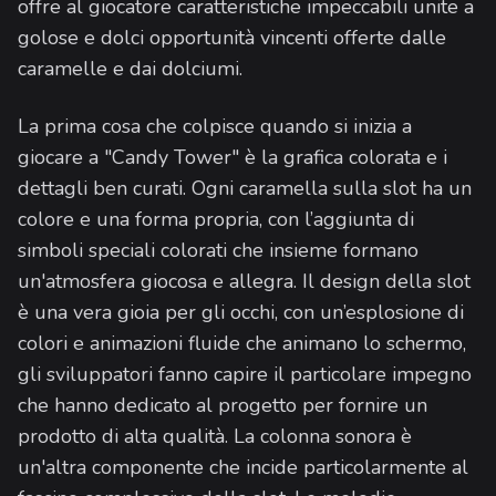
offre al giocatore caratteristiche impeccabili unite a
golose e dolci opportunità vincenti offerte dalle
caramelle e dai dolciumi.
La prima cosa che colpisce quando si inizia a
giocare
a "Candy Tower" è la grafica colorata e i
dettagli ben curati
. Ogni caramella sulla slot ha un
colore e una forma propria, con l’aggiunta di
simboli speciali colorati che insieme formano
un'atmosfera giocosa e allegra.
Il design della slot
è una vera gioia per gli occhi
, con un’esplosione di
colori e animazioni fluide che animano lo schermo,
gli sviluppatori fanno capire il particolare impegno
che hanno dedicato al progetto per fornire un
prodotto di alta qualità. La colonna sonora è
un'altra componente che incide particolarmente al