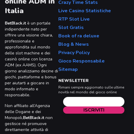
online ADM in
Crazy Time Stats
Italia
Live Casino Statistiche
RTP Slot Live
BetBlack.it
è un portale
Slot Gratis
indipendente nato per
offrire una visione chiara,
Book of ra deluxe
professionale e
Blog & News
approfondita sul mondo
Privacy Policy
delle slot machine e dei
casinò online con licenza
Gioco Responsabile
ADM (ex AAMS). Ogni
Sitemap
giorno analizziamo decine di
giochi, piattaforme e bonus
NEWSLETTER
per aiutarti a giocare in
Rimani sempre aggiornato sulle ultime
modo informato e
novità nel mondo del gioco online
responsabile.
Non affiliato all’Agenzia
delle Dogane e dei
Monopoli,
BetBlack.it
non
gestisce né promuove
direttamente attività di