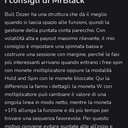
I consigli di MrBlack
Bull Dozer ha una struttura che dà il meglio
quando si lascia spazio alle funzioni, quindi la
gestione della puntata conta parecchio. Con
volatilità alta e payout massimo rilevante, il mio
consiglio è impostare una spinnata bassa e
costruire una sessione con margine, perché le fasi
più interessanti arrivano quando entrano i free spin
con monete moltiplicatore oppure la modalità
Hold and Spin con le monete bloccate. Qui la
differenza la fanno i dettagli: la moneta W con
moltiplicatore può cambiare il valore di una
singola linea in modo netto, mentre la moneta
+1FS allunga la funzione e dà più tempo per
trovare una sequenza favorevole. Per questo
motivo conviene evitare puntate alte all’inizio e