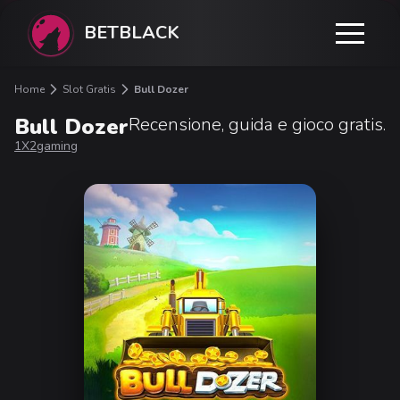
BETBLACK
Home
Slot Gratis
Bull Dozer
Bull Dozer
Recensione, guida e gioco gratis.
1X2gaming