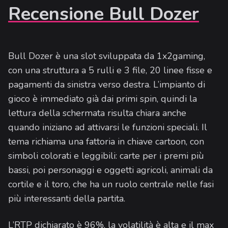
Recensione Bull Dozer
Bull Dozer è una slot sviluppata da 1x2gaming,
con una struttura a 5 rulli e 3 file, 20 linee fisse e
pagamenti da sinistra verso destra. L’impianto di
gioco è immediato già dai primi spin, quindi la
lettura della schermata risulta chiara anche
quando iniziano ad attivarsi le funzioni speciali. Il
tema richiama una fattoria in chiave cartoon, con
simboli colorati e leggibili: carte per i premi più
bassi, poi personaggi e oggetti agricoli, animali da
cortile e il toro, che ha un ruolo centrale nelle fasi
più interessanti della partita.
L’RTP dichiarato è 96%, la volatilità è alta e il max