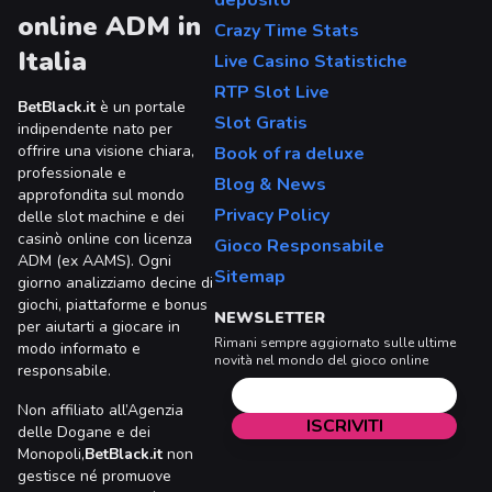
deposito
online ADM in
Crazy Time Stats
Italia
Live Casino Statistiche
RTP Slot Live
BetBlack.it
è un portale
Slot Gratis
indipendente nato per
offrire una visione chiara,
Book of ra deluxe
professionale e
Blog & News
approfondita sul mondo
Privacy Policy
delle slot machine e dei
casinò online con licenza
Gioco Responsabile
ADM (ex AAMS). Ogni
Sitemap
giorno analizziamo decine di
giochi, piattaforme e bonus
NEWSLETTER
per aiutarti a giocare in
Rimani sempre aggiornato sulle ultime
modo informato e
novità nel mondo del gioco online
responsabile.
Non affiliato all’Agenzia
delle Dogane e dei
Monopoli,
BetBlack.it
non
gestisce né promuove