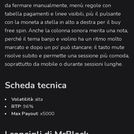
da fermare manualmente, menù regole con
tabella pagamenti e linee visibili, più il pulsante
con la moneta a stella in alto a destra per il buy
free spin. Anche la colonna sonora merita una nota,
perché il tema banjo e violino ha un ritmo molto
marcato e dopo un po’ può stancare; il tasto mute
risolve subito e permette una sessione più comoda,
soprattutto da mobile o durante sessioni lunghe.
Scheda tecnica
Volatilità
: alta
RTP
: 96%
Max Payout
: x5000