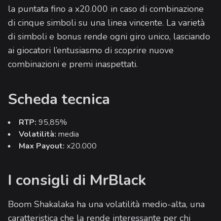
la puntata fino a x20.000 in caso di combinazione
di cinque simboli su una linea vincente. La varietà
di simboli e bonus rende ogni giro unico, lasciando
ai giocatori l’entusiasmo di scoprire nuove
combinazioni e premi inaspettati.
Scheda tecnica
RTP:
95,85%
Volatilità:
media
Max Payout:
x20.000
I consigli di MrBlack
Boom Shakalaka ha una volatilità medio-alta, una
caratteristica che la rende interessante per chi