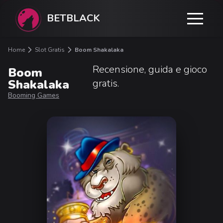
BETBLACK
Home
Slot Gratis
Boom Shakalaka
Recensione, guida e gioco
Boom
Shakalaka
gratis.
Booming Games