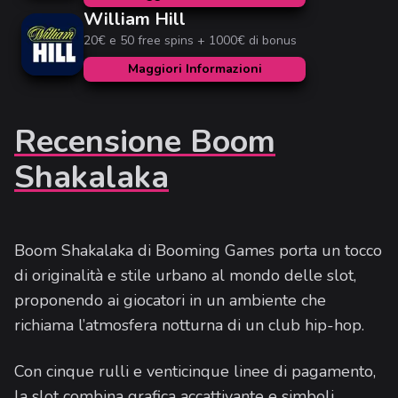
William Hill
20€ e 50 free spins + 1000€ di bonus
Maggiori Informazioni
Recensione Boom
Shakalaka
Boom Shakalaka di Booming Games porta un tocco
di originalità e stile urbano al mondo delle slot,
proponendo ai giocatori in un ambiente che
richiama l’atmosfera notturna di un club hip-hop.
Con cinque rulli e venticinque linee di pagamento,
la slot combina grafica accattivante e simboli