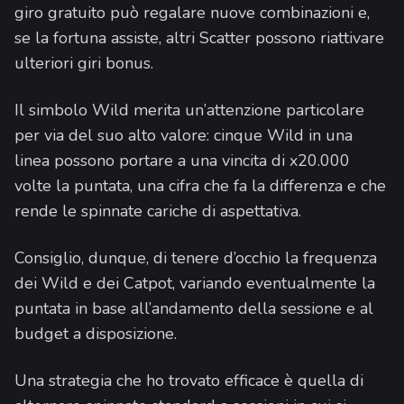
giro gratuito può regalare nuove combinazioni e,
se la fortuna assiste, altri Scatter possono riattivare
ulteriori giri bonus.
Il simbolo Wild merita un’attenzione particolare
per via del suo alto valore: cinque Wild in una
linea possono portare a una vincita di x20.000
volte la puntata, una cifra che fa la differenza e che
rende le spinnate cariche di aspettativa.
Consiglio, dunque, di tenere d’occhio la frequenza
dei Wild e dei Catpot, variando eventualmente la
puntata in base all’andamento della sessione e al
budget a disposizione.
Una strategia che ho trovato efficace è quella di