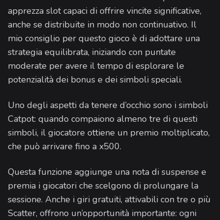
apprezza slot capaci di offrire vincite significative,
anche se distribuite in modo non continuativo. Il
mio consiglio per questo gioco è di adottare una
strategia equilibrata, iniziando con puntate
moderate per avere il tempo di esplorare le
potenzialità dei bonus e dei simboli speciali.
Uno degli aspetti da tenere d’occhio sono i simboli
Catpot: quando compaiono almeno tre di questi
simboli, il giocatore ottiene un premio moltiplicato,
che può arrivare fino a x500.
Questa funzione aggiunge una nota di suspense e
premia i giocatori che scelgono di prolungare la
sessione. Anche i giri gratuiti, attivabili con tre o più
Scatter, offrono un’opportunità importante: ogni