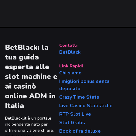
BetBlack: la
Contatti
BetBlack
tua guida
esperta alle
Link Rapidi
Chi siamo
slot machine e
I migliori bonus senza
ai casinò
deposito
online ADM in
Crazy Time Stats
Italia
Live Casino Statistiche
RTP Slot Live
BetBlack.it
è un portale
Slot Gratis
indipendente nato per
offrire una visione chiara,
Book of ra deluxe