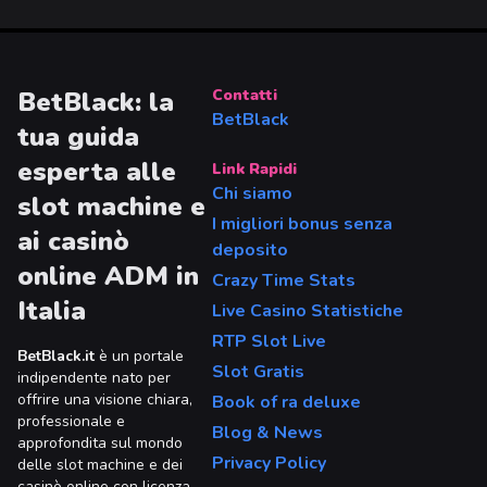
BetBlack: la
Contatti
BetBlack
tua guida
esperta alle
Link Rapidi
Chi siamo
slot machine e
I migliori bonus senza
ai casinò
deposito
online ADM in
Crazy Time Stats
Italia
Live Casino Statistiche
RTP Slot Live
BetBlack.it
è un portale
Slot Gratis
indipendente nato per
offrire una visione chiara,
Book of ra deluxe
professionale e
Blog & News
approfondita sul mondo
Privacy Policy
delle slot machine e dei
casinò online con licenza