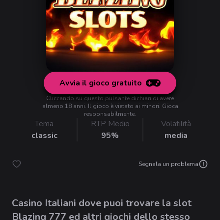
Avvia il gioco gratuito
Cliccando su questo pulsante dichiari di avere
almeno 18 anni. Il gioco è vietato ai minori. Gioca
responsabilmente.
Tema
RTP Medio
Volatilità
classic
95
%
media
Segnala un problema
Casino Italiani dove puoi trovare la slot
Blazing 777 ed altri giochi dello stesso