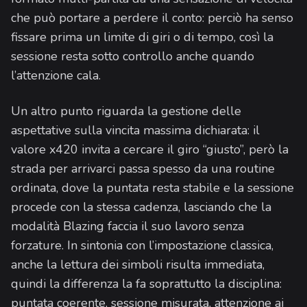
che può portare a perdere il conto: perciò ha senso
fissare prima un limite di giri o di tempo, così la
sessione resta sotto controllo anche quando
l’attenzione cala.
Un altro punto riguarda la gestione delle
aspettative sulla vincita massima dichiarata: il
valore x420 invita a cercare il giro “giusto”, però la
strada per arrivarci passa spesso da una routine
ordinata, dove la puntata resta stabile e la sessione
procede con la stessa cadenza, lasciando che la
modalità Blazing faccia il suo lavoro senza
forzature. In sintonia con l’impostazione classica,
anche la lettura dei simboli risulta immediata,
quindi la differenza la fa soprattutto la disciplina:
puntata coerente, sessione misurata, attenzione ai