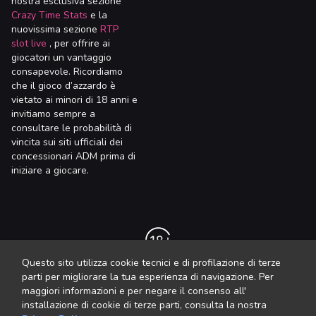
nostra esclusiva sezione
Crazy Time Stats
e la
nuovissima sezione
RTP
slot live
, per offrire ai
giocatori un vantaggio
consapevole. Ricordiamo
che il gioco d’azzardo è
vietato ai minori di 18 anni e
invitiamo sempre a
consultare le probabilità di
vincita sui siti ufficiali dei
concessionari ADM prima di
iniziare a giocare.
Questo sito utilizza cookie tecnici e di profilazione di terze
parti per migliorare la tua esperienza di navigazione. Per
maggiori informazioni e per negare il consenso all'
installazione di cookie di terze parti, consulta la nostra