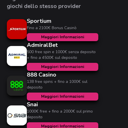
giochi dello stesso provider
Sportium
Fino a 2100€ Bonus Casinò
Maggiori Informazioni
AdmiralBet
500 free spin e 1000€ senza deposito
+ fino a 4500€ sul deposito
Maggiori Informazioni
888 Casino
138 free spins + fino a 1000€ sul
deposito
Maggiori Informazioni
Snai
1000€ free + fino a 2000€ sul primo
deposito
Maggiori Informazioni