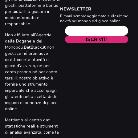
giochi, piattaforme e bonus
NEWSLETTER
per aiutarti a giocare in
Rimani sempre aggiornato sulle ultime
modo informato e
novità nel mondo del gioco online
responsabile.
Non affiliato all’Agenzia
delle Dogane e dei
Monopoli,
BetBlack.it
non
gestisce né promuove
direttamente attività di
gioco d’azzardo, né per
conto proprio né per conto
terzi. Il nostro obiettivo è
fornire uno strumento
imparziale che accompagni
gli utenti nella scelta delle
migliori esperienze di gioco
online.
Mettiamo al centro dati,
statistiche reali e strumenti
di analisi avanzata, come la