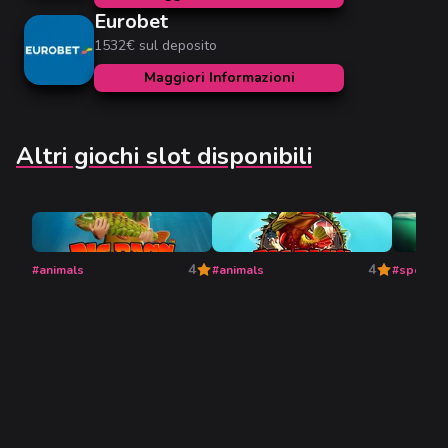
Eurobet
1532€ sul deposito
Maggiori Informazioni
Altri giochi slot disponibili
4
4
#
animals
#
animals
#
sport
BIG BASS BONANZA
BIG BASS AMAZON XTREME
BIG BAS