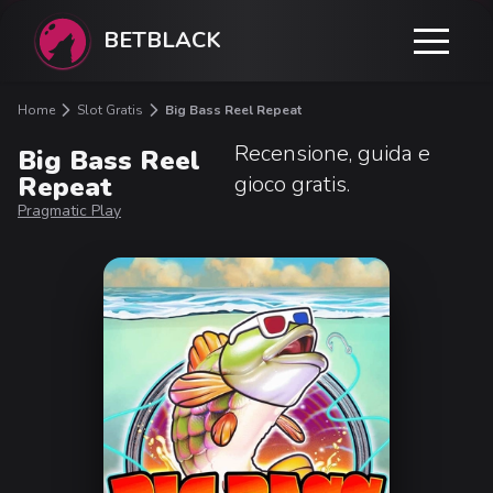
BETBLACK
Home
Slot Gratis
Big Bass Reel Repeat
Recensione, guida e
Big Bass Reel
Repeat
gioco gratis.
Pragmatic Play