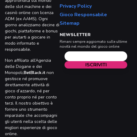
approfondita sul mondo
Privacy Policy
delle slot machine e dei
casinò online con licenza
Gioco Responsabile
ADM (ex AAMS). Ogni
Sitemap
giorno analizziamo decine di
giochi, piattaforme e bonus
NEWSLETTER
per aiutarti a giocare in
Rimani sempre aggiornato sulle ultime
modo informato e
novità nel mondo del gioco online
responsabile.
Non affiliato all’Agenzia
delle Dogane e dei
Monopoli,
BetBlack.it
non
gestisce né promuove
direttamente attività di
gioco d’azzardo, né per
conto proprio né per conto
terzi. Il nostro obiettivo è
fornire uno strumento
imparziale che accompagni
gli utenti nella scelta delle
migliori esperienze di gioco
online.