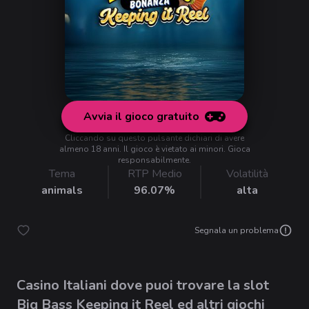
Avvia il gioco gratuito
Cliccando su questo pulsante dichiari di avere
almeno 18 anni. Il gioco è vietato ai minori. Gioca
responsabilmente.
Tema
RTP Medio
Volatilità
animals
96.07
%
alta
Segnala un problema
Casino Italiani dove puoi trovare la slot
Big Bass Keeping it Reel ed altri giochi