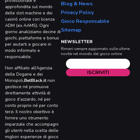
professionale e
Blog & News
approfondita sul mondo
Privacy Policy
delle slot machine e dei
casinò online con licenza
Gioco Responsabile
ADM (ex AAMS). Ogni
Sitemap
giorno analizziamo decine di
giochi, piattaforme e bonus
NEWSLETTER
per aiutarti a giocare in
Rimani sempre aggiornato sulle ultime
modo informato e
novità nel mondo del gioco online
responsabile.
Non affiliato all’Agenzia
delle Dogane e dei
Monopoli,
BetBlack.it
non
gestisce né promuove
direttamente attività di
gioco d’azzardo, né per
conto proprio né per conto
terzi. Il nostro obiettivo è
fornire uno strumento
imparziale che accompagni
gli utenti nella scelta delle
migliori esperienze di gioco