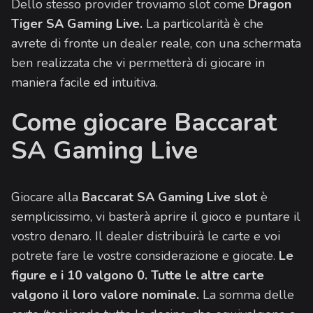
Dello stesso provider troviamo slot come
Dragon
Tiger SA Gaming Live.
La particolarità è che
avrete di fronte un dealer reale, con una schermata
ben realizzata che vi permetterà di giocare in
maniera facile ed intuitiva.
Come giocare Baccarat
SA Gaming Live
Giocare alla
Baccarat SA Gaming Live slot
è
semplicissimo, vi basterà aprire il gioco e puntare il
vostro denaro. Il dealer distribuirà le carte e voi
potrete fare le vostre considerazione e giocate.
Le
figure e i 10 valgono 0. Tutte le altre carte
valgono il loro valore nominale.
La somma delle