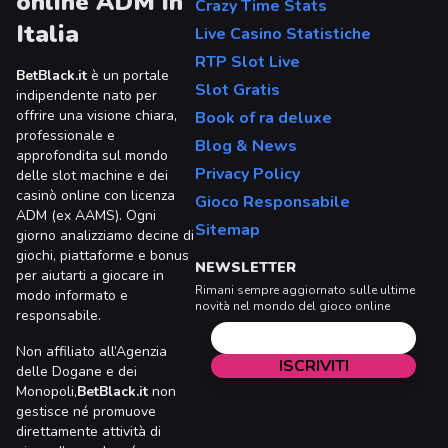
online ADM in
Crazy Time Stats
Italia
Live Casino Statistiche
RTP Slot Live
BetBlack.it
è un portale
Slot Gratis
indipendente nato per
offrire una visione chiara,
Book of ra deluxe
professionale e
Blog & News
approfondita sul mondo
Privacy Policy
delle slot machine e dei
casinò online con licenza
Gioco Responsabile
ADM (ex AAMS). Ogni
Sitemap
giorno analizziamo decine di
giochi, piattaforme e bonus
NEWSLETTER
per aiutarti a giocare in
Rimani sempre aggiornato sulle ultime
modo informato e
novità nel mondo del gioco online
responsabile.
Non affiliato all’Agenzia
delle Dogane e dei
Monopoli,
BetBlack.it
non
gestisce né promuove
direttamente attività di