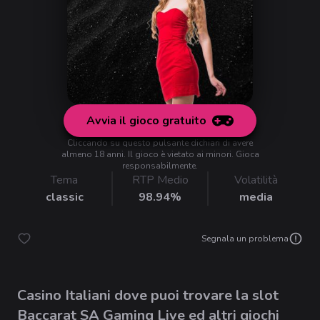
Avvia il gioco gratuito
Cliccando su questo pulsante dichiari di avere
almeno 18 anni. Il gioco è vietato ai minori. Gioca
responsabilmente.
Tema
RTP Medio
Volatilità
classic
98.94
%
media
Segnala un problema
Casino Italiani dove puoi trovare la slot
Baccarat SA Gaming Live ed altri giochi