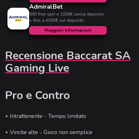
AdmiralBet
500 free spin e 1000€ senza deposito
+ fino a 4500€ sul deposito
Maggiori Informazioni
Recensione Baccarat SA
Gaming Live
Pro e Contro
+ Intrattenente - Tempo limitato
+ Vincite alte - Gioco non semplice