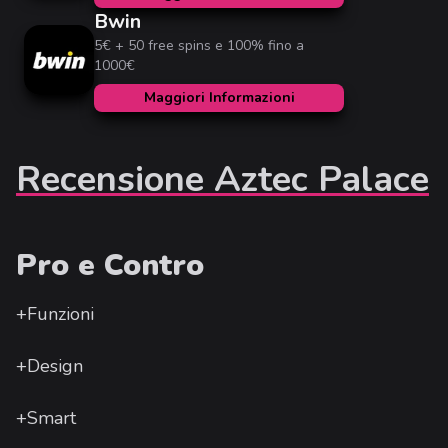
Bwin
5€ + 50 free spins e 100% fino a
1000€
Maggiori Informazioni
Recensione Aztec Palace
Pro e Contro
+Funzioni
+Design
+Smart