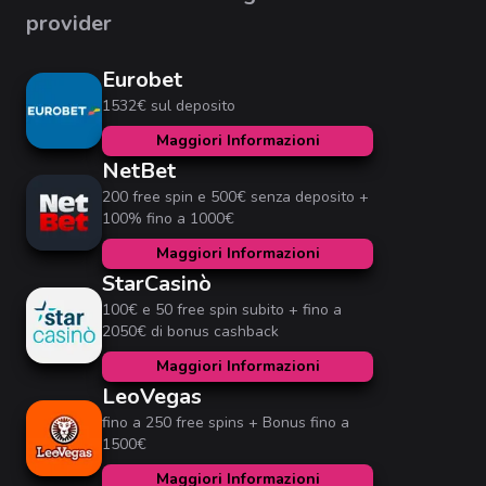
provider
Eurobet
1532€ sul deposito
Maggiori Informazioni
NetBet
200 free spin e 500€ senza deposito +
100% fino a 1000€
Maggiori Informazioni
StarCasinò
100€ e 50 free spin subito + fino a
2050€ di bonus cashback
Maggiori Informazioni
LeoVegas
fino a 250 free spins + Bonus fino a
1500€
Maggiori Informazioni