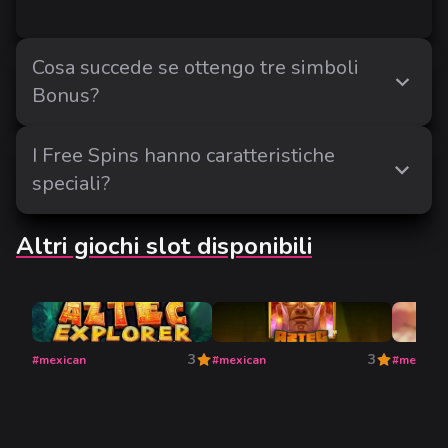
Cosa succede se ottengo tre simboli
Bonus?
Con almeno tre simboli Bonus in qualsiasi
I Free Spins hanno caratteristiche
posizione si attiva la funzione “Pick a Skull”. Il
speciali?
giocatore dovrà scegliere un teschio tra quelli
proposti per rivelare un premio istantaneo.
Sì, durante i Giri Gratis i rulli contengono solo
Altri giochi slot disponibili
simboli di valore alto, Wild, Wild Esplosivi e
simboli Bonus, aumentando notevolmente le
possibilità di ottenere vincite importanti.
3
3
#
mexican
#
mexican
#
mexican
AZTEC EXPLORER CLASSIC
AZTEC GOLD MEGAWAYS