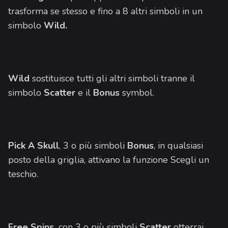
trasforma se stesso e fino a 8 altri simboli in un
simbolo
Wild.
Wild
sostituisce tutti gli altri simboli tranne il
simbolo
Scatter
e il
Bonus
symbol.
Pick A Skull
, 3 o più simboli
Bonus
, in qualsiasi
posto della griglia, attivano la funzione Scegli un
teschio.
Free Spins,
con 3 o più simboli
Scatter
otterrai