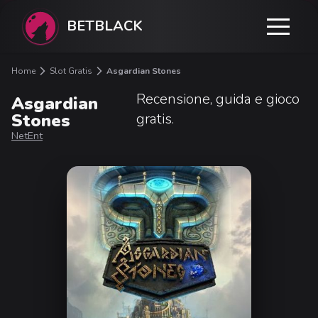
BETBLACK
Home
Slot Gratis
Asgardian Stones
Recensione, guida e gioco
Asgardian
Stones
gratis.
NetEnt