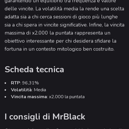
garantendo un equilibrio tra frequenza e valore
delle vincite. La volatilità media la rende una scelta
adatta sia a chi cerca sessioni di gioco più lunghe
sia a chi spera in vincite significative. Infine, la vincita
massima di x2.000 la puntata rappresenta un
obiettivo interessante per chi desidera sfidare la
fortuna in un contesto mitologico ben costruito.
Scheda tecnica
RTP
: 96,31%
Volatilità
: Media
Vincita massima
: x2.000 la puntata
I consigli di MrBlack