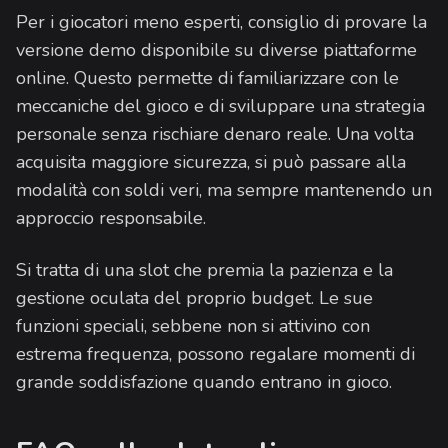
Per i giocatori meno esperti, consiglio di provare la
versione demo disponibile su diverse piattaforme
online. Questo permette di familiarizzare con le
meccaniche del gioco e di sviluppare una strategia
personale senza rischiare denaro reale. Una volta
acquisita maggiore sicurezza, si può passare alla
modalità con soldi veri, ma sempre mantenendo un
approccio responsabile.
Si tratta di una slot che premia la pazienza e la
gestione oculata del proprio budget. Le sue
funzioni speciali, sebbene non si attivino con
estrema frequenza, possono regalare momenti di
grande soddisfazione quando entrano in gioco.