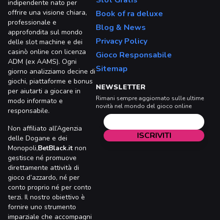
Slot Gratis
indipendente nato per
offrire una visione chiara,
Book of ra deluxe
professionale e
Blog & News
approfondita sul mondo
Privacy Policy
delle slot machine e dei
casinò online con licenza
Gioco Responsabile
ADM (ex AAMS). Ogni
Sitemap
giorno analizziamo decine di
giochi, piattaforme e bonus
NEWSLETTER
per aiutarti a giocare in
Rimani sempre aggiornato sulle ultime
modo informato e
novità nel mondo del gioco online
responsabile.
Non affiliato all’Agenzia
delle Dogane e dei
Monopoli,
BetBlack.it
non
gestisce né promuove
direttamente attività di
gioco d’azzardo, né per
conto proprio né per conto
terzi. Il nostro obiettivo è
fornire uno strumento
imparziale che accompagni