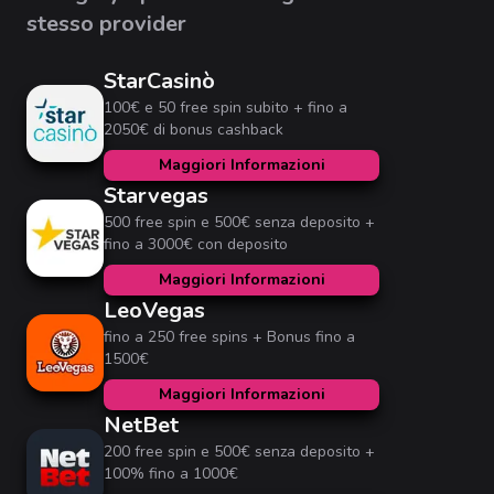
stesso provider
StarCasinò
100€ e 50 free spin subito + fino a
2050€ di bonus cashback
Maggiori Informazioni
Starvegas
500 free spin e 500€ senza deposito +
fino a 3000€ con deposito
Maggiori Informazioni
LeoVegas
fino a 250 free spins + Bonus fino a
1500€
Maggiori Informazioni
NetBet
200 free spin e 500€ senza deposito +
100% fino a 1000€