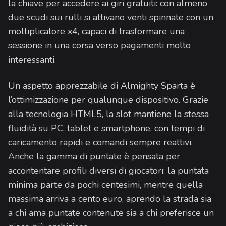
la chiave per accedere ai giri gratuiti: con almeno
due scudi sui rulli si attivano venti spinnate con un
moltiplicatore x4, capaci di trasformare una
sessione in una corsa verso pagamenti molto
interessanti.
Un aspetto apprezzabile di Almighty Sparta è
l’ottimizzazione per qualunque dispositivo. Grazie
alla tecnologia HTML5, la slot mantiene la stessa
fluidità su PC, tablet e smartphone, con tempi di
caricamento rapidi e comandi sempre reattivi.
Anche la gamma di puntate è pensata per
accontentare profili diversi di giocatori: la puntata
minima parte da pochi centesimi, mentre quella
massima arriva a cento euro, aprendo la strada sia
a chi ama puntate contenute sia a chi preferisce un