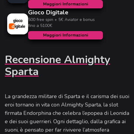
Maggiori Informazioni
Gioco Digitale
500 free spin + 5€ Aviator e bonus
fino a 5100€
Maggiori Informazioni
Recensione Almighty
Sparta
La grandezza militare di Sparta e il carisma dei suoi
eroi tornano in vita con Almighty Sparta, la slot
firmata Endorphina che celebra l’epopea di Leonida
e dei suoi guerrieri. Ogni dettaglio, dalla grafica ai
suoni, è pensato per far rivivere l’atmosfera