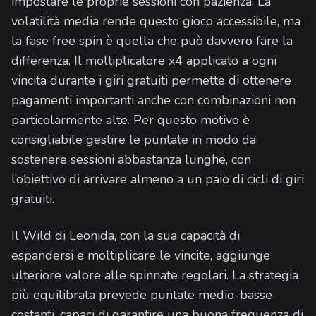
impostare le proprie sessioni con pazienza. La
volatilità media rende questo gioco accessibile, ma
la fase free spin è quella che può davvero fare la
differenza. Il moltiplicatore x4 applicato a ogni
vincita durante i giri gratuiti permette di ottenere
pagamenti importanti anche con combinazioni non
particolarmente alte. Per questo motivo è
consigliabile gestire le puntate in modo da
sostenere sessioni abbastanza lunghe, con
l’obiettivo di arrivare almeno a un paio di cicli di giri
gratuiti.
Il Wild di Leonida, con la sua capacità di
espandersi e moltiplicare le vincite, aggiunge
ulteriore valore alle spinnate regolari. La strategia
più equilibrata prevede puntate medio-basse
costanti, capaci di garantire una buona frequenza di