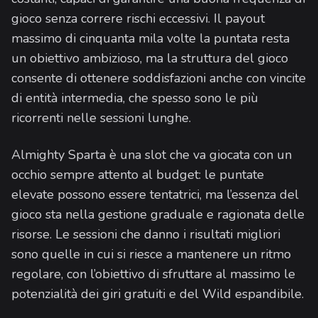
gioco senza correre rischi eccessivi. Il payout
massimo di cinquanta mila volte la puntata resta
un obiettivo ambizioso, ma la struttura del gioco
consente di ottenere soddisfazioni anche con vincite
di entità intermedia, che spesso sono le più
ricorrenti nelle sessioni lunghe.
Almighty Sparta è una slot che va giocata con un
occhio sempre attento al budget: le puntate
elevate possono essere tentatrici, ma l’essenza del
gioco sta nella gestione graduale e ragionata delle
risorse. Le sessioni che danno i risultati migliori
sono quelle in cui si riesce a mantenere un ritmo
regolare, con l’obiettivo di sfruttare al massimo le
potenzialità dei giri gratuiti e del Wild espandibile.