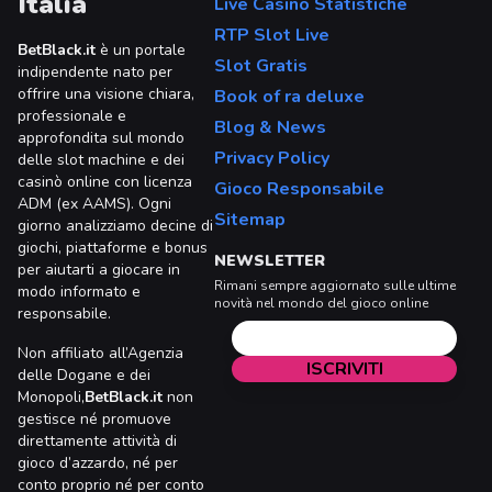
Italia
Live Casino Statistiche
RTP Slot Live
BetBlack.it
è un portale
Slot Gratis
indipendente nato per
offrire una visione chiara,
Book of ra deluxe
professionale e
Blog & News
approfondita sul mondo
Privacy Policy
delle slot machine e dei
casinò online con licenza
Gioco Responsabile
ADM (ex AAMS). Ogni
Sitemap
giorno analizziamo decine di
giochi, piattaforme e bonus
NEWSLETTER
per aiutarti a giocare in
Rimani sempre aggiornato sulle ultime
modo informato e
novità nel mondo del gioco online
responsabile.
Non affiliato all’Agenzia
delle Dogane e dei
Monopoli,
BetBlack.it
non
gestisce né promuove
direttamente attività di
gioco d’azzardo, né per
conto proprio né per conto