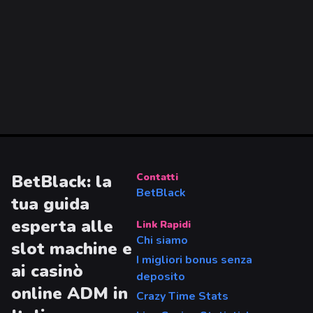
fermarsi nei momenti meno favorevoli è il
modo migliore per godersi il gioco e sfruttarne
le caratteristiche senza pressioni.
BetBlack: la
Contatti
BetBlack
tua guida
esperta alle
Link Rapidi
Chi siamo
slot machine e
I migliori bonus senza
ai casinò
deposito
online ADM in
Crazy Time Stats