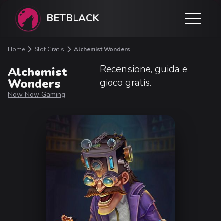
BETBLACK
Home
Slot Gratis
Alchemist Wonders
Recensione, guida e
Alchemist
Wonders
gioco gratis.
Now Now Gaming