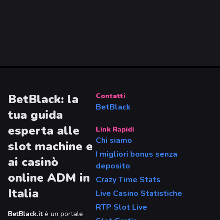
BetBlack: la
Contatti
BetBlack
tua guida
esperta alle
Link Rapidi
Chi siamo
slot machine e
I migliori bonus senza
ai casinò
deposito
online ADM in
Crazy Time Stats
Italia
Live Casino Statistiche
RTP Slot Live
BetBlack.it
è un portale