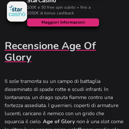
StarCasinò
100€ e 50 free spin subito + fino a
2050€ di bonus cashback
Maggiori Informazioni
Recensione Age Of
Glory
Il sole tramonta su un campo di battaglia
disseminato di spade rotte e scudi infranti. In
lontananza, un drago sputa fiamme contro una
fortezza assediata. I guerrieri, coperti di armature
lucenti, caricano il nemico con un grido che
squarcia il cielo.
Age of Glory
non è una slot come