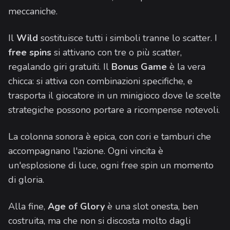
meccaniche.
Il
Wild
sostituisce tutti i simboli tranne lo scatter. I
free spins
si attivano con tre o più scatter,
regalando giri gratuiti. Il
Bonus Game
è la vera
chicca: si attiva con combinazioni specifiche, e
trasporta il giocatore in un minigioco dove le scelte
strategiche possono portare a ricompense notevoli.
La colonna sonora è epica, con cori e tamburi che
accompagnano l'azione. Ogni vincita è
un'esplosione di luce, ogni free spin un momento
di gloria.
Alla fine,
Age of Glory
è una slot onesta, ben
costruita, ma che non si discosta molto dagli