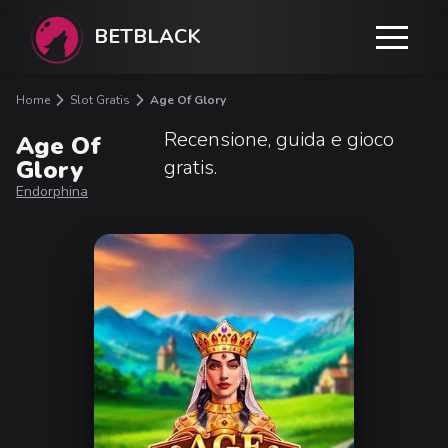
BETBLACK
Home
Slot Gratis
Age Of Glory
Recensione, guida e gioco
Age Of
Glory
gratis.
Endorphina