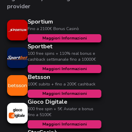
provider
Sportium
Fino a 2100€ Bonus Casinò
Maggiori Informazioni
Sportbet
100 free spins + 110% real bonus e
cashback settimanale fino a 10000€
Maggiori Informazioni
Betsson
100€ subito + fino a 200€ cashback
Maggiori Informazioni
Gioco Digitale
500 free spin + 5€ Aviator e bonus
fino a 5100€
Maggiori Informazioni