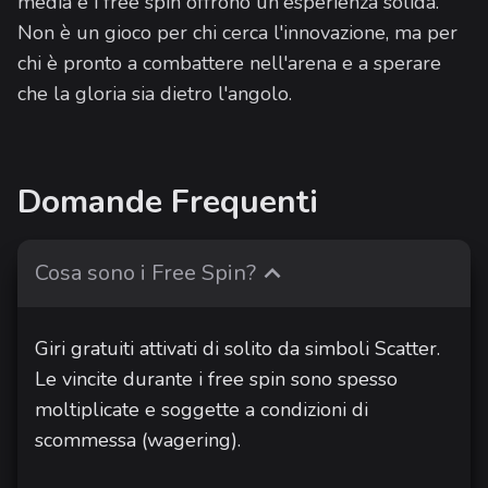
media e i free spin offrono un'esperienza solida.
Non è un gioco per chi cerca l'innovazione, ma per
chi è pronto a combattere nell'arena e a sperare
che la gloria sia dietro l'angolo.
Domande Frequenti
Cosa sono i Free Spin?
Giri gratuiti attivati di solito da simboli Scatter.
Le vincite durante i free spin sono spesso
moltiplicate e soggette a condizioni di
scommessa (wagering).