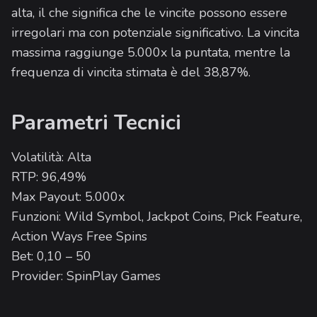
alta, il che significa che le vincite possono essere
irregolari ma con potenziale significativo. La vincita
massima raggiunge 5.000x la puntata, mentre la
frequenza di vincita stimata è del 38,87%.
Parametri Tecnici
Volatilità: Alta
RTP: 96,49%
Max Payout: 5.000x
Funzioni: Wild Symbol, Jackpot Coins, Pick Feature,
Action Ways Free Spins
Bet: 0,10 – 50
Provider: SpinPlay Games