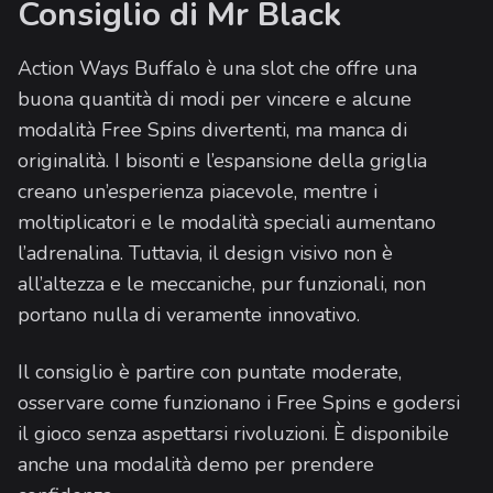
Consiglio di Mr Black
Action Ways Buffalo è una slot che offre una
buona quantità di modi per vincere e alcune
modalità Free Spins divertenti, ma manca di
originalità. I bisonti e l’espansione della griglia
creano un’esperienza piacevole, mentre i
moltiplicatori e le modalità speciali aumentano
l’adrenalina. Tuttavia, il design visivo non è
all’altezza e le meccaniche, pur funzionali, non
portano nulla di veramente innovativo.
Il consiglio è partire con puntate moderate,
osservare come funzionano i Free Spins e godersi
il gioco senza aspettarsi rivoluzioni. È disponibile
anche una modalità demo per prendere