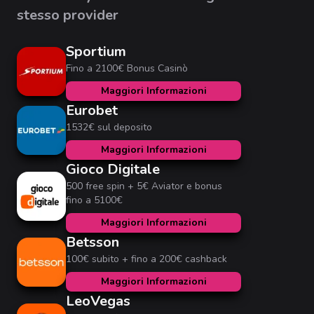
stesso provider
Sportium
Fino a 2100€ Bonus Casinò
Maggiori Informazioni
Eurobet
1532€ sul deposito
Maggiori Informazioni
Gioco Digitale
500 free spin + 5€ Aviator e bonus
fino a 5100€
Maggiori Informazioni
Betsson
100€ subito + fino a 200€ cashback
Maggiori Informazioni
LeoVegas