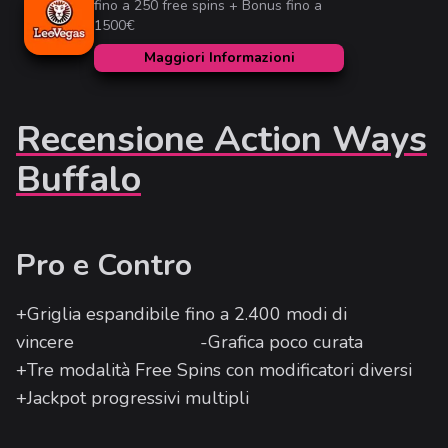
fino a 250 free spins + Bonus fino a
1500€
Maggiori Informazioni
Recensione Action Ways
Buffalo
Pro e Contro
+Griglia espandibile fino a 2.400 modi di
vincere -Grafica poco curata
+Tre modalità Free Spins con modificatori diversi
+Jackpot progressivi multipli