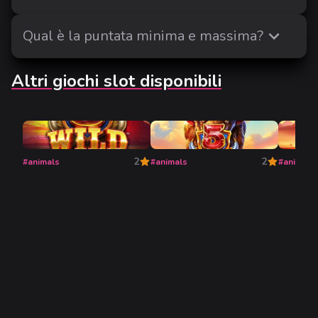
No, i Jackpot non sono disponibili mentre i Free
Qual è la puntata minima e massima?
Spins sono attivi.
La puntata minima è 0,10 €, mentre la massima
Altri giochi slot disponibili
è 50 € per spin.
2
2
#
animals
#
animals
#
animals
5 WILD BUFFALO
5 WILD BUFFALO 2
BIG BUF