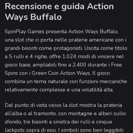
Recensione e guida Action
Ways Buffalo
SpinPlay Games presenta Action Ways Buffalo,
una slot che ci porta nelle praterie americane con i
grandi bisonti come protagonisti. Uscita come titolo
a 5 rulli e 4 righe, offre 1.024 modi di vincere nel
gioco base, ampliabili fino a 2.400 durante i Free
Spins con i Green Coin Action Ways. Il gioco
combina un tema naturale con funzioni meccaniche
relativamente complesse e una volatilità alta.
Dal punto di vista visivo la slot mostra la prateria
all’alba o al tramonto, con montagne e alberi sullo
sfondo, tre bisonti a sinistra dei rulli e cinque
Jackpots sopra di essi. I simboli sono ben leggibili