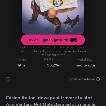
Avvia il gioco gratuito
Cliccando su questo pulsante dichiari di avere
almeno 18 anni. Il gioco è vietato ai minori. Gioca
responsabilmente.
Tema
RTP Medio
Volatilità
film
96.2
%
medio-alta
Segnala un problema
Casino Italiani dove puoi trovare la slot
Ace Ventura Pet Detective ed altri giochi