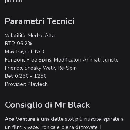
profitto.
Parametri Tecnici
Volatilità: Medio-Alta
RTP: 96.2%
Max Payout: N/D
Funzioni: Free Spins, Modificatori Animali, Jungle
Friends, Sneaky Walk, Re-Spin
Bet: 0.25€ – 125€
Provider: Playtech
Consiglio di Mr Black
Ace Ventura
è una delle slot più riuscite ispirate a
un film: vivace, ironica e piena di trovate. I