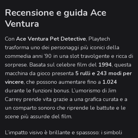
Recensione e guida Ace
Ventura
Con
Ace Ventura Pet Detective
, Playtech
trasforma uno dei personaggi più iconici della
commedia anni ’90 in una slot travolgente e ricca di
sorprese. Basata sul celebre film del
1994
, questa
macchina da gioco presenta
5 rulli e 243 modi per
vincere
, che possono aumentare fino a
1.024
durante le funzioni bonus. L’umorismo di Jim
Carrey prende vita grazie a una grafica curata e a
un comparto sonoro che riprende le battute e le
scene più assurde del film.
L’impatto visivo è brillante e spassoso: i simboli