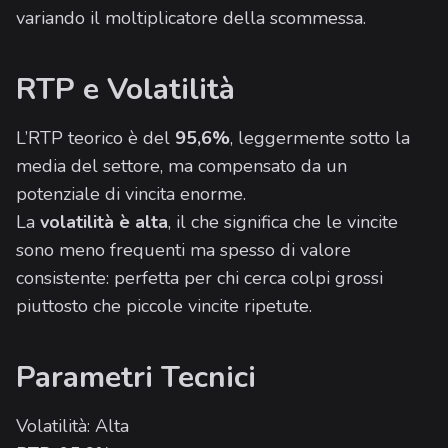
variando il moltiplicatore della scommessa.
RTP e Volatilità
L’RTP teorico è del
95,6%
, leggermente sotto la
media del settore, ma compensato da un
potenziale di vincita enorme.
La
volatilità è alta
, il che significa che le vincite
sono meno frequenti ma spesso di valore
consistente: perfetta per chi cerca colpi grossi
piuttosto che piccole vincite ripetute.
Parametri Tecnici
Volatilità: Alta