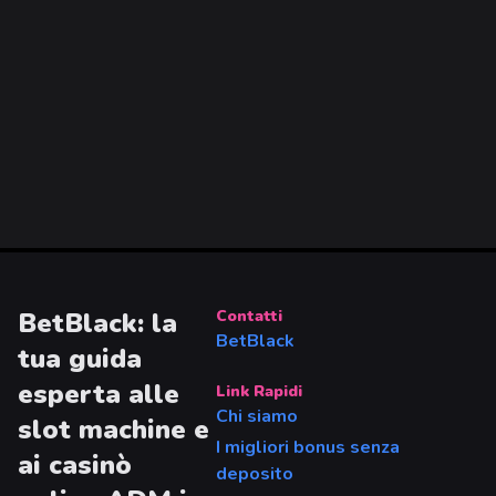
BetBlack: la
Contatti
BetBlack
tua guida
esperta alle
Link Rapidi
Chi siamo
slot machine e
I migliori bonus senza
ai casinò
deposito