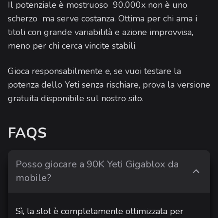
Il potenziale è mostruoso 90.000x non è uno
scherzo ma serve costanza. Ottima per chi ama i
titoli con grande variabilità e azione improvvisa,
meno per chi cerca vincite stabili.
Gioca responsabilmente e, se vuoi testare la
potenza dello Yeti senza rischiare, prova la versione
gratuita disponibile sul nostro sito.
FAQS
Posso giocare a 90K Yeti Gigablox da
mobile?
Sì, la slot è completamente ottimizzata per