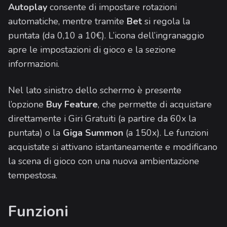
Autoplay
consente di impostare rotazioni
automatiche, mentre tramite
Bet
si regola la
puntata (da 0,10 a 10€). L’icona dell’ingranaggio
apre le impostazioni di gioco e la sezione
informazioni.
Nel lato sinistro dello schermo è presente
l’opzione
Buy Feature
, che permette di acquistare
direttamente i Giri Gratuiti (a partire da 60x la
puntata) o la
Giga Summon
(a 150x). Le funzioni
acquistate si attivano istantaneamente e modificano
la scena di gioco con una nuova ambientazione
tempestosa.
Funzioni