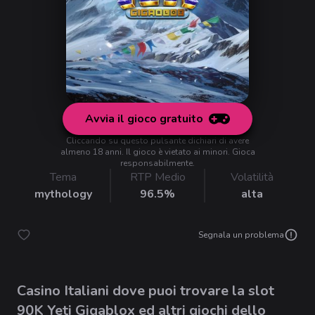
Avvia il gioco gratuito
Cliccando su questo pulsante dichiari di avere
almeno 18 anni. Il gioco è vietato ai minori. Gioca
responsabilmente.
Tema
RTP Medio
Volatilità
mythology
96.5
%
alta
Segnala un problema
Casino Italiani dove puoi trovare la slot
90K Yeti Gigablox ed altri giochi dello