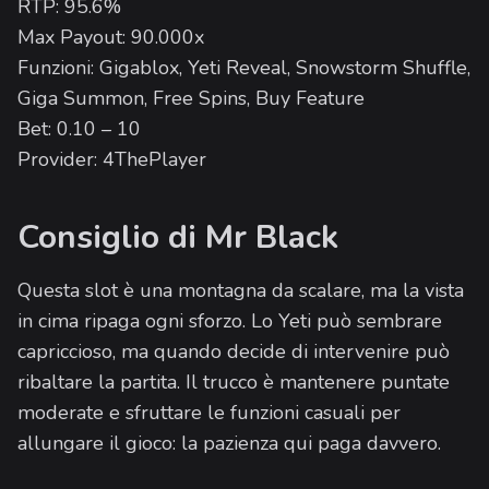
RTP: 95.6%
Max Payout: 90.000x
Funzioni: Gigablox, Yeti Reveal, Snowstorm Shuffle,
Giga Summon, Free Spins, Buy Feature
Bet: 0.10 – 10
Provider: 4ThePlayer
Consiglio di Mr Black
Questa slot è una montagna da scalare, ma la vista
in cima ripaga ogni sforzo. Lo Yeti può sembrare
capriccioso, ma quando decide di intervenire può
ribaltare la partita. Il trucco è mantenere puntate
moderate e sfruttare le funzioni casuali per
allungare il gioco: la pazienza qui paga davvero.