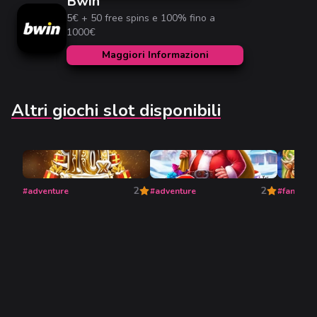
Bwin
5€ + 50 free spins e 100% fino a
1000€
Maggiori Informazioni
Altri giochi slot disponibili
2
2
#
adventure
#
adventure
#
fantasy
10X MINIMUM GIFT EDITION
SANTAS GREAT GIFTS
10 SANT