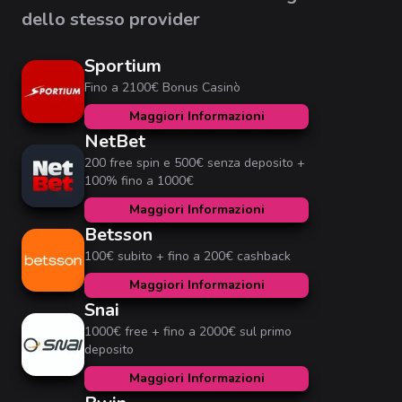
dello stesso provider
Sportium
Fino a 2100€ Bonus Casinò
Maggiori Informazioni
NetBet
200 free spin e 500€ senza deposito +
100% fino a 1000€
Maggiori Informazioni
Betsson
100€ subito + fino a 200€ cashback
Maggiori Informazioni
Snai
1000€ free + fino a 2000€ sul primo
deposito
Maggiori Informazioni