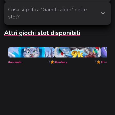
Versioni gratuite o a puntate molto basse
Cosa significa "Gamification" nelle
giocate sui social network, focalizzate
slot?
sull'interazione e competizione tra amici.
L'aggiunta di elementi tipici dei videogiochi
Altri giochi slot disponibili
(missioni, livelli, classifiche, premi cosmetici)
per aumentare l'engagement.
3
3
#
animals
#
fantasy
#
fantasy
ICE ICE YETI
9K YETI