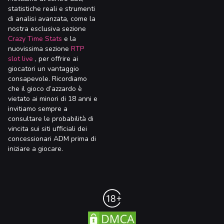
statistiche reali e strumenti
di analisi avanzata, come la
nostra esclusiva sezione
Crazy Time Stats
e la
nuovissima sezione
RTP
slot live
, per offrire ai
giocatori un vantaggio
consapevole. Ricordiamo
che il gioco d’azzardo è
vietato ai minori di 18 anni e
invitiamo sempre a
consultare le probabilità di
vincita sui siti ufficiali dei
concessionari ADM prima di
iniziare a giocare.