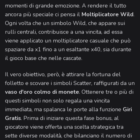
momenti di grande emozione. A rendere il tutto
ancora più speciale ci pensa il
Moltiplicatore Wild
.
Ogni volta che un simbolo Wild, che appare sui
rulli centrali, contribuisce a una vincita, ad essa
viene applicato un moltiplicatore casuale che può
spaziare da x1 fino a un esaltante x40, sia durante
il gioco base che nelle cascate.
Il vero obiettivo, però, è attirare la fortuna del
folletto e scovare i simboli Scatter, raffigurati da un
vaso d'oro colmo di monete
. Ottenere tre o più di
questi simboli non solo regala una vincita
immediata, ma spalanca le porte alla funzione
Giri
Gratis
. Prima di iniziare questa fase bonus, al
giocatore viene offerta una scelta strategica tra
sette diverse modalità, che bilanciano il numero di