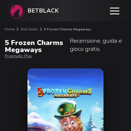
BETBLACK
Home
Slot Gratis
5 Frozen Charms Megaways
Recensione, guida e
5 Frozen Charms
Megaways
gioco gratis.
Pragmatic Play