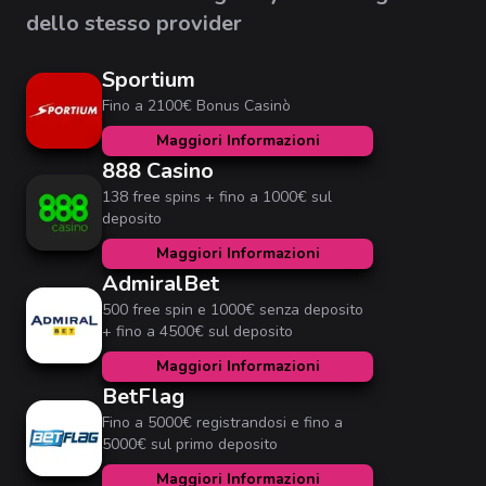
dello stesso provider
Sportium
Fino a 2100€ Bonus Casinò
Maggiori Informazioni
888 Casino
138 free spins + fino a 1000€ sul
deposito
Maggiori Informazioni
AdmiralBet
500 free spin e 1000€ senza deposito
+ fino a 4500€ sul deposito
Maggiori Informazioni
BetFlag
Fino a 5000€ registrandosi e fino a
5000€ sul primo deposito
Maggiori Informazioni