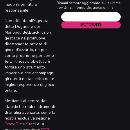
Rimani sempre aggiornato sulle ultime
modo informato e
novità nel mondo del gioco online
responsabile.
Non affiliato all’Agenzia
delle Dogane e dei
Monopoli,
BetBlack.it
non
gestisce né promuove
direttamente attività di
gioco d’azzardo, né per
conto proprio né per conto
terzi. Il nostro obiettivo è
fornire uno strumento
imparziale che accompagni
gli utenti nella scelta delle
migliori esperienze di gioco
online.
Mettiamo al centro dati,
statistiche reali e strumenti
di analisi avanzata, come la
nostra esclusiva sezione
Crazy Time Stats
e la
nuovissima sezione
RTP