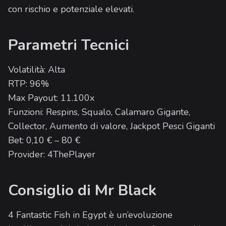
con rischio e potenziale elevati.
Parametri Tecnici
Volatilità: Alta
RTP: 96%
Max Payout: 11.100x
Funzioni: Respins, Squalo, Calamaro Gigante,
Collector, Aumento di valore, Jackpot Pesci Giganti
Bet: 0,10 € – 80 €
Provider: 4ThePlayer
Consiglio di Mr Black
4 Fantastic Fish in Egypt è un’evoluzione