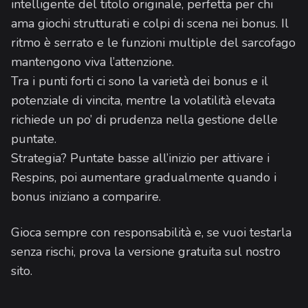
intelligente del titolo originale, perfetta per chi
ama giochi strutturati e colpi di scena nei bonus. Il
ritmo è serrato e le funzioni multiple del sarcofago
mantengono viva l’attenzione.
Tra i punti forti ci sono la varietà dei bonus e il
potenziale di vincita, mentre la volatilità elevata
richiede un po’ di prudenza nella gestione delle
puntate.
Strategia? Puntate basse all’inizio per attivare i
Respins, poi aumentare gradualmente quando i
bonus iniziano a comparire.
Gioca sempre con responsabilità e, se vuoi testarla
senza rischi, prova la versione gratuita sul nostro
sito.