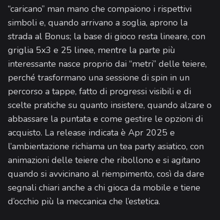
“caricano” man mano che compaiono i rispettivi
simboli e, quando arrivano a soglia, aprono la
strada al Bonus; la base di gioco resta lineare, con
griglia 5x3 e 25 linee, mentre la parte più
interessante nasce proprio dai “metri” delle teiere,
perché trasformano una sessione di spin in un
percorso a tappe, fatto di progressi visibili e di
scelte pratiche su quanto insistere, quando alzare o
abbassare la puntata e come gestire le opzioni di
acquisto. La release indicata è Apr 2025 e
l’ambientazione richiama un tea party asiatico, con
animazioni delle teiere che ribollono e si agitano
quando si avvicinano al riempimento, così da dare
segnali chiari anche a chi gioca da mobile e tiene
d’occhio più la meccanica che l’estetica.