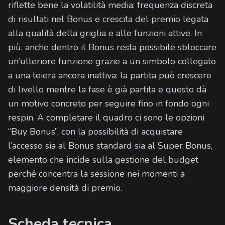
riflette bene la volatilità media: frequenza discreta
di risultati nel Bonus e crescita del premio legata
alla qualità della griglia e alle funzioni attive. In
più, anche dentro il Bonus resta possibile sbloccare
un’ulteriore funzione grazie a un simbolo collegato
a una teiera ancora inattiva: la partita può crescere
di livello mentre la fase è già partita e questo dà
un motivo concreto per seguire fino in fondo ogni
respin. A completare il quadro ci sono le opzioni
“Buy Bonus”, con la possibilità di acquistare
l’accesso sia al Bonus standard sia al Super Bonus,
elemento che incide sulla gestione del budget
perché concentra la sessione nei momenti a
maggiore densità di premio.
Scheda tecnica