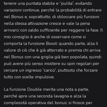
tenere una puntata stabile e “pulita”, evitando
variazioni continue, perché la probabilità di entrare
nel Bonus e, soprattutto, di sbloccare più funzioni
nella stessa attivazione cresce e vale la pena
arrivarci con saldo sufficiente per reggere la fase. Il
mio consiglio è anche di osservare come si
comporta la funzione Boost: quando parte, alza il
valore di ciò che è già atterrato e premia chi arriva
nel Bonus con una griglia già ben popolata, quindi
può avere più senso insistere su spin regolari per
cercare un ingresso “carico”, piuttosto che forzare
tutto con scelte impulsive.
La funzione Double merita una nota a parte,
perché apre una seconda lavagna e alza la
complessità operativa del bonus: si finisce per