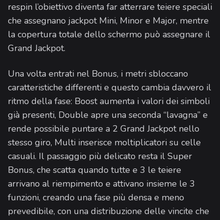
respin l’obiettivo diventa far atterrare teiere speciali
che assegnano jackpot Mini, Minor e Major, mentre
la copertura totale dello schermo può assegnare il
Grand Jackpot.
Una volta entrati nel Bonus, i metri sbloccano
caratteristiche differenti e questo cambia davvero il
ritmo della fase: Boost aumenta i valori dei simboli
già presenti, Double apre una seconda “lavagna” e
rende possibile puntare a 2 Grand Jackpot nello
stesso giro, Multi inserisce moltiplicatori su celle
casuali. Il passaggio più delicato resta il Super
Bonus, che scatta quando tutte e 3 le teiere
arrivano al riempimento e attivano insieme le 3
funzioni, creando una fase più densa e meno
prevedibile, con una distribuzione delle vincite che