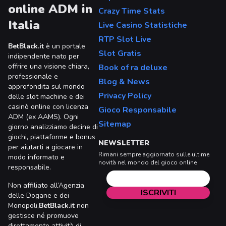
online ADM in
Crazy Time Stats
Italia
Live Casino Statistiche
RTP Slot Live
BetBlack.it
è un portale
Slot Gratis
indipendente nato per
offrire una visione chiara,
Book of ra deluxe
professionale e
Blog & News
approfondita sul mondo
Privacy Policy
delle slot machine e dei
casinò online con licenza
Gioco Responsabile
ADM (ex AAMS). Ogni
Sitemap
giorno analizziamo decine di
giochi, piattaforme e bonus
NEWSLETTER
per aiutarti a giocare in
Rimani sempre aggiornato sulle ultime
modo informato e
novità nel mondo del gioco online
responsabile.
Non affiliato all’Agenzia
delle Dogane e dei
Monopoli,
BetBlack.it
non
gestisce né promuove
direttamente attività di