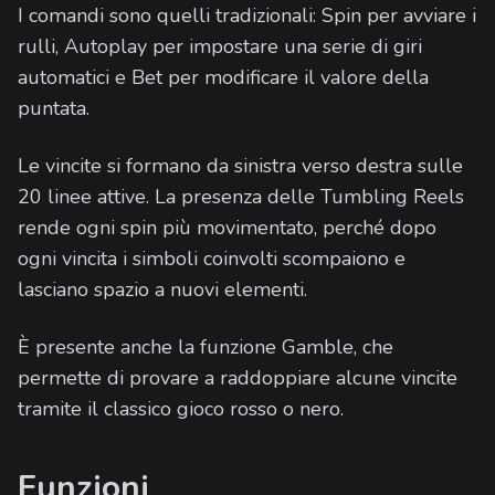
I comandi sono quelli tradizionali: Spin per avviare i
rulli, Autoplay per impostare una serie di giri
automatici e Bet per modificare il valore della
puntata.
Le vincite si formano da sinistra verso destra sulle
20 linee attive. La presenza delle Tumbling Reels
rende ogni spin più movimentato, perché dopo
ogni vincita i simboli coinvolti scompaiono e
lasciano spazio a nuovi elementi.
È presente anche la funzione Gamble, che
permette di provare a raddoppiare alcune vincite
tramite il classico gioco rosso o nero.
Funzioni