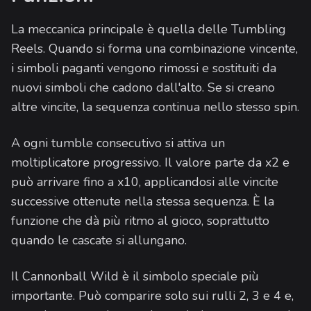
La meccanica principale è quella delle Tumbling
Reels. Quando si forma una combinazione vincente,
i simboli paganti vengono rimossi e sostituiti da
nuovi simboli che cadono dall'alto. Se si creano
altre vincite, la sequenza continua nello stesso spin.
A ogni tumble consecutivo si attiva un
moltiplicatore progressivo. Il valore parte da x2 e
può arrivare fino a x10, applicandosi alle vincite
successive ottenute nella stessa sequenza. È la
funzione che dà più ritmo al gioco, soprattutto
quando le cascate si allungano.
Il Cannonball Wild è il simbolo speciale più
importante. Può comparire solo sui rulli 2, 3 e 4 e,