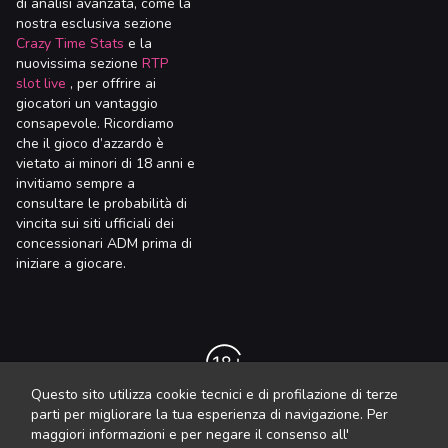
di analisi avanzata, come la
nostra esclusiva sezione
Crazy Time Stats
e la
nuovissima sezione
RTP
slot live
, per offrire ai
giocatori un vantaggio
consapevole. Ricordiamo
che il gioco d’azzardo è
vietato ai minori di 18 anni e
invitiamo sempre a
consultare le probabilità di
vincita sui siti ufficiali dei
concessionari ADM prima di
iniziare a giocare.
Questo sito utilizza cookie tecnici e di profilazione di terze
parti per migliorare la tua esperienza di navigazione. Per
maggiori informazioni e per negare il consenso all'