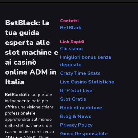
BetBlack: la
Contatti
BetBlack
tua guida
esperta alle
Link Rapidi
Chi siamo
slot machine e
I migliori bonus senza
ai casinò
deposito
online ADM in
Crazy Time Stats
Italia
Live Casino Statistiche
RTP Slot Live
BetBlack.it
è un portale
Slot Gratis
indipendente nato per
offrire una visione chiara,
Book of ra deluxe
professionale e
Blog & News
approfondita sul mondo
Privacy Policy
delle slot machine e dei
casinò online con licenza
Gioco Responsabile
ADM (ex AAMS). Ogni