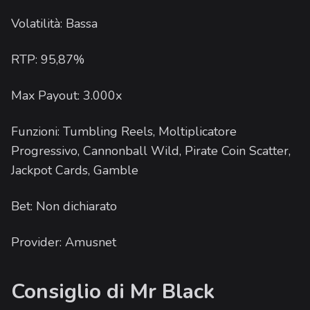
Volatilità: Bassa
RTP: 95,87%
Max Payout: 3.000x
Funzioni: Tumbling Reels, Moltiplicatore
Progressivo, Cannonball Wild, Pirate Coin Scatter,
Jackpot Cards, Gamble
Bet: Non dichiarato
Provider: Amusnet
Consiglio di Mr Black