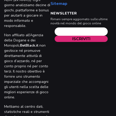
Sitemap
giorno analizziamo decine di
giochi, piattaforme e bonus
NEWSLETTER
per aiutarti a giocare in
Rimani sempre aggiornato sulle ultime
modo informato e
novità nel mondo del gioco online
responsabile.
Non affiliato all’Agenzia
delle Dogane e dei
Monopoli,
BetBlack.it
non
gestisce né promuove
direttamente attività di
gioco d’azzardo, né per
conto proprio né per conto
terzi. Il nostro obiettivo è
fornire uno strumento
imparziale che accompagni
gli utenti nella scelta delle
migliori esperienze di gioco
online.
Mettiamo al centro dati,
statistiche reali e strumenti