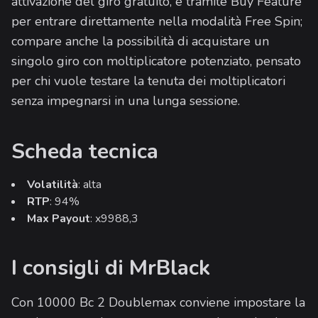
attivazione del giro gratuito, e tramite Buy Feature
per entrare direttamente nella modalità Free Spin;
compare anche la possibilità di acquistare un
singolo giro con moltiplicatore potenziato, pensato
per chi vuole testare la tenuta dei moltiplicatori
senza impegnarsi in una lunga sessione.
Scheda tecnica
Volatilità
: alta
RTP
: 94%
Max Payout
: x9988,3
I consigli di MrBlack
Con 10000 Bc 2 Doublemax conviene impostare la