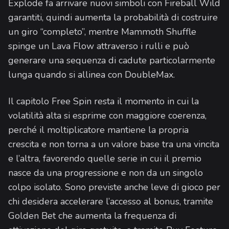
Explode fa arrivare nuovi simboli con Fireball Wild
garantiti, quindi aumenta la probabilità di costruire
un giro “completo”, mentre Mammoth Shuffle
spinge un Lava Flow attraverso i rulli e può
generare una sequenza di cadute particolarmente
lunga quando si allinea con DoubleMax.
Il capitolo Free Spin resta il momento in cui la
volatilità alta si esprime con maggiore coerenza,
perché il moltiplicatore mantiene la propria
crescita e non torna a un valore base tra una vincita
e l’altra, favorendo quelle serie in cui il premio
nasce da una progressione e non da un singolo
colpo isolato. Sono previste anche leve di gioco per
chi desidera accelerare l’accesso al bonus, tramite
Golden Bet che aumenta la frequenza di