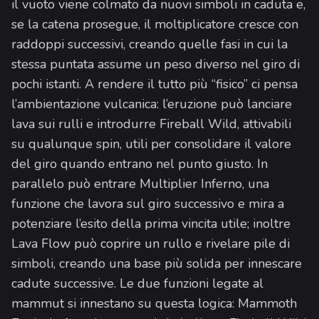
il vuoto viene colmato da nuovi simboli in caduta e,
se la catena prosegue, il moltiplicatore cresce con
raddoppi successivi, creando quelle fasi in cui la
stessa puntata assume un peso diverso nel giro di
pochi istanti. A rendere il tutto più “fisico” ci pensa
l’ambientazione vulcanica: l’eruzione può lanciare
lava sui rulli e introdurre Fireball Wild, attivabili
su qualunque spin, utili per consolidare il valore
del giro quando entrano nel punto giusto. In
parallelo può entrare Multiplier Inferno, una
funzione che lavora sul giro successivo e mira a
potenziare l’esito della prima vincita utile; inoltre
Lava Flow può coprire un rullo e rivelare pile di
simboli, creando una base più solida per innescare
cadute successive. Le due funzioni legate al
mammut si innestano su questa logica: Mammoth