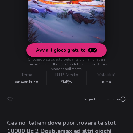
Avvia il gioco gratuito
Cliccando su questo pulsante dichiari di avere
almeno 18 anni. Il gioco è vietato ai minori. Gioca
responsabilmente.
Tema
RTP Medio
Volatilità
adventure
94
%
alta
Segnala un problema
Casino Italiani dove puoi trovare la slot
10000 Bc 2 Doublemax ed altri giochi