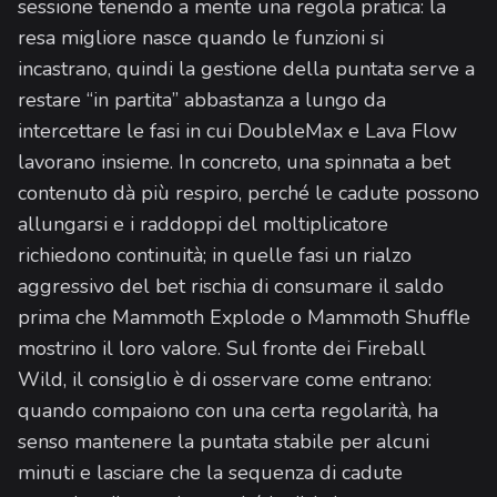
sessione tenendo a mente una regola pratica: la
resa migliore nasce quando le funzioni si
incastrano, quindi la gestione della puntata serve a
restare “in partita” abbastanza a lungo da
intercettare le fasi in cui DoubleMax e Lava Flow
lavorano insieme. In concreto, una spinnata a bet
contenuto dà più respiro, perché le cadute possono
allungarsi e i raddoppi del moltiplicatore
richiedono continuità; in quelle fasi un rialzo
aggressivo del bet rischia di consumare il saldo
prima che Mammoth Explode o Mammoth Shuffle
mostrino il loro valore. Sul fronte dei Fireball
Wild, il consiglio è di osservare come entrano:
quando compaiono con una certa regolarità, ha
senso mantenere la puntata stabile per alcuni
minuti e lasciare che la sequenza di cadute