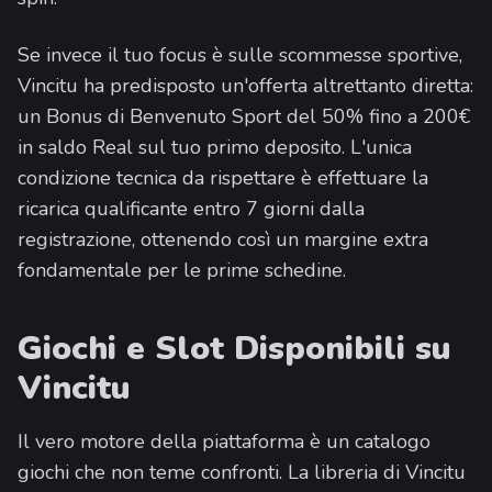
Se invece il tuo focus è sulle scommesse sportive,
Vincitu ha predisposto un'offerta altrettanto diretta:
un Bonus di Benvenuto Sport del 50% fino a 200€
in saldo Real sul tuo primo deposito. L'unica
condizione tecnica da rispettare è effettuare la
ricarica qualificante entro 7 giorni dalla
registrazione, ottenendo così un margine extra
fondamentale per le prime schedine.
Giochi e Slot Disponibili su
Vincitu
Il vero motore della piattaforma è un catalogo
giochi che non teme confronti. La libreria di Vincitu