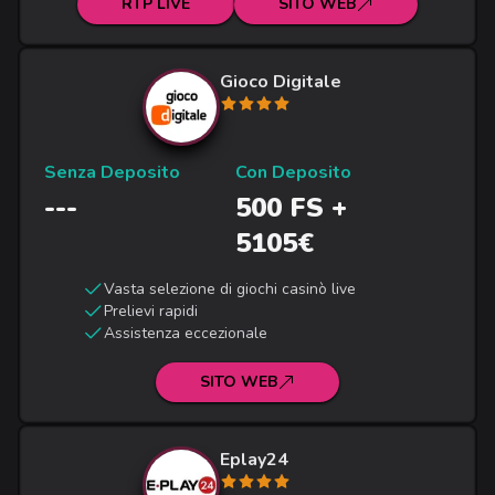
RTP LIVE
SITO WEB
Gioco Digitale
Senza Deposito
Con Deposito
---
500 FS +
5105€
Vasta selezione di giochi casinò live
Prelievi rapidi
Assistenza eccezionale
SITO WEB
Eplay24