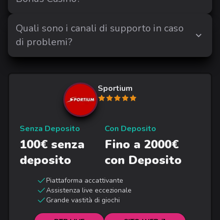
Il bonus viene attivato in fase di registrazione
Quali sono i canali di supporto in caso
scegliendo l'apposita offerta. I 2.000€ vengono
di problemi?
erogati come Fun Bonus da utilizzare
esclusivamente sulla selezione di slot machine
Il fiore all'occhiello di Vincitu è la sua Live Chat
fornite dal provider Playson. Come ogni
integrata direttamente sul sito, che garantisce il
Sportium
promozione, è soggetto a requisiti di puntata
contatto con un operatore reale in meno di 2
da soddisfare per trasformare le eventuali
minuti. È la soluzione ideale per risolvere
vincite in saldo prelevabile.
rapidamente qualsiasi dubbio tecnico o legato
Senza Deposito
Con Deposito
ai metodi di pagamento.
100€ senza
Fino a 2000€
deposito
con Deposito
Piattaforma accattivante
Assistenza live eccezionale
Grande vastità di giochi