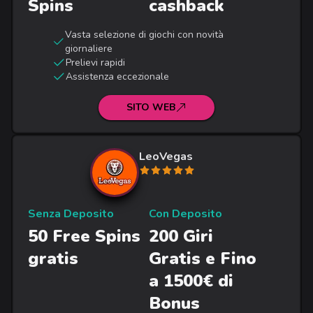
Spins
cashback
Vasta selezione di giochi con novità
giornaliere
Prelievi rapidi
Assistenza eccezionale
SITO WEB
LeoVegas
Senza Deposito
Con Deposito
50 Free Spins
200 Giri
gratis
Gratis e Fino
a 1500€ di
Bonus