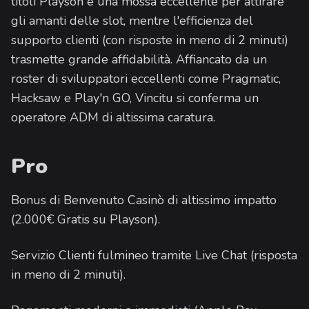
titoli Playson è una mossa eccellente per attirare
gli amanti delle slot, mentre l'efficienza del
supporto clienti (con risposte in meno di 2 minuti)
trasmette grande affidabilità. Affiancato da un
roster di sviluppatori eccellenti come Pragmatic,
Hacksaw e Play'n GO, Vincitu si conferma un
operatore ADM di altissima caratura.
Pro
Bonus di Benvenuto Casinò di altissimo impatto
(2.000€ Gratis su Playson).
Servizio Clienti fulmineo tramite Live Chat (risposta
in meno di 2 minuti).