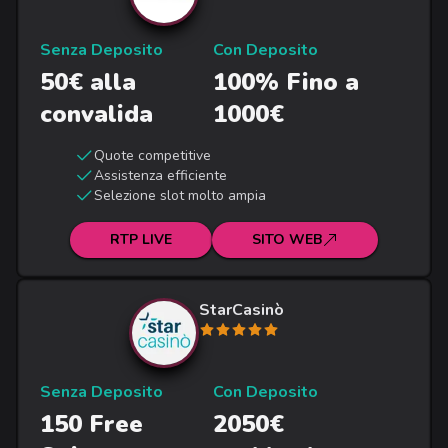
Senza Deposito
Con Deposito
50€ alla
100% Fino a
convalida
1000€
Quote competitive
Assistenza efficiente
Selezione slot molto ampia
RTP LIVE
SITO WEB
StarCasinò
Senza Deposito
Con Deposito
150 Free
2050€