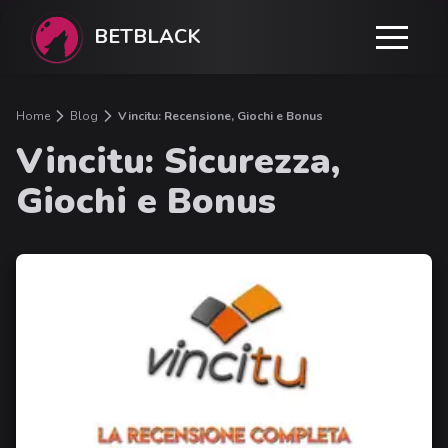
BETBLACK
Home
Blog
Vincitu: Recensione, Giochi e Bonus
Vincitu: Sicurezza,
Giochi e Bonus