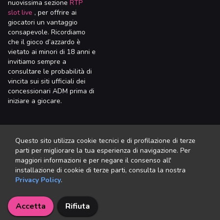
nuovissima sezione
RTP
slot live
, per offrire ai
giocatori un vantaggio
consapevole. Ricordiamo
che il gioco d’azzardo è
vietato ai minori di 18 anni e
invitiamo sempre a
consultare le probabilità di
vincita sui siti ufficiali dei
concessionari ADM prima di
iniziare a giocare.
Questo sito utilizza cookie tecnici e di profilazione di terze
parti per migliorare la tua esperienza di navigazione. Per
maggiori informazioni e per negare il consenso all'
installazione di cookie di terze parti, consulta la nostra
Privacy Policy
.
Accetta
Rifiuta