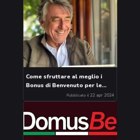
Come sfruttare al meglio i
Bonus di Benvenuto per le
scommesse calcio
22 apr 2024
Pubblicato il