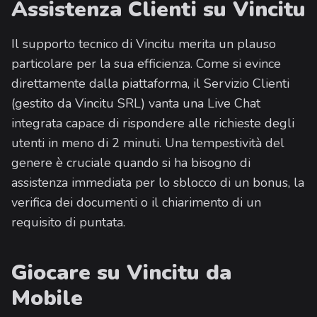
Assistenza Clienti su Vincitu
Il supporto tecnico di Vincitu merita un plauso
particolare per la sua efficienza. Come si evince
direttamente dalla piattaforma, il Servizio Clienti
(gestito da Vincitu SRL) vanta una Live Chat
integrata capace di rispondere alle richieste degli
utenti in meno di 2 minuti. Una tempestività del
genere è cruciale quando si ha bisogno di
assistenza immediata per lo sblocco di un bonus, la
verifica dei documenti o il chiarimento di un
requisito di puntata.
Giocare su Vincitu da
Mobile