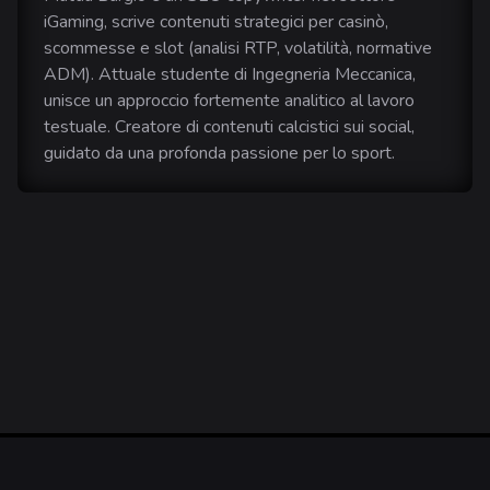
iGaming, scrive contenuti strategici per casinò,
scommesse e slot (analisi RTP, volatilità, normative
ADM). Attuale studente di Ingegneria Meccanica,
unisce un approccio fortemente analitico al lavoro
testuale. Creatore di contenuti calcistici sui social,
guidato da una profonda passione per lo sport.