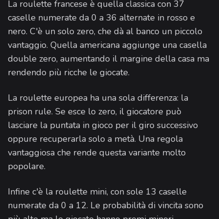
La roulette francese è quella classica con 37
caselle numerate da 0 a 36 alternate in rosso e
nero. C'è un solo zero, che dà al banco un piccolo
vantaggio. Quella americana aggiunge una casella
double zero, aumentando il margine della casa ma
rendendo più ricche le giocate.
La roulette europea ha una sola differenza: la
prison rule. Se esce lo zero, il giocatore può
lasciare la puntata in gioco per il giro successivo
oppure recuperarla solo a metà. Una regola
vantaggiosa che rende questa variante molto
popolare.
Infine c'è la roulette mini, con sole 13 caselle
numerate da 0 a 12. Le probabilità di vincita sono