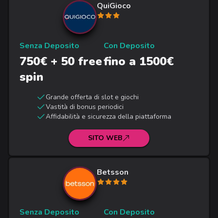
QuiGioco
Senza Deposito
Con Deposito
750€ + 50 free
fino a 1500€
spin
Grande offerta di slot e giochi
Vastità di bonus periodici
Affidabilità e sicurezza della piattaforma
SITO WEB
Betsson
Senza Deposito
Con Deposito