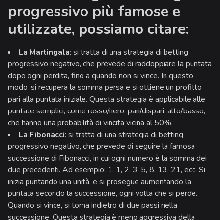
progressivo più famose e
utilizzate, possiamo citare:
La Martingala
: si tratta di una strategia di betting
progressivo negativo, che prevede di raddoppiare la puntata
dopo ogni perdita, fino a quando non si vince. In questo
modo, si recupera la somma persa e si ottiene un profitto
pari alla puntata iniziale. Questa strategia è applicabile alle
puntate semplici, come rosso/nero, pari/dispari, alto/basso,
che hanno una probabilità di vincita vicina al 50%.
La Fibonacci
: si tratta di una strategia di betting
progressivo negativo, che prevede di seguire la famosa
successione di Fibonacci, in cui ogni numero è la somma dei
due precedenti. Ad esempio: 1, 1, 2, 3, 5, 8, 13, 21, ecc. Si
inizia puntando una unità, e si prosegue aumentando la
puntata secondo la successione, ogni volta che si perde.
Quando si vince, si torna indietro di due passi nella
successione. Questa strategia è meno aggressiva della