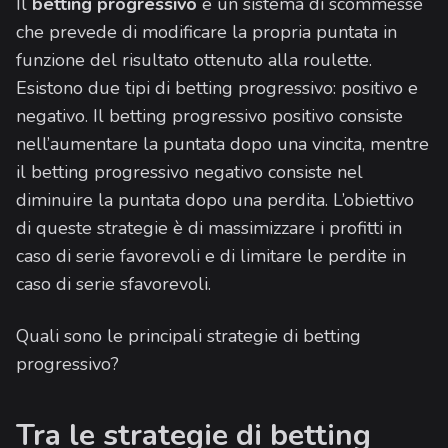
Il
betting progressivo
è un sistema di scommesse
che prevede di modificare la propria puntata in
funzione del risultato ottenuto alla roulette.
Esistono due tipi di betting progressivo: positivo e
negativo. Il betting progressivo positivo consiste
nell’aumentare la puntata dopo una vincita, mentre
il betting progressivo negativo consiste nel
diminuire la puntata dopo una perdita. L’obiettivo
di queste strategie è di massimizzare i profitti in
caso di serie favorevoli e di limitare le perdite in
caso di serie sfavorevoli.
Quali sono le principali strategie di betting
progressivo?
Tra le strategie di betting