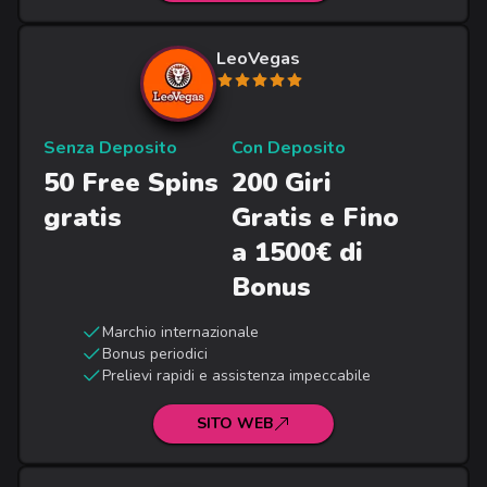
LeoVegas
Senza Deposito
Con Deposito
50 Free Spins
200 Giri
gratis
Gratis e Fino
a 1500€ di
Bonus
Marchio internazionale
Bonus periodici
Prelievi rapidi e assistenza impeccabile
SITO WEB