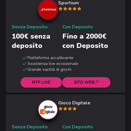
Sportium
Senza Deposito
Con Deposito
100€ senza
Fino a 2000€
deposito
con Deposito
Piattaforma accattivante
Assistenza live eccezionale
Grande vastità di giochi
RTP LIVE
SITO WEB
Gioco Digitale
Senza Deposito
Con Deposito