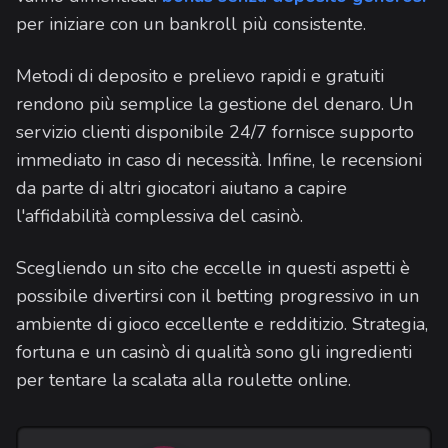
per iniziare con un bankroll più consistente.
Metodi di deposito e prelievo rapidi e gratuiti
rendono più semplice la gestione del denaro. Un
servizio clienti disponibile 24/7 fornisce supporto
immediato in caso di necessità. Infine, le recensioni
da parte di altri giocatori aiutano a capire
l'affidabilità complessiva del casinò.
Scegliendo un sito che eccelle in questi aspetti è
possibile divertirsi con il betting progressivo in un
ambiente di gioco eccellente e redditizio. Strategia,
fortuna e un casinò di qualità sono gli ingredienti
per tentare la scalata alla roulette online.