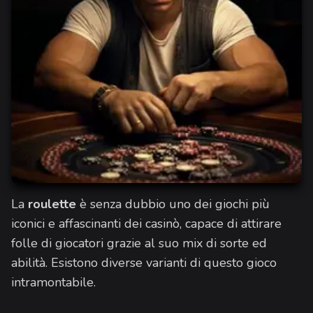
La
roulette
è senza dubbio uno dei giochi più
iconici e affascinanti dei casinò, capace di attirare
folle di giocatori grazie al suo mix di sorte ed
abilità. Esistono diverse varianti di questo gioco
intramontabile.