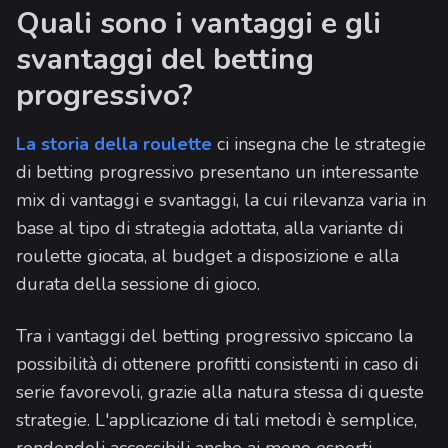
Quali sono i vantaggi e gli
svantaggi del betting
progressivo?
La storia della roulette
ci insegna che le strategie
di betting progressivo presentano un interessante
mix di vantaggi e svantaggi, la cui rilevanza varia in
base al tipo di strategia adottata, alla variante di
roulette giocata, al budget a disposizione e alla
durata della sessione di gioco.
Tra i vantaggi del betting progressivo spiccano la
possibilità di ottenere profitti consistenti in caso di
serie favorevoli, grazie alla natura stessa di queste
strategie. L'applicazione di tali metodi è semplice,