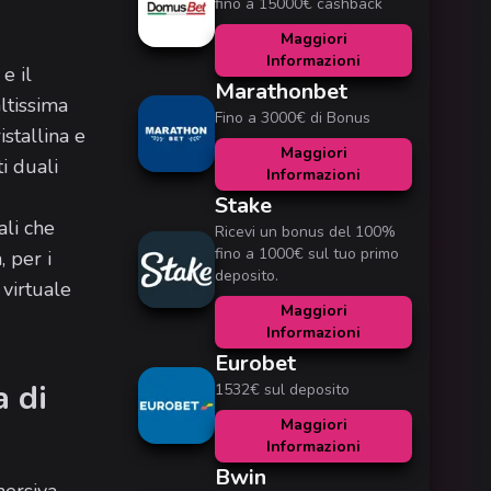
fino a 15000€ cashback
Maggiori
Informazioni
e il
Marathonbet
ltissima
Fino a 3000€ di Bonus
stallina e
Maggiori
ti duali
Informazioni
Stake
ali che
Ricevi un bonus del 100%
fino a 1000€ sul tuo primo
 per i
deposito.
virtuale
Maggiori
Informazioni
Eurobet
a di
1532€ sul deposito
Maggiori
Informazioni
Bwin