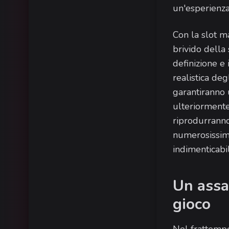
un'esperienza
Con la slot m
brivido della
definizione e
realistica deg
garantiranno 
ulteriormente 
riprodurranno
numerosissimi
indimenticabi
Un assa
gioco