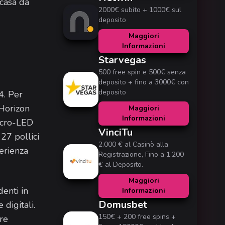
 casa da
2000€ subito + 1000€ sul
deposito
Maggiori
Informazioni
Starvegas
500 free spin e 500€ senza
deposito + fino a 3000€ con
deposito
4. Per
 Horizon
Maggiori
Informazioni
icro-LED
VinciTu
27 pollici
2.000 € al Casinò alla
perienza
Registrazione, Fino a 1.200
€ al Deposito.
Maggiori
enti in
Informazioni
Domusbet
 digitali.
150€ + 200 free spins +
re