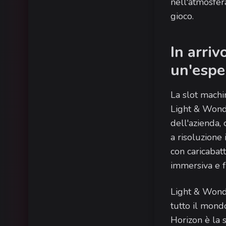
nell'atmosfer
gioco.
In arri
un'esper
La slot machi
Light & Wonde
dell'azienda,
a risoluzione
con caricabat
immersiva e fl
Light & Wonde
tutto il mondo
Horizon è la 