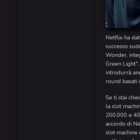
Netflix ha dat
successo sudc
Wonder, integ
Green Light",
introdurrà an
round basati s
Se ti stai ch
la slot mach
200.000 e 400
accordo di Net
slot machine 