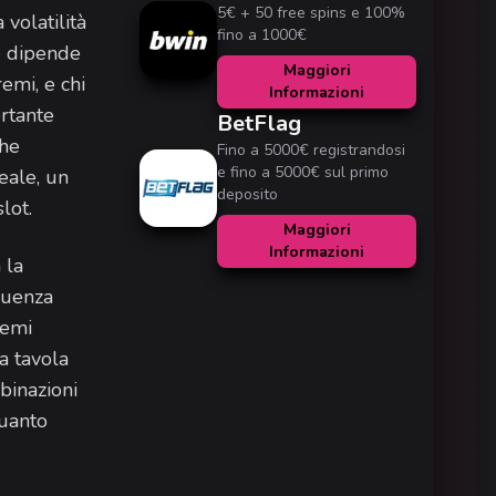
5€ + 50 free spins e 100%
volatilità
fino a 1000€
ue dipende
Maggiori
emi, e chi
Informazioni
ortante
BetFlag
che
Fino a 5000€ registrandosi
e fino a 5000€ sul primo
eale, un
deposito
lot.
Maggiori
Informazioni
 la
equenza
remi
a tavola
binazioni
quanto