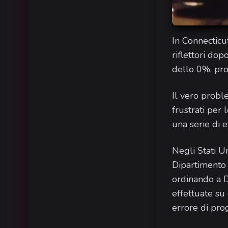
In Connecticut
riflettori dop
dello 0%, pro
Il vero proble
frustrati per 
una serie di e
Negli Stati Un
Dipartimento 
ordinando a D
effettuate su
errore di pro