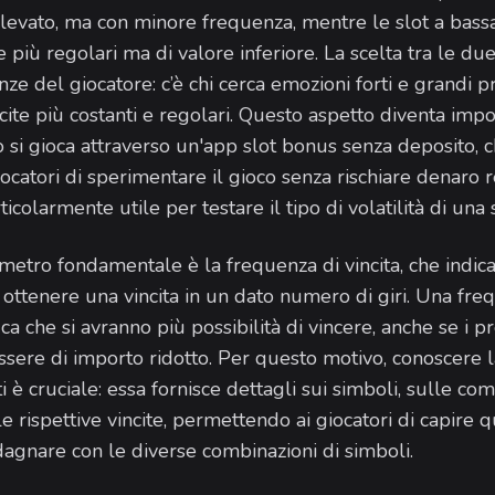
levato, ma con minore frequenza, mentre le slot a bassa 
e più regolari ma di valore inferiore. La scelta tra le d
ze del giocatore: c’è chi cerca emozioni forti e grandi pr
ncite più costanti e regolari. Questo aspetto diventa imp
si gioca attraverso un'app slot bonus senza deposito, 
ocatori di sperimentare il gioco senza rischiare denaro r
icolarmente utile per testare il tipo di volatilità di una s
metro fondamentale è la frequenza di vincita, che indica
i ottenere una vincita in un dato numero di giri. Una fr
ica che si avranno più possibilità di vincere, anche se i p
sere di importo ridotto. Per questo motivo, conoscere l
è cruciale: essa fornisce dettagli sui simboli, sulle com
le rispettive vincite, permettendo ai giocatori di capire 
gnare con le diverse combinazioni di simboli.