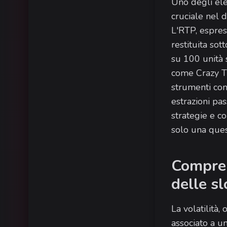
Uno degli ele
cruciale nel d
L'RTP, espre
restituita so
su 100 unità 
come Crazy Ti
strumenti co
estrazioni pas
strategie e c
solo una ques
Compren
delle sl
La volatilità, 
associato a u