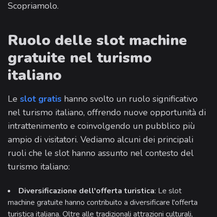
Scopriamolo.
Ruolo delle slot machine
gratuite nel turismo
italiano
Le
slot gratis
hanno svolto un ruolo significativo
nel turismo italiano, offrendo nuove opportunità di
intrattenimento e coinvolgendo un pubblico più
ampio di visitatori. Vediamo alcuni dei principali
ruoli che le slot hanno assunto nel contesto del
turismo italiano:
Diversificazione dell'offerta turistica
: Le slot
machine gratuite hanno contribuito a diversificare l'offerta
turistica italiana. Oltre alle tradizionali attrazioni culturali,