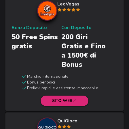
LeoVegas
Senza Deposito
Con Deposito
50 Free Spins
200 Giri
gratis
Gratis e Fino
a 1500€ di
Bonus
Marchio internazionale
Bonus periodici
Prelievi rapidi e assistenza impeccabile
SITO WEB
QuiGioco