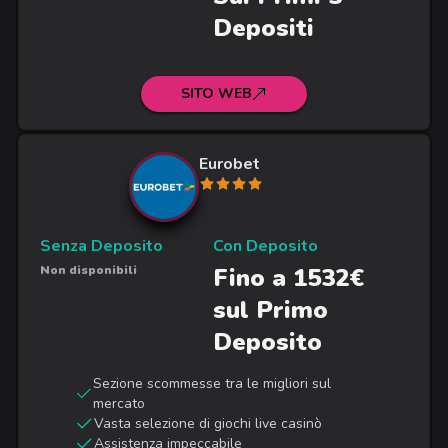
Depositi
SITO WEB
Eurobet
Senza Deposito
Con Deposito
Non disponibili
Fino a 1532€
sul Primo
Deposito
Sezione scommesse tra le migliori sul
mercato
Vasta selezione di giochi live casinò
Assistenza impeccabile