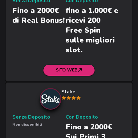
Senza Deposito
Con Deposito
Fino a 2000€
fino a 1.000€ e
di Real Bonus!
ricevi 200
Free Spin
sulle migliori
slot.
SITO WEB
Stake
Senza Deposito
Con Deposito
Non disponibili
Fino a 2000€
Sui Primi 3