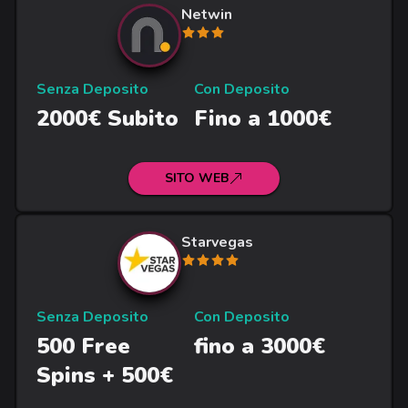
Netwin
Senza Deposito
Con Deposito
2000€ Subito
Fino a 1000€
SITO WEB
Starvegas
Senza Deposito
Con Deposito
500 Free
fino a 3000€
Spins + 500€