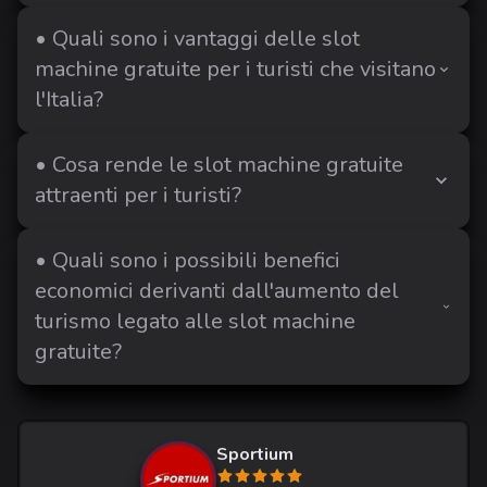
Le slot machine gratuite possono avere
• Quali sono i vantaggi delle slot
un effetto positivo sulle imprese locali
machine gratuite per i turisti che visitano
nel settore del turismo. L'aumento del
l'Italia?
flusso turistico generato dalle slot
machine può portare a un incremento
I vantaggi delle slot machine gratuite per
• Cosa rende le slot machine gratuite
delle entrate per ristoranti, alberghi,
i turisti includono la possibilità di provare
attraenti per i turisti?
negozi e altre attività commerciali locali.
il gioco d'azzardo in modo sicuro e senza
rischi finanziari, l'accessibilità da qualsiasi
Le slot machine gratuite sono attraenti
• Quali sono i possibili benefici
luogo e momento, e l'opportunità di
per i turisti perché offrono un'esperienza
economici derivanti dall'aumento del
sperimentare un'attività divertente e
di gioco d'azzardo senza rischi finanziari,
turismo legato alle slot machine
coinvolgente durante il loro viaggio.
consentono di sperimentare giochi con
gratuite?
temi italiani, e sono accessibili da
dispositivi connessi a Internet in qualsiasi
I possibili benefici economici derivanti
momento e ovunque si trovino.
dall'aumento del turismo legato alle slot
Sportium
machine gratuite includono un aumento