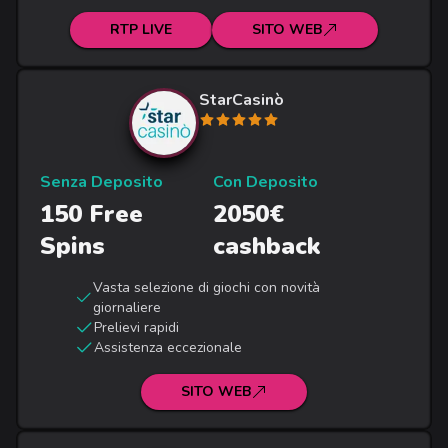
RTP LIVE
SITO WEB
StarCasinò
Senza Deposito
Con Deposito
150 Free
2050€
Spins
cashback
Vasta selezione di giochi con novità
giornaliere
Prelievi rapidi
Assistenza eccezionale
SITO WEB