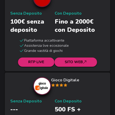
delle entrate per le imprese locali, una
maggiore spesa dei turisti per prodotti e
Senza Deposito
Con Deposito
servizi, e la creazione di opportunità di
100€ senza
Fino a 2000€
collaborazione tra siti di slot machine e
deposito
con Deposito
imprese locali.
Piattaforma accattivante
Assistenza live eccezionale
Grande vastità di giochi
RTP LIVE
SITO WEB
Gioco Digitale
Senza Deposito
Con Deposito
---
500 FS +