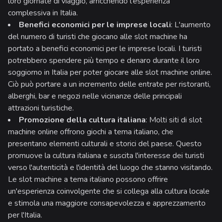
loro giornate di viaggio, arricchendo l'esperienza
complessiva in Italia.
Benefici economici per le imprese locali
: L'aumento
del numero di turisti che giocano alle slot machine ha
portato a benefici economici per le imprese locali. I turisti
potrebbero spendere più tempo e denaro durante il loro
soggiorno in Italia per poter giocare alle slot machine online.
Ciò può portare a un incremento delle entrate per ristoranti,
alberghi, bar e negozi nelle vicinanze delle principali
attrazioni turistiche.
Promozione della cultura italiana
: Molti siti di slot
machine online offrono giochi a tema italiano, che
presentano elementi culturali e storici del paese. Questo
promuove la cultura italiana e suscita l'interesse dei turisti
verso l'autenticità e l'identità del luogo che stanno visitando.
Le slot machine a tema italiano possono offrire
un'esperienza coinvolgente che si collega alla cultura locale
e stimola una maggiore consapevolezza e apprezzamento
per l'Italia.