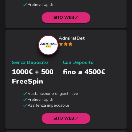
Prelievi rapidi
SITO WEB
AdmiralBet
Senza Deposito
Con Deposito
1000€ + 500
fino a 4500€
FreeSpin
Vasta sezione di giochi live
Prelievi rapidi
Assitenza impeccabile
SITO WEB