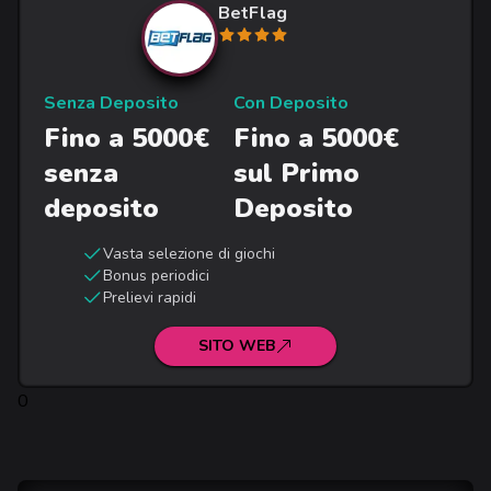
BetFlag
Senza Deposito
Con Deposito
Fino a 5000€
Fino a 5000€
senza
sul Primo
deposito
Deposito
Vasta selezione di giochi
Bonus periodici
Prelievi rapidi
SITO WEB
0