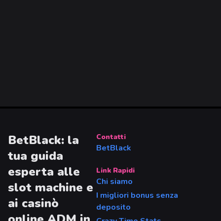
BetBlack: la
Contatti
BetBlack
tua guida
esperta alle
Link Rapidi
Chi siamo
slot machine e
I migliori bonus senza
ai casinò
deposito
online ADM in
Crazy Time Stats