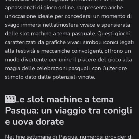
appassionati di gioco online, rappresenta anche
un’occasione ideale per concedersi un momento di
svago immersi nell’atmosfera vivace e spensierata
delle slot machine a tema pasquale. Questi giochi,
caratterizzati da grafiche vivaci, simboli iconici legati
alla festività e meccaniche coinvolgenti, offrono un
modo divertente per unire il piacere del gioco alla
magia delle celebrazioni pasquali, con l’ulteriore
stimolo dato dalle potenziali vincite.
Le slot machine a tema
🎰
Pasqua: un viaggio tra conigli
e uova dorate
Nel fine settimana di Pasqua, numerosi provider di