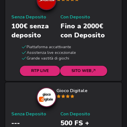
Senza Deposito
Con Deposito
100€ senza
Fino a 2000€
deposito
con Deposito
Piattaforma accattivante
Assistenza live eccezionale
Grande vastità di giochi
RTP LIVE
SITO WEB
Gioco Digitale
Senza Deposito
Con Deposito
---
500 FS +