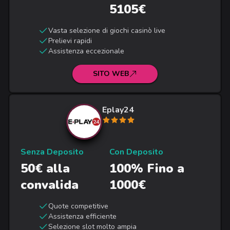
5105€
Vasta selezione di giochi casinò live
Prelievi rapidi
Assistenza eccezionale
SITO WEB
Eplay24
Senza Deposito
Con Deposito
50€ alla
100% Fino a
convalida
1000€
Quote competitive
Assistenza efficiente
Selezione slot molto ampia