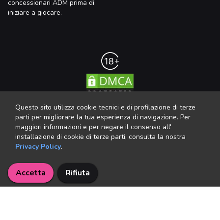
concessionari ADM prima di
iniziare a giocare.
Questo sito utilizza cookie tecnici e di profilazione di terze
parti per migliorare la tua esperienza di navigazione. Per
maggiori informazioni e per negare il consenso all'
Slot gratis | BetBlack © 2025 | all rights reserved | casinò online sicuri
installazione di cookie di terze parti, consulta la nostra
| GPWA Verification
Privacy Policy
.
Accetta
Rifiuta