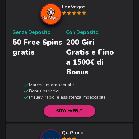
LeoVegas
Senza Deposito
Con Deposito
50 Free Spins
200 Giri
gratis
Gratis e Fino
a 1500€ di
Bonus
Marchio internazionale
Bonus periodici
Prelievi rapidi e assistenza impeccabile
SITO WEB
QuiGioco