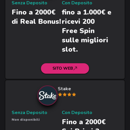
Senza Deposito
Con Deposito
Fino a 2000€
fino a 1.000€ e
di Real Bonus!
ricevi 200
Free Spin
sulle migliori
slot.
SITO WEB
Stake
Senza Deposito
Con Deposito
Non disponibili
Fino a 2000€