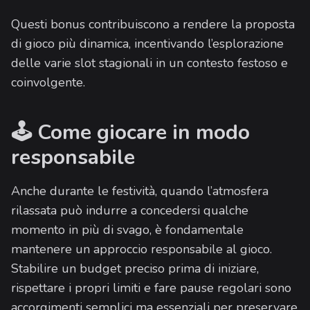
Questi bonus contribuiscono a rendere la proposta
di gioco più dinamica, incentivando l’esplorazione
delle varie slot stagionali in un contesto festoso e
coinvolgente.
Come giocare in modo
🕹️
responsabile
Anche durante le festività, quando l’atmosfera
rilassata può indurre a concedersi qualche
momento in più di svago, è fondamentale
mantenere un approccio responsabile al gioco.
Stabilire un budget preciso prima di iniziare,
rispettare i propri limiti e fare pause regolari sono
accorgimenti semplici ma essenziali per preservare