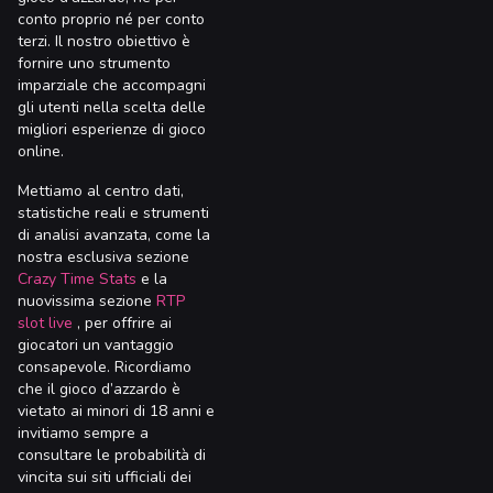
conto proprio né per conto
terzi. Il nostro obiettivo è
fornire uno strumento
imparziale che accompagni
gli utenti nella scelta delle
migliori esperienze di gioco
online.
Mettiamo al centro dati,
statistiche reali e strumenti
di analisi avanzata, come la
nostra esclusiva sezione
Crazy Time Stats
e la
nuovissima sezione
RTP
slot live
, per offrire ai
giocatori un vantaggio
consapevole. Ricordiamo
che il gioco d’azzardo è
vietato ai minori di 18 anni e
invitiamo sempre a
consultare le probabilità di
vincita sui siti ufficiali dei