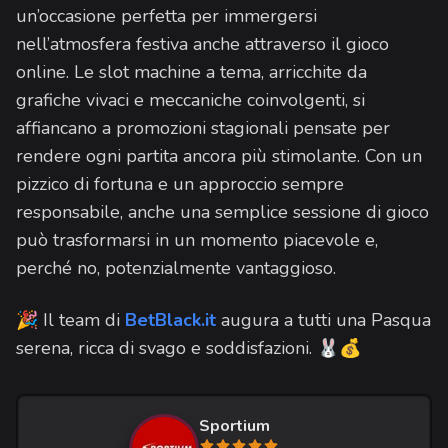
un’occasione perfetta per immergersi
nell’atmosfera festiva anche attraverso il gioco
online. Le slot machine a tema, arricchite da
grafiche vivaci e meccaniche coinvolgenti, si
affiancano a promozioni stagionali pensate per
rendere ogni partita ancora più stimolante. Con un
pizzico di fortuna e un approccio sempre
responsabile, anche una semplice sessione di gioco
può trasformarsi in un momento piacevole e,
perché no, potenzialmente vantaggioso.
🎉 Il team di
BetBlack.it
augura a tutti una Pasqua
serena, ricca di svago e soddisfazioni. 🐰💰
Sportium