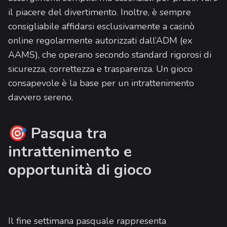
il piacere del divertimento. Inoltre, è sempre
consigliabile affidarsi esclusivamente a casinò
online regolarmente autorizzati dall’ADM (ex
AAMS), che operano secondo standard rigorosi di
sicurezza, correttezza e trasparenza. Un gioco
consapevole è la base per un intrattenimento
davvero sereno.
🎯 Pasqua tra
intrattenimento e
opportunità di gioco
Il fine settimana pasquale rappresenta