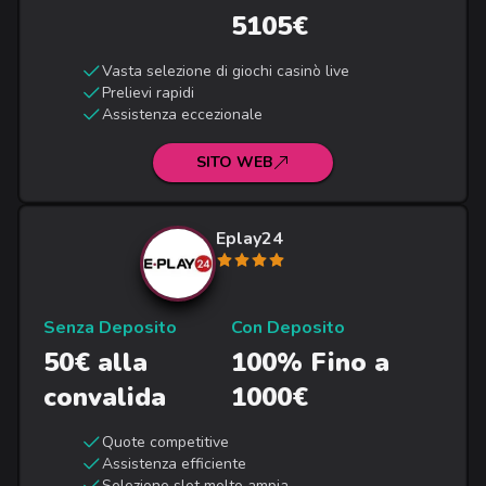
5105€
Vasta selezione di giochi casinò live
Prelievi rapidi
Assistenza eccezionale
SITO WEB
Eplay24
Senza Deposito
Con Deposito
50€ alla
100% Fino a
convalida
1000€
Quote competitive
Assistenza efficiente
Selezione slot molto ampia