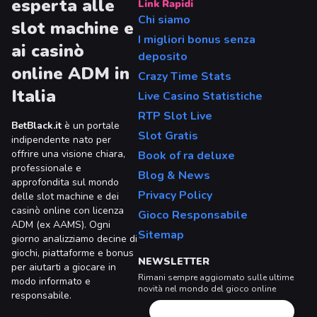
esperta alle
Link Rapidi
Chi siamo
slot machine e
I migliori bonus senza
ai casinò
deposito
online ADM in
Crazy Time Stats
Italia
Live Casino Statistiche
RTP Slot Live
BetBlack.it
è un portale
Slot Gratis
indipendente nato per
offrire una visione chiara,
Book of ra deluxe
professionale e
Blog & News
approfondita sul mondo
Privacy Policy
delle slot machine e dei
casinò online con licenza
Gioco Responsabile
ADM (ex AAMS). Ogni
Sitemap
giorno analizziamo decine di
giochi, piattaforme e bonus
NEWSLETTER
per aiutarti a giocare in
Rimani sempre aggiornato sulle ultime
modo informato e
novità nel mondo del gioco online
responsabile.