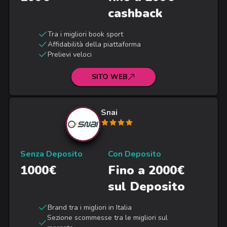
cashback
Tra i migliori book sport
Affidabilità della piattaforma
Prelievi veloci
SITO WEB
Snai
Senza Deposito
Con Deposito
1000€
Fino a 2000€
sul Deposito
Brand tra i migliori in Italia
Sezione scommesse tra le migliori sul