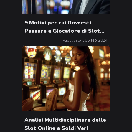
9 Motivi per cui Dovresti
Passare a Giocatore di Slot
Professionista
06 feb 2024
Pubblicato il
Analisi Multidisciplinare delle
Slot Online a Soldi Veri