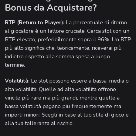
Bonus da Acquistare?
RTP (Return to Player):
La percentuale di ritorno
al giocatore è un fattore cruciale. Cerca slot con un
RTP elevato, preferibilmente sopra il 96%. Un RTP
più alto significa che, teoricamente, riceverai più
indietro rispetto alla somma spesa a lungo
termine.
Volatilità:
Le slot possono essere a bassa, media o
alta volatilità. Quelle ad alta volatilità offrono
vincite più rare ma più grandi, mentre quelle a
bassa volatilità pagano più frequentemente ma
importi minori. Scegli in base al tuo stile di gioco e
alla tua tolleranza al rischio.