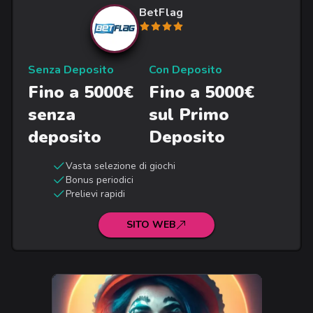
BetFlag
Senza Deposito
Con Deposito
Fino a 5000€
Fino a 5000€
senza
sul Primo
deposito
Deposito
Vasta selezione di giochi
Bonus periodici
Prelievi rapidi
SITO WEB