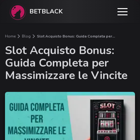
BETBLACK
Home
Blog
Slot Acquisto Bonus: Guida Completa per
Massimizzare le Vincite
Slot Acquisto Bonus:
Guida Completa per
Massimizzare le Vincite