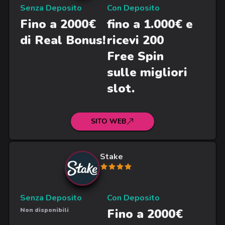
Senza Deposito
Con Deposito
Fino a 2000€
fino a 1.000€ e
di Real Bonus!
ricevi 200
Free Spin
sulle migliori
slot.
SITO WEB
Stake
Senza Deposito
Con Deposito
Non disponibili
Fino a 2000€