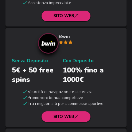
Assistenza impeccabile
SITO WEB
Bwin
Senza Deposito
Con Deposito
5€ + 50 free
100% fino a
spins
1000€
Velocità di navigazione e sicurezza
Promozioni bonus competitive
Tra i migliori siti per scommesse sportive
SITO WEB