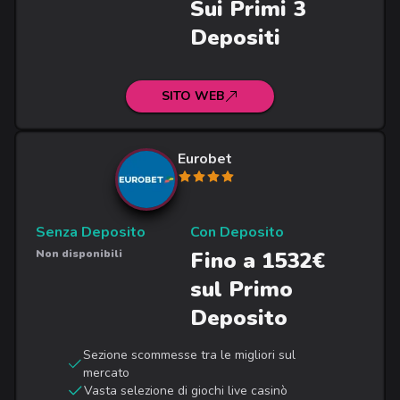
Sui Primi 3
Depositi
SITO WEB
Eurobet
Senza Deposito
Con Deposito
Non disponibili
Fino a 1532€
sul Primo
Deposito
Sezione scommesse tra le migliori sul
mercato
Vasta selezione di giochi live casinò