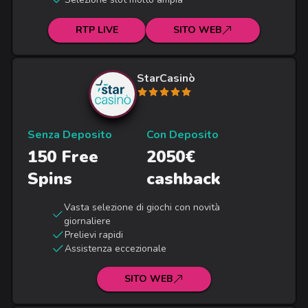
RTP LIVE
SITO WEB
StarCasinò
Senza Deposito
Con Deposito
150 Free
2050€
Spins
cashback
Vasta selezione di giochi con novità
giornaliere
Prelievi rapidi
Assistenza eccezionale
SITO WEB