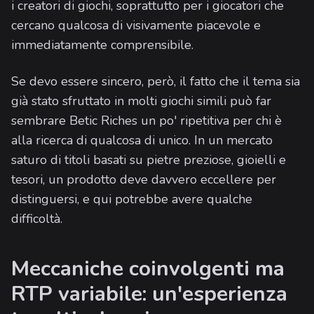
i creatori di giochi, soprattutto per i giocatori che
cercano qualcosa di visivamente piacevole e
immediatamente comprensibile.
Se devo essere sincero, però, il fatto che il tema sia
già stato sfruttato in molti giochi simili può far
sembrare Betic Riches un po' ripetitiva per chi è
alla ricerca di qualcosa di unico. In un mercato
saturo di titoli basati su pietre preziose, gioielli e
tesori, un prodotto deve davvero eccellere per
distinguersi, e qui potrebbe avere qualche
difficoltà.
Meccaniche coinvolgenti ma
RTP variabile: un'esperienza