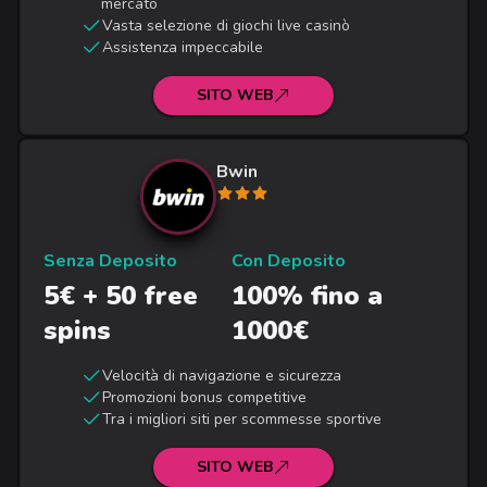
mercato
Vasta selezione di giochi live casinò
Assistenza impeccabile
SITO WEB
Bwin
Senza Deposito
Con Deposito
5€ + 50 free
100% fino a
spins
1000€
Velocità di navigazione e sicurezza
Promozioni bonus competitive
Tra i migliori siti per scommesse sportive
SITO WEB