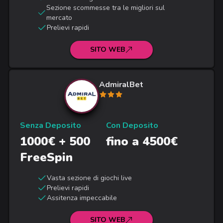
Sezione scommesse tra le migliori sul
mercato
Prelievi rapidi
SITO WEB
AdmiralBet
Senza Deposito
Con Deposito
1000€ + 500
fino a 4500€
FreeSpin
Vasta sezione di giochi live
Prelievi rapidi
Assitenza impeccabile
SITO WEB