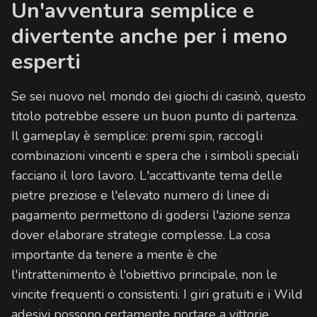
Un'avventura semplice e
divertente anche per i meno
esperti
Se sei nuovo nel mondo dei giochi di casinò, questo
titolo potrebbe essere un buon punto di partenza.
Il gameplay è semplice: premi spin, raccogli
combinazioni vincenti e spera che i simboli speciali
facciano il loro lavoro. L'accattivante tema delle
pietre preziose e l'elevato numero di linee di
pagamento permettono di godersi l'azione senza
dover elaborare strategie complesse. La cosa
importante da tenere a mente è che
l'intrattenimento è l'obiettivo principale, non le
vincite frequenti o consistenti. I giri gratuiti e i Wild
adesivi possono certamente portare a vittorie