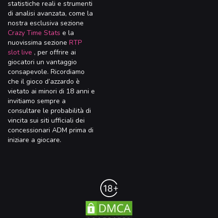
statistiche reali e strumenti
di analisi avanzata, come la
nostra esclusiva sezione
Crazy Time Stats
e la
nuovissima sezione
RTP
slot live
, per offrire ai
giocatori un vantaggio
consapevole. Ricordiamo
che il gioco d’azzardo è
vietato ai minori di 18 anni e
invitiamo sempre a
consultare le probabilità di
vincita sui siti ufficiali dei
concessionari ADM prima di
iniziare a giocare.