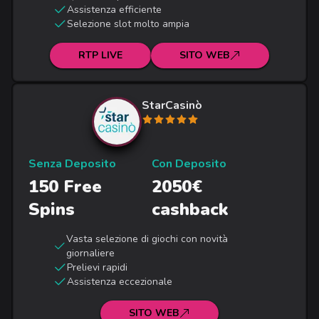
Assistenza efficiente
Selezione slot molto ampia
RTP LIVE
SITO WEB
StarCasinò
Senza Deposito
Con Deposito
150 Free
2050€
Spins
cashback
Vasta selezione di giochi con novità
giornaliere
Prelievi rapidi
Assistenza eccezionale
SITO WEB