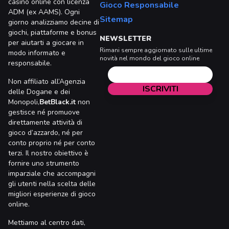
casinò online con licenza
Gioco Responsabile
ADM (ex AAMS). Ogni
Sitemap
giorno analizziamo decine di
giochi, piattaforme e bonus
NEWSLETTER
per aiutarti a giocare in
Rimani sempre aggiornato sulle ultime
modo informato e
novità nel mondo del gioco online
responsabile.
Non affiliato all’Agenzia
delle Dogane e dei
Monopoli,
BetBlack.it
non
gestisce né promuove
direttamente attività di
gioco d’azzardo, né per
conto proprio né per conto
terzi. Il nostro obiettivo è
fornire uno strumento
imparziale che accompagni
gli utenti nella scelta delle
migliori esperienze di gioco
online.
Mettiamo al centro dati,