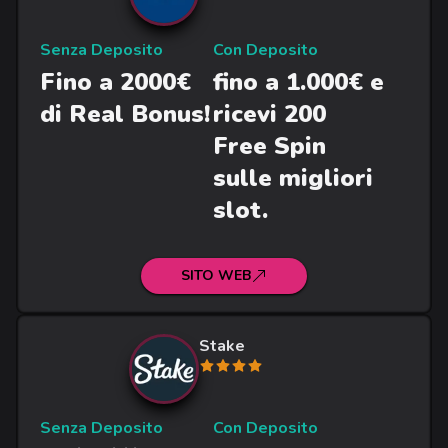
Senza Deposito
Con Deposito
Fino a 2000€
fino a 1.000€ e
di Real Bonus!
ricevi 200
Free Spin
sulle migliori
slot.
SITO WEB
Stake
Senza Deposito
Con Deposito