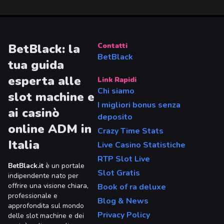
BetBlack: la
Contatti
BetBlack
tua guida
esperta alle
Link Rapidi
Chi siamo
slot machine e
I migliori bonus senza
ai casinò
deposito
online ADM in
Crazy Time Stats
Italia
Live Casino Statistiche
RTP Slot Live
BetBlack.it
è un portale
Slot Gratis
indipendente nato per
offrire una visione chiara,
Book of ra deluxe
professionale e
Blog & News
approfondita sul mondo
Privacy Policy
delle slot machine e dei