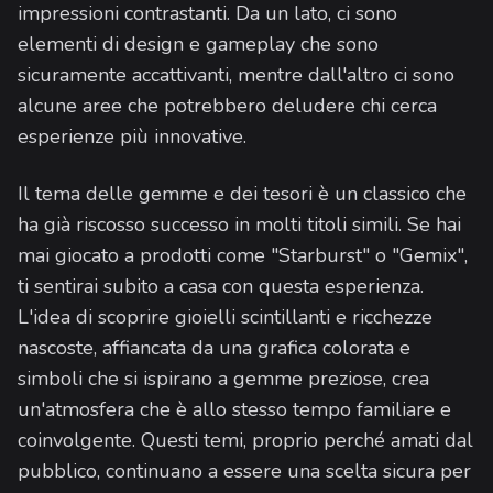
impressioni contrastanti. Da un lato, ci sono
elementi di design e gameplay che sono
sicuramente accattivanti, mentre dall'altro ci sono
alcune aree che potrebbero deludere chi cerca
esperienze più innovative.
Il tema delle gemme e dei tesori è un classico che
ha già riscosso successo in molti titoli simili. Se hai
mai giocato a prodotti come "Starburst" o "Gemix",
ti sentirai subito a casa con questa esperienza.
L'idea di scoprire gioielli scintillanti e ricchezze
nascoste, affiancata da una grafica colorata e
simboli che si ispirano a gemme preziose, crea
un'atmosfera che è allo stesso tempo familiare e
coinvolgente. Questi temi, proprio perché amati dal
pubblico, continuano a essere una scelta sicura per