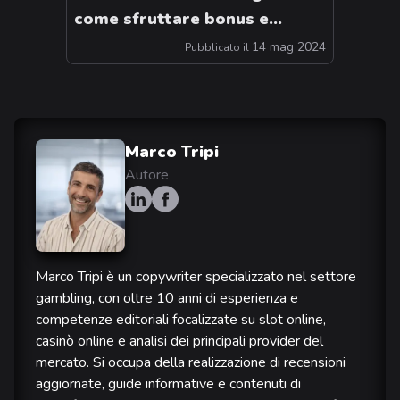
come sfruttare bonus e
promozioni passando al gioco
14 mag 2024
Pubblicato il
con soldi veri
Marco Tripi
Autore
Marco Tripi è un copywriter specializzato nel settore
gambling, con oltre 10 anni di esperienza e
competenze editoriali focalizzate su slot online,
casinò online e analisi dei principali provider del
mercato. Si occupa della realizzazione di recensioni
aggiornate, guide informative e contenuti di