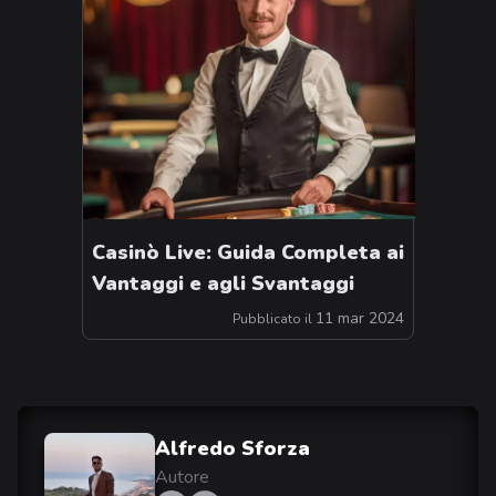
Casinò Live: Guida Completa ai
Vantaggi e agli Svantaggi
11 mar 2024
Pubblicato il
Alfredo Sforza
Autore