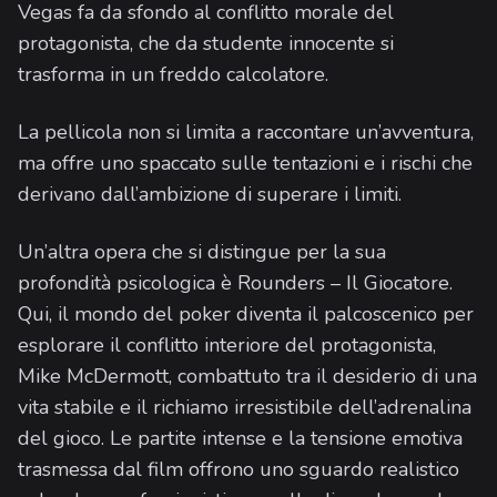
Vegas fa da sfondo al conflitto morale del
protagonista, che da studente innocente si
trasforma in un freddo calcolatore.
La pellicola non si limita a raccontare un’avventura,
ma offre uno spaccato sulle tentazioni e i rischi che
derivano dall’ambizione di superare i limiti.
Un’altra opera che si distingue per la sua
profondità psicologica è Rounders – Il Giocatore.
Qui, il mondo del poker diventa il palcoscenico per
esplorare il conflitto interiore del protagonista,
Mike McDermott, combattuto tra il desiderio di una
vita stabile e il richiamo irresistibile dell’adrenalina
del gioco. Le partite intense e la tensione emotiva
trasmessa dal film offrono uno sguardo realistico