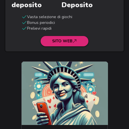
deposito
Deposito
Vasta selezione di giochi
Bonus periodici
Prelievi rapidi
SITO WEB