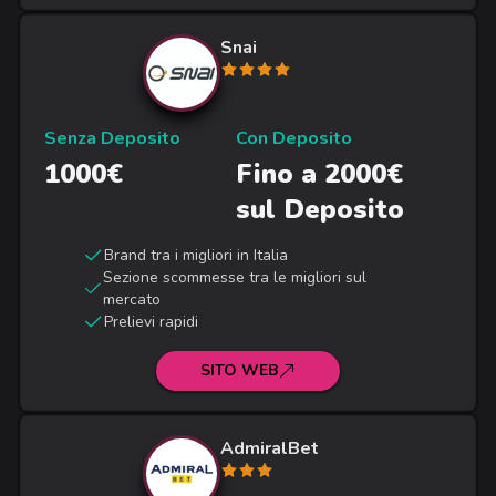
Snai
Senza Deposito
Con Deposito
1000€
Fino a 2000€
sul Deposito
Brand tra i migliori in Italia
Sezione scommesse tra le migliori sul
mercato
Prelievi rapidi
SITO WEB
AdmiralBet