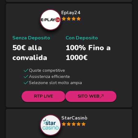
Eplay24
Senza Deposito
Con Deposito
50€ alla
100% Fino a
convalida
1000€
Quote competitive
Assistenza efficiente
Selezione slot molto ampia
RTP LIVE
SITO WEB
StarCasinò