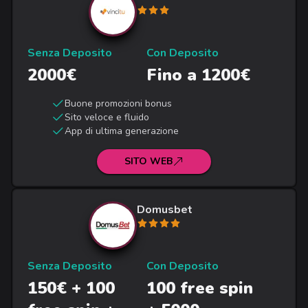
Senza Deposito
Con Deposito
2000€
Fino a 1200€
Buone promozioni bonus
Sito veloce e fluido
App di ultima generazione
SITO WEB
Domusbet
Senza Deposito
Con Deposito
150€ + 100
100 free spin