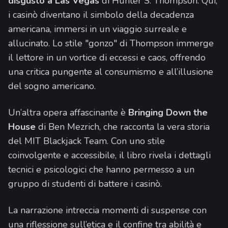
disgusto a Las Vegas
di Hunter S. Thompson. Qui,
i casinò diventano il simbolo della decadenza
americana, immersi in un viaggio surreale e
allucinato. Lo stile "gonzo" di Thompson immerge
il lettore in un vortice di eccessi e caos, offrendo
una critica pungente al consumismo e all’illusione
del sogno americano.
Un’altra opera affascinante è
Bringing Down the
House
di Ben Mezrich, che racconta la vera storia
del MIT Blackjack Team. Con uno stile
coinvolgente e accessibile, il libro rivela i dettagli
tecnici e psicologici che hanno permesso a un
gruppo di studenti di battere i casinò.
La narrazione intreccia momenti di suspense con
una riflessione sull’etica e il confine tra abilità e