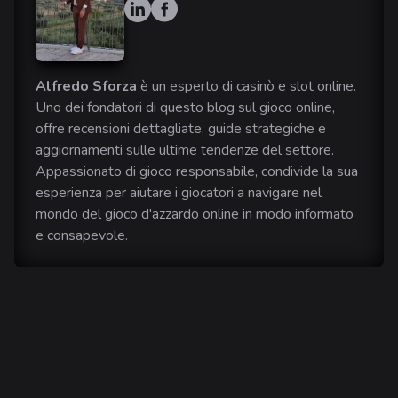
Alfredo Sforza
è un esperto di casinò e slot online.
Uno dei fondatori di questo blog sul gioco online,
offre recensioni dettagliate, guide strategiche e
aggiornamenti sulle ultime tendenze del settore.
Appassionato di gioco responsabile, condivide la sua
esperienza per aiutare i giocatori a navigare nel
mondo del gioco d'azzardo online in modo informato
e consapevole.