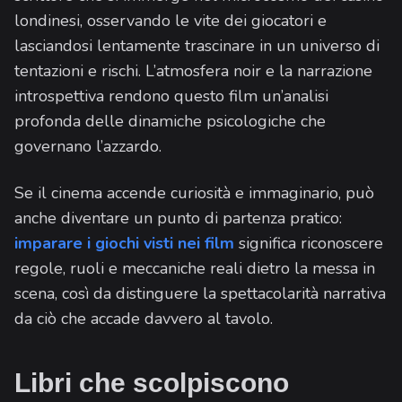
londinesi, osservando le vite dei giocatori e
lasciandosi lentamente trascinare in un universo di
tentazioni e rischi. L’atmosfera noir e la narrazione
introspettiva rendono questo film un’analisi
profonda delle dinamiche psicologiche che
governano l’azzardo.
Se il cinema accende curiosità e immaginario, può
anche diventare un punto di partenza pratico:
imparare i giochi visti nei film
significa riconoscere
regole, ruoli e meccaniche reali dietro la messa in
scena, così da distinguere la spettacolarità narrativa
da ciò che accade davvero al tavolo.
Libri che scolpiscono