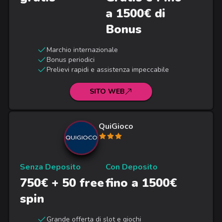
a 1500€ di
Bonus
Marchio internazionale
Bonus periodici
Prelievi rapidi e assistenza impeccabile
SITO WEB
QuiGioco
Senza Deposito
Con Deposito
750€ + 50 free
fino a 1500€
spin
Grande offerta di slot e giochi