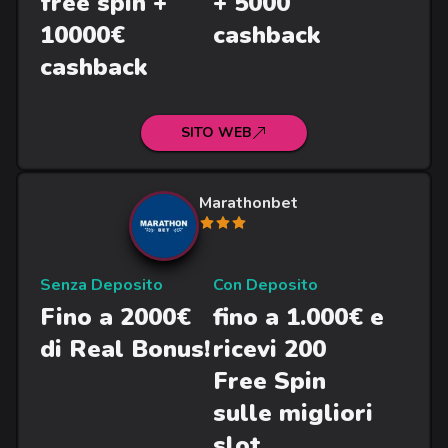
free spin +
+ 5000
10000€
cashback
cashback
SITO WEB
Marathonbet
Senza Deposito
Con Deposito
Fino a 2000€
fino a 1.000€ e
di Real Bonus!
ricevi 200
Free Spin
sulle migliori
slot.