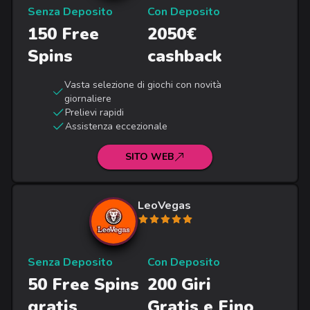
Senza Deposito
Con Deposito
150 Free
2050€
Spins
cashback
Vasta selezione di giochi con novità
giornaliere
Prelievi rapidi
Assistenza eccezionale
SITO WEB
LeoVegas
Senza Deposito
Con Deposito
50 Free Spins
200 Giri
gratis
Gratis e Fino