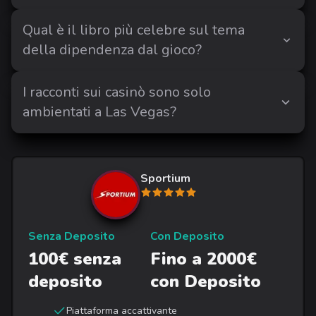
crudo alla spettacolarità, passando per
Sì.
Bringing Down the House
di Ben Mezrich e
Qual è il libro più celebre sul tema
riflessioni psicologiche e morali.
Roll the Bones
di David G. Schwartz sono due
della dipendenza dal gioco?
esempi emblematici: il primo narra eventi reali,
il secondo analizza storicamente il fenomeno
Il Giocatore
di Fëdor Dostoevskij è il romanzo
I racconti sui casinò sono solo
del gioco d’azzardo.
per eccellenza sulla dipendenza dal gioco.
ambientati a Las Vegas?
Scritto dall’autore mentre lui stesso lottava
contro la ludopatia, il libro è una testimonianza
No. Molte opere esplorano anche l’Europa: da
intensa e personale.
Casino Royale
, ambientato in un casinò
Sportium
francese, a
Croupier
, che ritrae l’ambiente
londinese. I casinò europei, con la loro
eleganza storica, offrono uno sfondo altrettanto
Senza Deposito
Con Deposito
affascinante rispetto a Las Vegas.
100€ senza
Fino a 2000€
deposito
con Deposito
Piattaforma accattivante