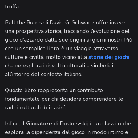
truffa.
Roll the Bones di David G. Schwartz offre invece
una prospettiva storica, tracciando l’evoluzione del
gioco d’azzardo dalle sue origini ai giorni nostri. Più
che un semplice libro, è un viaggio attraverso
culture e civiltà, molto vicino alla
storia dei giochi
che ne esplora i risvolti culturali e simbolici
all’interno del contesto italiano.
Questo libro rappresenta un contributo
fondamentale per chi desidera comprendere le
radici culturali dei casinò.
Infine,
Il Giocatore
di Dostoevskij è un classico che
esplora la dipendenza dal gioco in modo intimo e