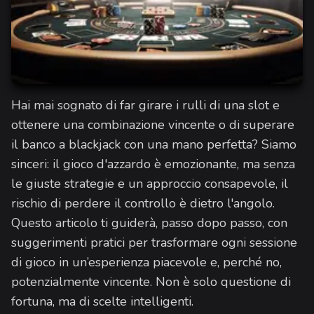
Hai mai sognato di far girare i rulli di una slot e
ottenere una combinazione vincente o di superare
il banco a blackjack con una mano perfetta? Siamo
sinceri: il gioco d'azzardo è emozionante, ma senza
le giuste strategie e un approccio consapevole, il
rischio di perdere il controllo è dietro l'angolo.
Questo articolo ti guiderà, passo dopo passo, con
suggerimenti pratici per trasformare ogni sessione
di gioco in un’esperienza piacevole e, perché no,
potenzialmente vincente. Non è solo questione di
fortuna, ma di scelte intelligenti.