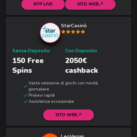
RTP LIVE
SITO WEB
StarCasinò
Senza Deposito
Con Deposito
150 Free
2050€
Spins
cashback
Vasta selezione di giochi con novità
giornaliere
Prelievi rapidi
Assistenza eccezionale
SITO WEB
LeoVegas