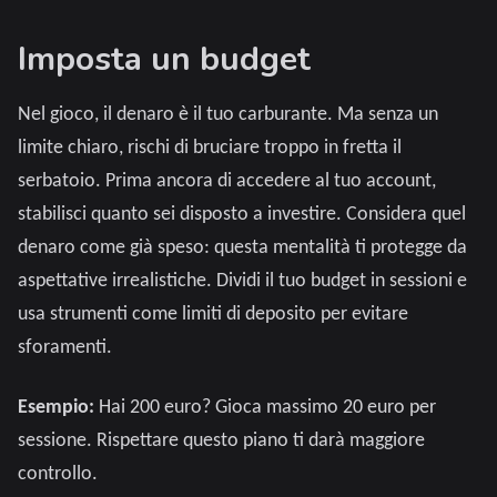
Imposta un budget
Nel gioco, il denaro è il tuo carburante. Ma senza un
limite chiaro, rischi di bruciare troppo in fretta il
serbatoio. Prima ancora di accedere al tuo account,
stabilisci quanto sei disposto a investire. Considera quel
denaro come già speso: questa mentalità ti protegge da
aspettative irrealistiche. Dividi il tuo budget in sessioni e
usa strumenti come limiti di deposito per evitare
sforamenti.
Esempio:
Hai 200 euro? Gioca massimo 20 euro per
sessione. Rispettare questo piano ti darà maggiore
controllo.