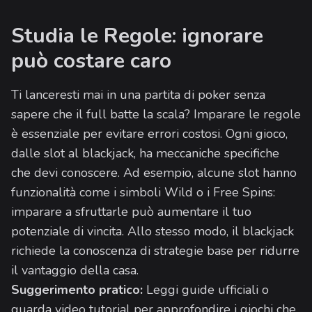
Studia le Regole: ignorare
può costare caro
Ti lanceresti mai in una partita di poker senza
sapere che il full batte la scala? Imparare le regole
è essenziale per evitare errori costosi. Ogni gioco,
dalle slot al blackjack, ha meccaniche specifiche
che devi conoscere. Ad esempio, alcune slot hanno
funzionalità come i simboli Wild o i Free Spins:
imparare a sfruttarle può aumentare il tuo
potenziale di vincita. Allo stesso modo, il blackjack
richiede la conoscenza di strategie base per ridurre
il vantaggio della casa.
Suggerimento pratico:
Leggi guide ufficiali o
guarda video tutorial per approfondire i giochi che