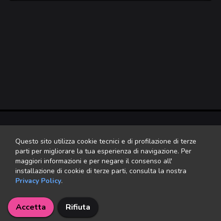
BetBlack: la
Contatti
Questo sito utilizza cookie tecnici e di profilazione di terze
BetBlack
parti per migliorare la tua esperienza di navigazione. Per
tua guida
maggiori informazioni e per negare il consenso all'
installazione di cookie di terze parti, consulta la nostra
esperta alle
Link Rapidi
Privacy Policy
.
Chi siamo
slot machine e
I migliori bonus senza
ai casinò
Accetta
Rifiuta
deposito