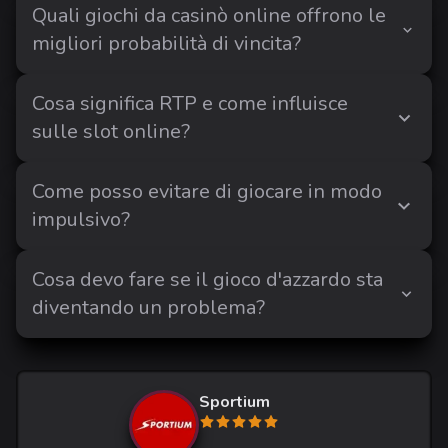
Quali giochi da casinò online offrono le
migliori probabilità di vincita?
Giochi come il blackjack e il poker offrono
Cosa significa RTP e come influisce
probabilità più favorevoli rispetto alle slot o
sulle slot online?
alla roulette, poiché includono elementi di
strategia che possono ridurre il vantaggio della
RTP, o Return to Player, è la percentuale che
Come posso evitare di giocare in modo
casa.
una slot restituisce ai giocatori nel lungo
impulsivo?
periodo. Scegli slot con un RTP superiore al
96% per aumentare le tue probabilità di
Prima di piazzare una puntata, prenditi qualche
Cosa devo fare se il gioco d'azzardo sta
vincita.
secondo per riflettere. Imposta limiti di tempo
diventando un problema?
e denaro per mantenere il controllo. Strumenti
come timer o notifiche di pausa possono essere
Se senti che il gioco sta prendendo il
utili.
sopravvento, contatta servizi di supporto come
Sportium
"Gioca Responsabile" o GamCare. Molti casinò
offrono anche opzioni per autoescludersi