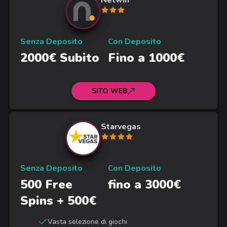
Netwin
Senza Deposito
Con Deposito
2000€ Subito
Fino a 1000€
SITO WEB
Starvegas
Senza Deposito
Con Deposito
500 Free
fino a 3000€
Spins + 500€
Vasta selezione di giochi