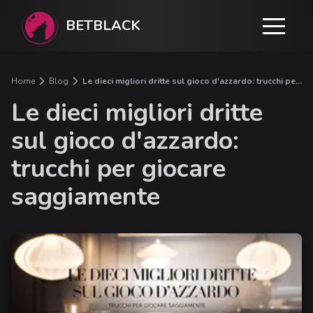
BETBLACK
Home
Blog
Le dieci migliori dritte sul gioco d'azzardo: trucchi per
giocare saggiamente
Le dieci migliori dritte
sul gioco d'azzardo:
trucchi per giocare
saggiamente