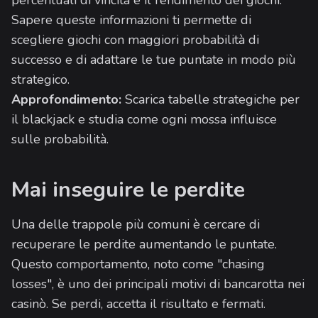
percentuali di vincita e il rendimento dei giochi.
Sapere queste informazioni ti permette di
scegliere giochi con maggiori probabilità di
successo e di adattare le tue puntate in modo più
strategico.
Approfondimento:
Scarica tabelle strategiche per
il blackjack e studia come ogni mossa influisce
sulle probabilità.
Mai inseguire le perdite
Una delle trappole più comuni è cercare di
recuperare le perdite aumentando le puntate.
Questo comportamento, noto come "chasing
losses", è uno dei principali motivi di bancarotta nei
casinò. Se perdi, accetta il risultato e fermati.