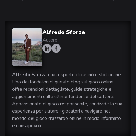
Alfredo Sforza
Autore
Alfredo Sforza
è un esperto di casinò e slot online.
Uno dei fondatori di questo blog sul gioco online,
offre recensioni dettagliate, guide strategiche e
aggiornamenti sulle ultime tendenze del settore.
Appassionato di gioco responsabile, condivide la sua
esperienza per aiutare i giocatori a navigare nel
mondo del gioco d'azzardo online in modo informato
e consapevole.