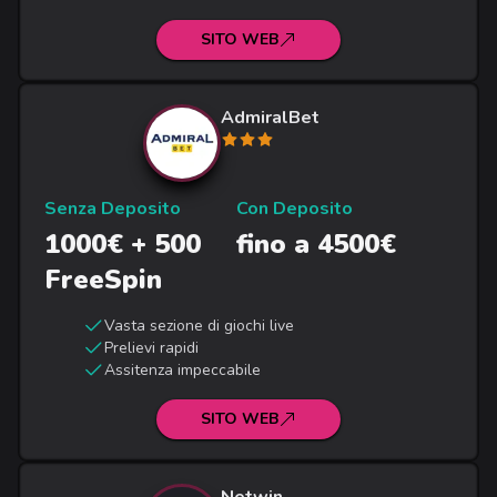
SITO WEB
AdmiralBet
Senza Deposito
Con Deposito
1000€ + 500
fino a 4500€
FreeSpin
Vasta sezione di giochi live
Prelievi rapidi
Assitenza impeccabile
SITO WEB