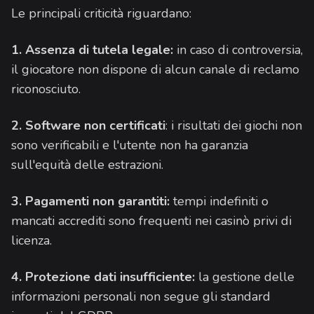
Le principali criticità riguardano:
1. Assenza di tutela legale:
in caso di controversia,
il giocatore non dispone di alcun canale di reclamo
riconosciuto.
2. Software non certificati
: i risultati dei giochi non
sono verificabili e l'utente non ha garanzia
sull'equità delle estrazioni.
3. Pagamenti non garantiti:
tempi indefiniti o
mancati accrediti sono frequenti nei casinò privi di
licenza.
4. Protezione dati insufficiente:
la gestione delle
informazioni personali non segue gli standard