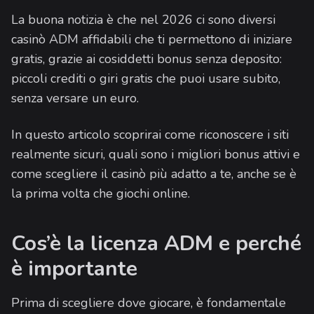
La buona notizia è che nel 2026 ci sono diversi
casinò ADM affidabili che ti permettono di iniziare
gratis, grazie ai cosiddetti bonus senza deposito:
piccoli crediti o giri gratis che puoi usare subito,
senza versare un euro.
In questo articolo scoprirai come riconoscere i siti
realmente sicuri, quali sono i migliori bonus attivi e
come scegliere il casinò più adatto a te, anche se è
la prima volta che giochi online.
Cos’è la licenza ADM e perché
è importante
Prima di scegliere dove giocare, è fondamentale