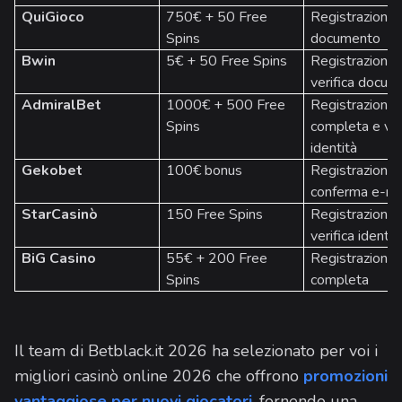
QuiGioco
750€ + 50 Free
Registrazione 
Spins
documento
Bwin
5€ + 50 Free Spins
Registrazione 
verifica docu
AdmiralBet
1000€ + 500 Free
Registrazione
Spins
completa e ver
identità
Gekobet
100€ bonus
Registrazione 
conferma e-ma
StarCasinò
150 Free Spins
Registrazione 
verifica identit
BiG Casino
55€ + 200 Free
Registrazione
Spins
completa
Il team di Betblack.it 2026 ha selezionato per voi i
migliori casinò online 2026 che offrono
promozioni
vantaggiose per nuovi giocatori
, fornendo una