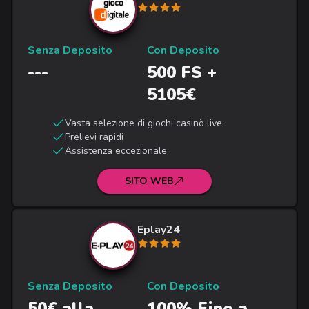
Senza Deposito
Con Deposito
---
500 FS +
5105€
Vasta selezione di giochi casinò live
Prelievi rapidi
Assistenza eccezionale
SITO WEB
Eplay24
Senza Deposito
Con Deposito
50€ alla
100% Fino a