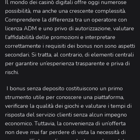
Il mondo dei casinò digitali offre oggi numerose
possibilità, ma anche una crescente complessità.
Comprendere la differenza tra un operatore con
licenza ADM e uno privo di autorizzazione, valutare
l’affidabilità delle promozioni e interpretare
correttamente i requisiti dei bonus non sono aspetti
secondari. Si tratta, al contrario, di elementi centrali
per garantire un’esperienza trasparente e priva di
rischi.
I bonus senza deposito costituiscono un primo
strumento utile per conoscere una piattaforma,
verificare la qualità dei giochi e valutare i tempi di
risposta del servizio clienti senza alcun impegno
economico. Tuttavia, la convenienza di un’offerta
non deve mai far perdere di vista la necessità di