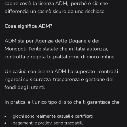
capire cos'è la licenza ADM, perché è ciò che
differenzia un casinò sicuro da uno rischioso.
Cosa significa ADM?
ADM sta per Agenzia delle Dogane e dei
Monopoli, l'ente statale che in Italia autorizza,
controlla e regola le piattaforme di gioco online.
Un casinò con licenza ADM ha superato i controlli
rigorosi su sicurezza, trasparenza e gestione dei
fondi degli utenti.
In pratica, è l'unico tipo di sito che ti garantisce che:
i giochi sono realmente casuali e certificati,
i pagamenti e prelievi sono tracciabili,