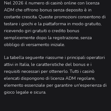
Nel 2026 il numero di casinò online con licenza
ADM che offrono bonus senza deposito è in
costante crescita. Queste promozioni consentono di
testare i giochi e la piattaforma in modo gratuito,
ricevendo giri gratuiti o credito bonus
semplicemente dopo la registrazione, senza
obbligo di versamento iniziale.
La tabella seguente riassume i principali operatori
attivi in ​​Italia, le caratteristiche del bonus e i
requisiti necessari per ottenerlo. Tutti i casinò
elencati dispongono di licenza ADM regolare,
elemento essenziale per garantire un'esperienza di
gioco legale e sicura.