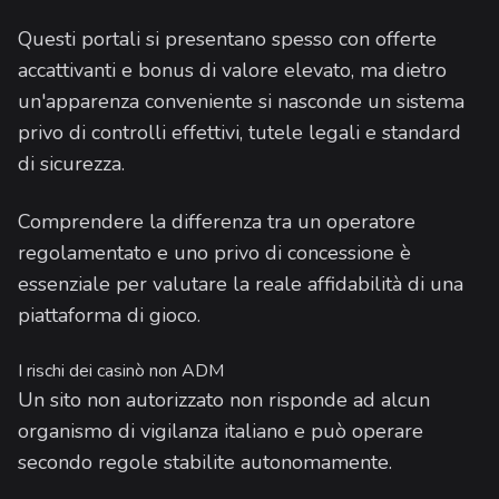
Questi portali si presentano spesso con offerte
accattivanti e bonus di valore elevato, ma dietro
un'apparenza conveniente si nasconde un sistema
privo di controlli effettivi, tutele legali e standard
di sicurezza.
Comprendere la differenza tra un operatore
regolamentato e uno privo di concessione è
essenziale per valutare la reale affidabilità di una
piattaforma di gioco.
I rischi dei casinò non ADM
Un sito non autorizzato non risponde ad alcun
organismo di vigilanza italiano e può operare
secondo regole stabilite autonomamente.