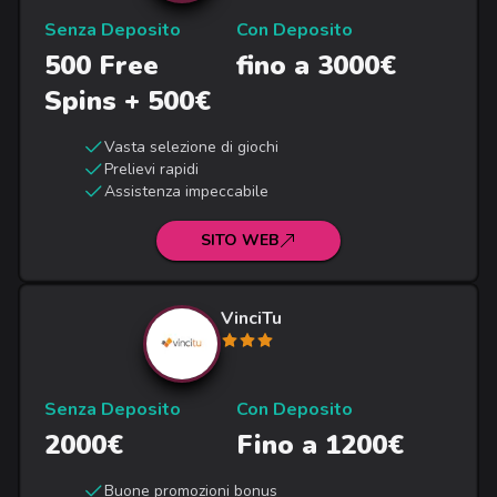
Senza Deposito
Con Deposito
500 Free
fino a 3000€
Spins + 500€
Vasta selezione di giochi
Prelievi rapidi
Assistenza impeccabile
SITO WEB
VinciTu
Senza Deposito
Con Deposito
2000€
Fino a 1200€
Buone promozioni bonus