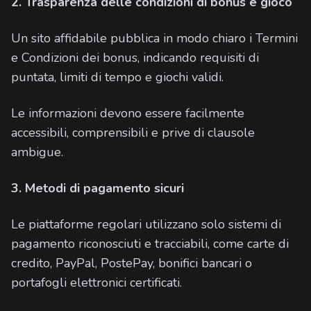
2. Trasparenza delle condizioni di bonus e gioco
Un sito affidabile pubblica in modo chiaro i Termini
e Condizioni dei bonus, indicando requisiti di
puntata, limiti di tempo e giochi validi.
Le informazioni devono essere facilmente
accessibili, comprensibili e prive di clausole
ambigue.
3. Metodi di pagamento sicuri
Le piattaforme regolari utilizzano solo sistemi di
pagamento riconosciuti e tracciabili, come carte di
credito, PayPal, PostePay, bonifici bancari o
portafogli elettronici certificati.