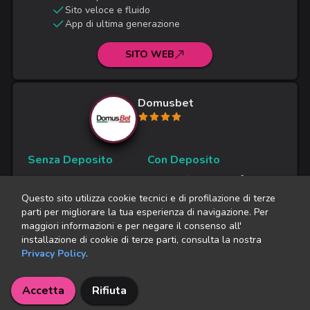
Sito veloce e fluido
App di ultima generazione
SITO WEB
Domusbet
Senza Deposito
Con Deposito
150€ + 100
100 free spin
Questo sito utilizza cookie tecnici e di profilazione di terze
free spin +
+ 5000
parti per migliorare la tua esperienza di navigazione. Per
10000€
cashback
maggiori informazioni e per negare il consenso all'
installazione di cookie di terze parti, consulta la nostra
cashback
Privacy Policy
.
Accetta
Rifiuta
SITO WEB