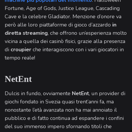
machine più popolari del momento
: Halloween
Fortune, Age of Gods, Justice League, Cascading
Cave e la celebre Gladiator. Menzione d’onore va
però alle loro piattaforme di gioco d’azzardo
in
diretta streaming
, che offrono un’esperienza molto
vicina a quella dei casinò fisici, grazie alla presenza
di
croupier
che interagiscono con i vari giocatori in
tempo reale!
NetEnt
Dulcis in fundo, ovviamente
NetEnt
, un provider di
giochi fondato in Svezia quasi trent’anni fa, ma
nonostante l’età avanzata non ha mai annoiato il
pubblico e di fatto continua ad espandere i confini
del suo immenso impero sfornando titoli che