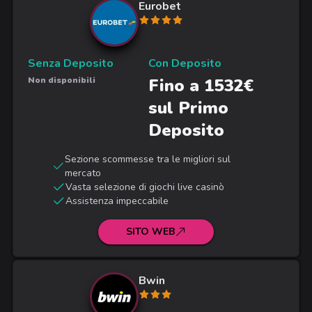
Eurobet
Senza Deposito
Con Deposito
Non disponibili
Fino a 1532€
sul Primo
Deposito
Sezione scommesse tra le migliori sul
mercato
Vasta selezione di giochi live casinò
Assistenza impeccabile
SITO WEB
Bwin