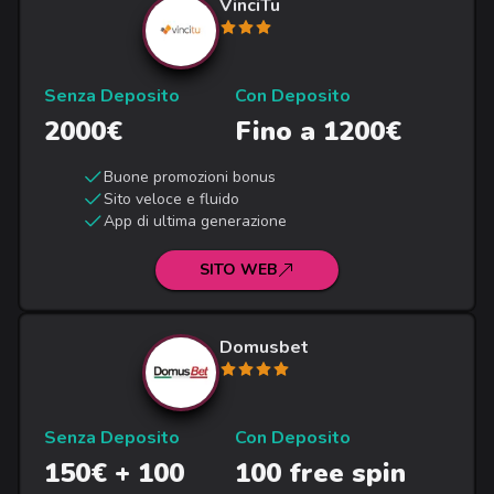
VinciTu
Senza Deposito
Con Deposito
2000€
Fino a 1200€
Buone promozioni bonus
Sito veloce e fluido
App di ultima generazione
SITO WEB
Domusbet
Senza Deposito
Con Deposito
150€ + 100
100 free spin