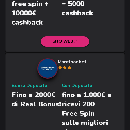
free spin +
+ 5000
10000€
cashback
cashback
SITO WEB
Marathonbet
Senza Deposito
Con Deposito
Fino a 2000€
fino a 1.000€ e
di Real Bonus!
ricevi 200
Free Spin
sulle migliori