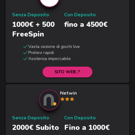
Senza Deposito
Con Deposito
1000€ + 500
fino a 4500€
FreeSpin
Vasta sezione di giochi live
Prelievi rapidi
Assitenza impeccabile
SITO WEB
Netwin
Senza Deposito
Con Deposito
2000€ Subito
Fino a 1000€