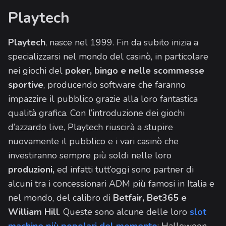
Playtech
Playtech
, nasce nel 1999. Fin da subito inizia a
specializzarsi nel mondo del casinò, in particolare
nei giochi del
poker, bingo e nelle scommesse
sportive
, producendo software che faranno
impazzire il pubblico grazie alla loro fantastica
qualità grafica. Con l’introduzione dei giochi
d’azzardo live, Playtech riuscirà a stupire
nuovamente il pubblico e i vari casinò che
investiranno sempre più soldi nelle loro
produzioni,
ed infatti tutt’oggi sono partner di
alcuni tra i concessionari ADM più famosi in Italia e
nel mondo, del calibro di
Betfair, Bet365 e
William Hill
. Queste sono alcune delle loro
slot