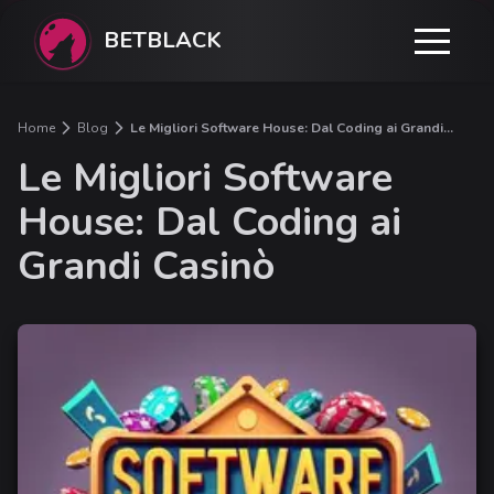
BETBLACK
Home
Blog
Le Migliori Software House: Dal Coding ai Grandi
Casinò
Le Migliori Software
House: Dal Coding ai
Grandi Casinò