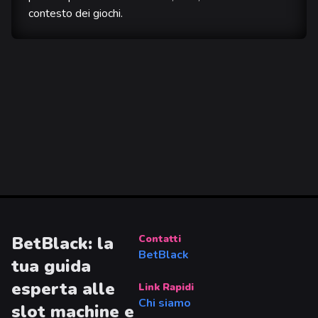
contesto dei giochi.
BetBlack: la
Contatti
BetBlack
tua guida
esperta alle
Link Rapidi
Chi siamo
slot machine e