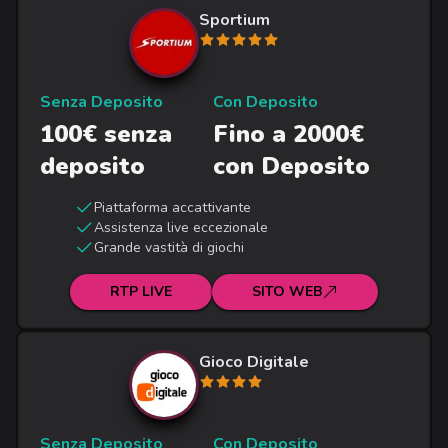
Sportium
Senza Deposito
Con Deposito
100€ senza
Fino a 2000€
deposito
con Deposito
Piattaforma accattivante
Assistenza live eccezionale
Grande vastità di giochi
RTP LIVE
SITO WEB
Gioco Digitale
Senza Deposito
Con Deposito