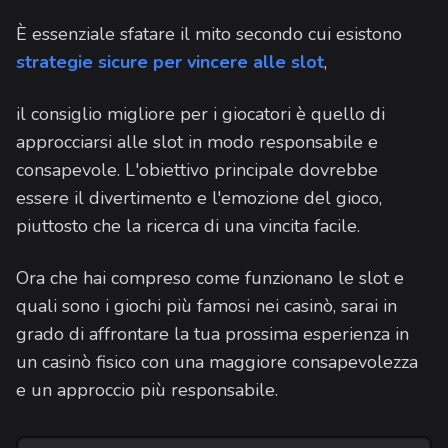
È essenziale sfatare il mito secondo cui esistono
strategie sicure per vincere alle slot
,
il consiglio migliore per i giocatori è quello di
approcciarsi alle slot in modo responsabile e
consapevole. L'obiettivo principale dovrebbe
essere il divertimento e l'emozione del gioco,
piuttosto che la ricerca di una vincita facile.
Ora che hai compreso come funzionano le slot e
quali sono i giochi più famosi nei casinò, sarai in
grado di affrontare la tua prossima esperienza in
un casinò fisico con una maggiore consapevolezza
e un approccio più responsabile.