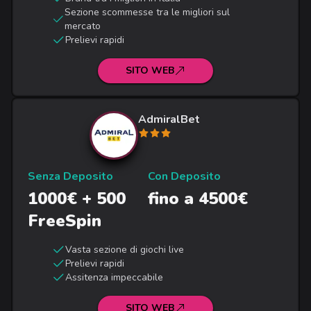
Sezione scommesse tra le migliori sul
mercato
Prelievi rapidi
SITO WEB
AdmiralBet
Senza Deposito
Con Deposito
1000€ + 500
fino a 4500€
FreeSpin
Vasta sezione di giochi live
Prelievi rapidi
Assitenza impeccabile
SITO WEB