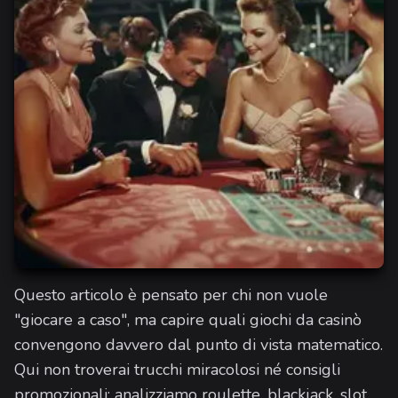
Questo articolo è pensato per chi non vuole
"giocare a caso", ma capire quali giochi da casinò
convengono davvero dal punto di vista matematico.
Qui non troverai trucchi miracolosi né consigli
promozionali: analizziamo roulette, blackjack, slot,