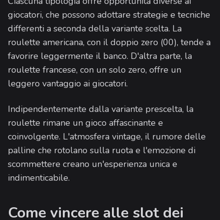
Ciascuna tipologia offre opportunità diverse ai
giocatori, che possono adottare strategie e tecniche
differenti a seconda della variante scelta. La
roulette americana, con il doppio zero (00), tende a
favorire leggermente il banco. D'altra parte, la
roulette francese, con un solo zero, offre un
leggero vantaggio ai giocatori.
Indipendentemente dalla variante prescelta, la
roulette rimane un gioco affascinante e
coinvolgente. L'atmosfera vintage, il rumore delle
palline che rotolano sulla ruota e l'emozione di
scommettere creano un'esperienza unica e
indimenticabile.
Come vincere alle slot dei