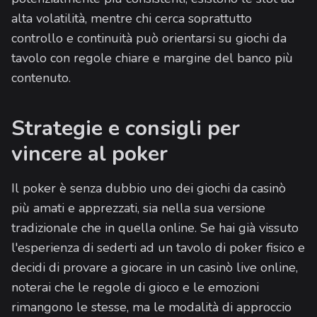
alta volatilità, mentre chi cerca soprattutto
controllo e continuità può orientarsi su giochi da
tavolo con regole chiare e margine del banco più
contenuto.
Strategie e consigli per
vincere al poker
Il poker è senza dubbio uno dei giochi da casinò
più amati e apprezzati, sia nella sua versione
tradizionale che in quella online. Se hai già vissuto
l'esperienza di sederti ad un tavolo di poker fisico e
decidi di provare a giocare in un casinò live online,
noterai che le regole di gioco e le emozioni
rimangono le stesse, ma le modalità di approccio