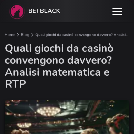
BETBLACK
Home
Blog
Quali giochi da casinò convengono davvero? Analisi
matematica e RTP
Quali giochi da casinò
convengono davvero?
Analisi matematica e
RTP