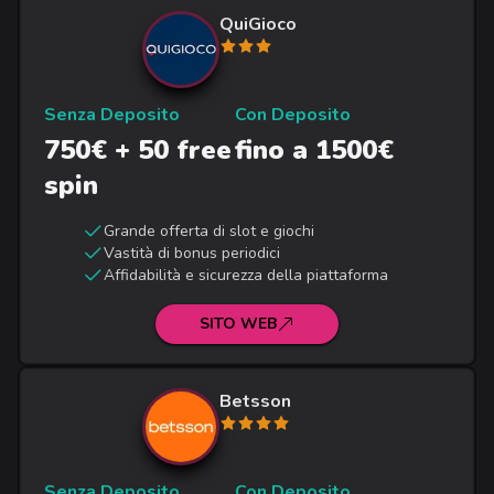
QuiGioco
Senza Deposito
Con Deposito
750€ + 50 free
fino a 1500€
spin
Grande offerta di slot e giochi
Vastità di bonus periodici
Affidabilità e sicurezza della piattaforma
SITO WEB
Betsson
Senza Deposito
Con Deposito