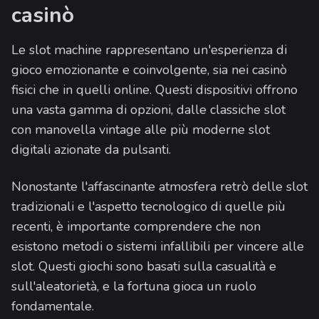
casinò
Le slot machine rappresentano un'esperienza di
gioco emozionante e coinvolgente, sia nei casinò
fisici che in quelli online. Questi dispositivi offrono
una vasta gamma di opzioni, dalle classiche slot
con manovella vintage alle più moderne slot
digitali azionate da pulsanti.
Nonostante l'affascinante atmosfera retrò delle slot
tradizionali e l'aspetto tecnologico di quelle più
recenti, è importante comprendere che non
esistono metodi o sistemi infallibili per vincere alle
slot. Questi giochi sono basati sulla casualità e
sull'aleatorietà, e la fortuna gioca un ruolo
fondamentale.