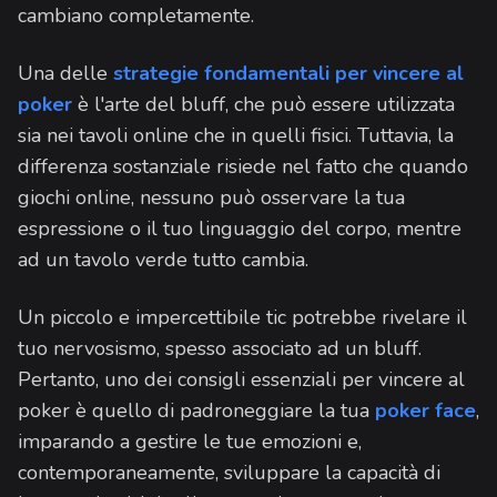
cambiano completamente.
Una delle
strategie fondamentali per vincere al
poker
è l'arte del bluff, che può essere utilizzata
sia nei tavoli online che in quelli fisici. Tuttavia, la
differenza sostanziale risiede nel fatto che quando
giochi online, nessuno può osservare la tua
espressione o il tuo linguaggio del corpo, mentre
ad un tavolo verde tutto cambia.
Un piccolo e impercettibile tic potrebbe rivelare il
tuo nervosismo, spesso associato ad un bluff.
Pertanto, uno dei consigli essenziali per vincere al
poker è quello di padroneggiare la tua
poker face
,
imparando a gestire le tue emozioni e,
contemporaneamente, sviluppare la capacità di