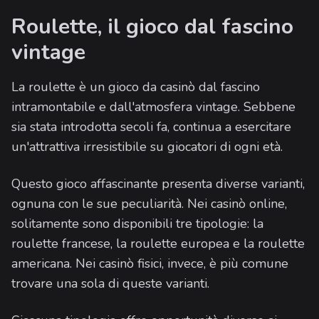
Roulette, il gioco dal fascino
vintage
La roulette è un gioco da casinò dal fascino
intramontabile e dall'atmosfera vintage. Sebbene
sia stata introdotta secoli fa, continua a esercitare
un'attrattiva irresistibile su giocatori di ogni età.
Questo gioco affascinante presenta diverse varianti,
ognuna con le sue peculiarità. Nei casinò online,
solitamente sono disponibili tre tipologie: la
roulette francese, la roulette europea e la roulette
americana. Nei casinò fisici, invece, è più comune
trovare una sola di queste varianti.