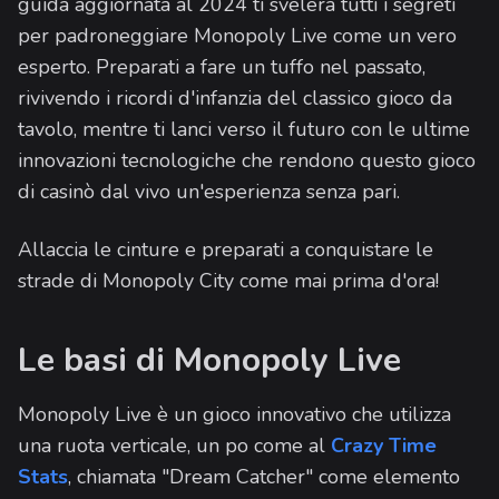
guida aggiornata al 2024 ti svelerà tutti i segreti
per padroneggiare Monopoly Live come un vero
esperto. Preparati a fare un tuffo nel passato,
rivivendo i ricordi d'infanzia del classico gioco da
tavolo, mentre ti lanci verso il futuro con le ultime
innovazioni tecnologiche che rendono questo gioco
di casinò dal vivo un'esperienza senza pari.
Allaccia le cinture e preparati a conquistare le
strade di Monopoly City come mai prima d'ora!
Le basi di Monopoly Live
Monopoly Live è un gioco innovativo che utilizza
una ruota verticale, un po come al
Crazy Time
Stats
, chiamata "Dream Catcher" come elemento