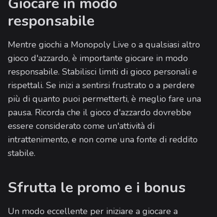
Giocare in modo
responsabile
Mentre giochi a Monopoly Live o a qualsiasi altro
gioco d'azzardo, è importante giocare in modo
responsabile. Stabilisci limiti di gioco personali e
rispettali. Se inizi a sentirsi frustrato o a perdere
più di quanto puoi permetterti, è meglio fare una
pausa. Ricorda che il gioco d'azzardo dovrebbe
essere considerato come un'attività di
intrattenimento, e non come una fonte di reddito
stabile.
Sfrutta le promo e i bonus
Un modo eccellente per iniziare a giocare a