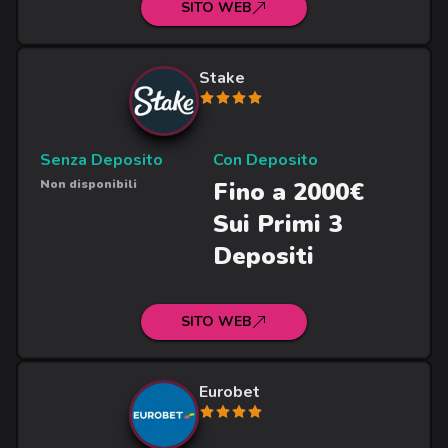
SITO WEB
Stake
Senza Deposito
Con Deposito
Non disponibili
Fino a 2000€
Sui Primi 3
Depositi
SITO WEB
Eurobet