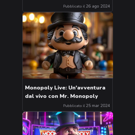
26 ago 2024
Pubblicato il
Monopoly Live: Un'avventura
dal vivo con Mr. Monopoly
25 mar 2024
Pubblicato il