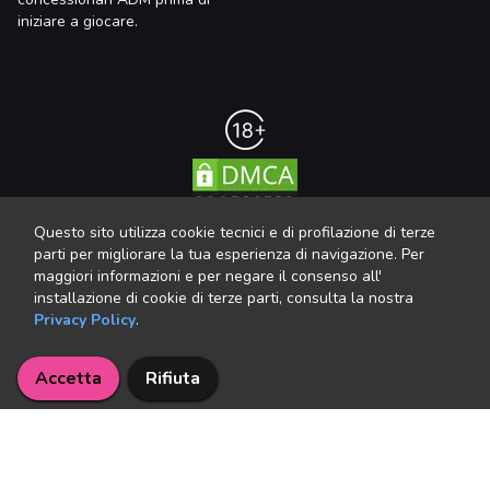
iniziare a giocare.
Questo sito utilizza cookie tecnici e di profilazione di terze
parti per migliorare la tua esperienza di navigazione. Per
maggiori informazioni e per negare il consenso all'
Slot gratis | BetBlack © 2025 | all rights reserved | casinò online sicuri
installazione di cookie di terze parti, consulta la nostra
| GPWA Verification
Privacy Policy
.
Accetta
Rifiuta