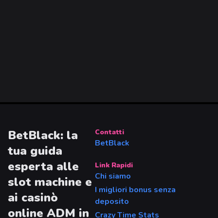
BetBlack: la
Contatti
BetBlack
tua guida
esperta alle
Link Rapidi
Chi siamo
slot machine e
I migliori bonus senza
ai casinò
deposito
online ADM in
Crazy Time Stats