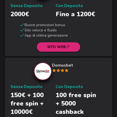
Senza Deposito
Con Deposito
2000€
Fino a 1200€
Buone promozioni bonus
Sito veloce e fluido
App di ultima generazione
SITO WEB
Domusbet
Senza Deposito
Con Deposito
150€ + 100
100 free spin
free spin +
+ 5000
10000€
cashback