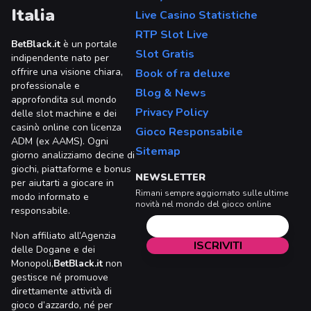
Italia
Live Casino Statistiche
RTP Slot Live
BetBlack.it
è un portale
Slot Gratis
indipendente nato per
offrire una visione chiara,
Book of ra deluxe
professionale e
Blog & News
approfondita sul mondo
Privacy Policy
delle slot machine e dei
casinò online con licenza
Gioco Responsabile
ADM (ex AAMS). Ogni
Sitemap
giorno analizziamo decine di
giochi, piattaforme e bonus
NEWSLETTER
per aiutarti a giocare in
Rimani sempre aggiornato sulle ultime
modo informato e
novità nel mondo del gioco online
responsabile.
Non affiliato all’Agenzia
delle Dogane e dei
Monopoli,
BetBlack.it
non
gestisce né promuove
direttamente attività di
gioco d’azzardo, né per