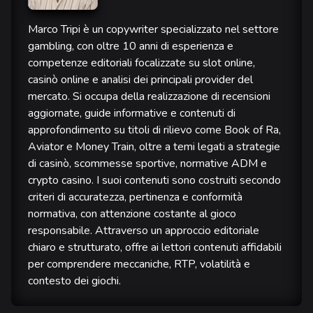
Marco Tripi è un copywriter specializzato nel settore
gambling, con oltre 10 anni di esperienza e
competenze editoriali focalizzate su slot online,
casinò online e analisi dei principali provider del
mercato. Si occupa della realizzazione di recensioni
aggiornate, guide informative e contenuti di
approfondimento su titoli di rilievo come Book of Ra,
Aviator e Money Train, oltre a temi legati a strategie
di casinò, scommesse sportive, normative ADM e
crypto casino. I suoi contenuti sono costruiti secondo
criteri di accuratezza, pertinenza e conformità
normativa, con attenzione costante al gioco
responsabile. Attraverso un approccio editoriale
chiaro e strutturato, offre ai lettori contenuti affidabili
per comprendere meccaniche, RTP, volatilità e
contesto dei giochi.