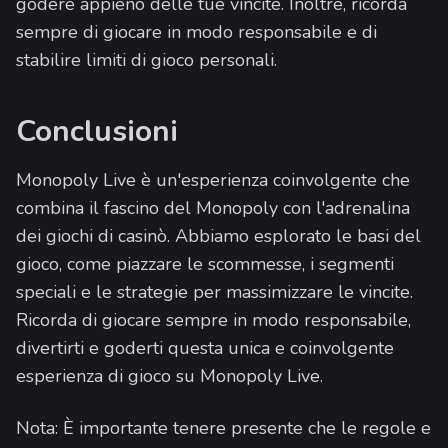
godere appieno delle tue vincite. Inoltre, ricorda
sempre di giocare in modo responsabile e di
stabilire limiti di gioco personali.
Conclusioni
Monopoly Live è un'esperienza coinvolgente che
combina il fascino del Monopoly con l'adrenalina
dei giochi di casinò. Abbiamo esplorato le basi del
gioco, come piazzare le scommesse, i segmenti
speciali e le strategie per massimizzare le vincite.
Ricorda di giocare sempre in modo responsabile,
divertirti e goderti questa unica e coinvolgente
esperienza di gioco su Monopoly Live.
Nota: È importante tenere presente che le regole e