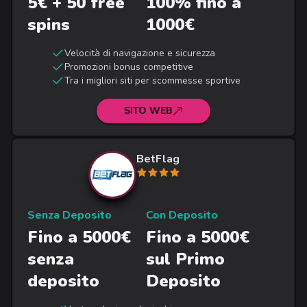
5€ + 50 free
100% fino a
spins
1000€
Velocità di navigazione e sicurezza
Promozioni bonus competitive
Tra i migliori siti per scommesse sportive
SITO WEB
BetFlag
Senza Deposito
Con Deposito
Fino a 5000€
Fino a 5000€
senza
sul Primo
deposito
Deposito