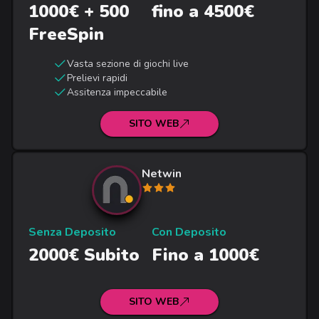
1000€ + 500
fino a 4500€
FreeSpin
Vasta sezione di giochi live
Prelievi rapidi
Assitenza impeccabile
SITO WEB
Netwin
Senza Deposito
Con Deposito
2000€ Subito
Fino a 1000€
SITO WEB