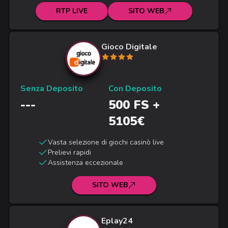
RTP LIVE
SITO WEB
Gioco Digitale
Senza Deposito
Con Deposito
---
500 FS +
5105€
Vasta selezione di giochi casinò live
Prelievi rapidi
Assistenza eccezionale
SITO WEB
Eplay24