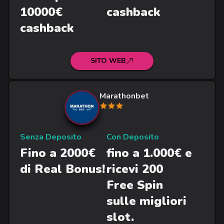
10000€
cashback
cashback
SITO WEB
Marathonbet
Senza Deposito
Con Deposito
Fino a 2000€
fino a 1.000€ e
di Real Bonus!
ricevi 200
Free Spin
sulle migliori
slot.