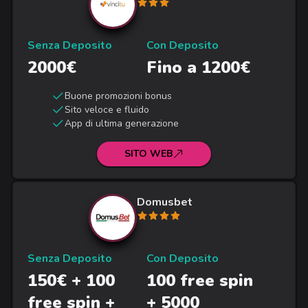
Senza Deposito
Con Deposito
2000€
Fino a 1200€
Buone promozioni bonus
Sito veloce e fluido
App di ultima generazione
SITO WEB
Domusbet
Senza Deposito
Con Deposito
150€ + 100
100 free spin
free spin +
+ 5000