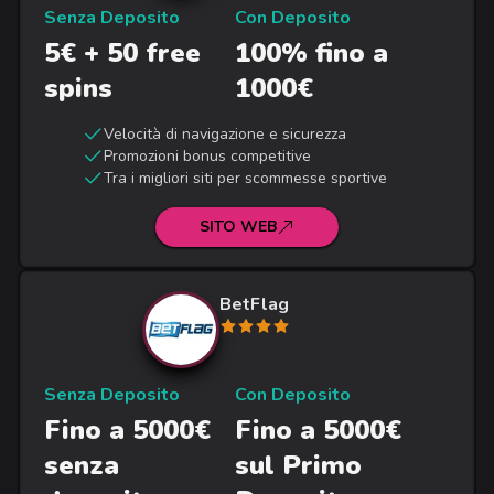
Senza Deposito
Con Deposito
5€ + 50 free
100% fino a
spins
1000€
Velocità di navigazione e sicurezza
Promozioni bonus competitive
Tra i migliori siti per scommesse sportive
SITO WEB
BetFlag
Senza Deposito
Con Deposito
Fino a 5000€
Fino a 5000€
senza
sul Primo