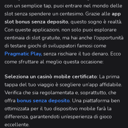
con un semplice tap, puoi entrare nel mondo delle
slot senza spendere un centesimo. Grazie alle
app
slot bonus senza deposito
, questo sogno è realtà.
Con queste applicazioni, non solo puoi esplorare
centinaia di slot gratuite, ma hai anche l'opportunità
di testare giochi di sviluppatori famosi come
Pragmatic Play,
senza rischiare il tuo denaro. Ecco
come sfruttare al meglio questa occasione:
Seleziona un casinò mobile certificato
: La prima
tappa del tuo viaggio è scegliere un’app affidabile.
Verifica che sia regolamentata e, soprattutto, che
offra
bonus senza deposito
. Una piattaforma ben
ottimizzata per il tuo dispositivo mobile farà la
differenza, garantendoti un’esperienza di gioco
eccellente.