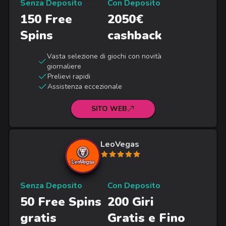
Senza Deposito
Con Deposito
150 Free
2050€
Spins
cashback
Vasta selezione di giochi con novità
giornaliere
Prelievi rapidi
Assistenza eccezionale
SITO WEB
LeoVegas
Senza Deposito
Con Deposito
50 Free Spins
200 Giri
gratis
Gratis e Fino