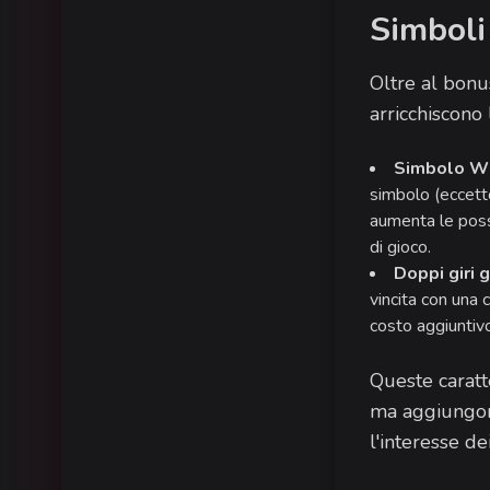
Simboli 
Oltre al bonus
arricchiscono 
Simbolo Wi
simbolo (eccetto
aumenta le possi
di gioco.
Doppi giri g
vincita con una 
costo aggiuntivo
Queste caratte
ma aggiungon
l'interesse de