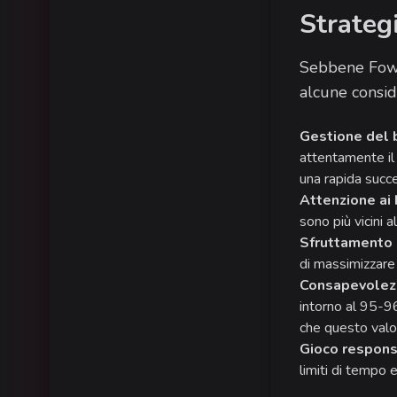
Strategi
Sebbene Fowl 
alcune consid
Gestione del 
attentamente il 
una rapida succ
Attenzione ai
sono più vicini a
Sfruttamento 
di massimizzare 
Consapevolezz
intorno al 95-96
che questo valor
Gioco respons
limiti di tempo