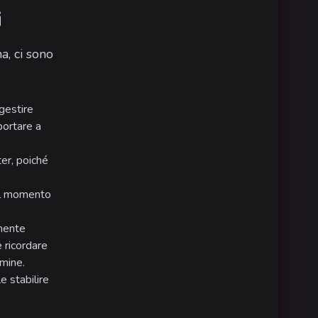
i
a, ci sono
gestire
portare a
er, poiché
 il momento
lmente
 ricordare
rmine.
 stabilire
.