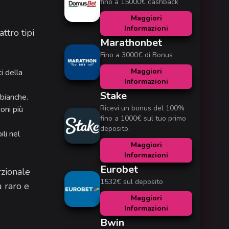
fino a 15000€ cashback
Maggiori
Informazioni
ttro tipi
Marathonbet
Fino a 3000€ di Bonus
Maggiori
i della
Informazioni
Stake
 bianche.
Ricevi un bonus del 100%
oni più
fino a 1000€ sul tuo primo
deposito.
li nel
Maggiori
Informazioni
Eurobet
rzionale
1532€ sul deposito
ù raro e
Maggiori
Informazioni
Bwin