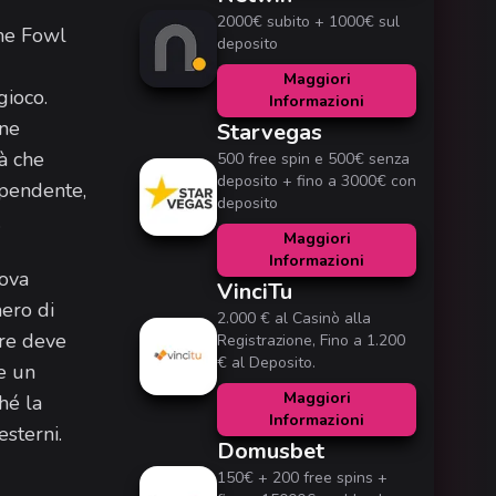
2000€ subito + 1000€ sul
ome Fowl
deposito
Maggiori
gioco.
Informazioni
one
Starvegas
tà che
500 free spin e 500€ senza
deposito + fino a 3000€ con
ipendente,
deposito
.
Maggiori
Informazioni
uova
VinciTu
mero di
2.000 € al Casinò alla
ore deve
Registrazione, Fino a 1.200
€ al Deposito.
e un
Maggiori
hé la
Informazioni
esterni.
Domusbet
150€ + 200 free spins +