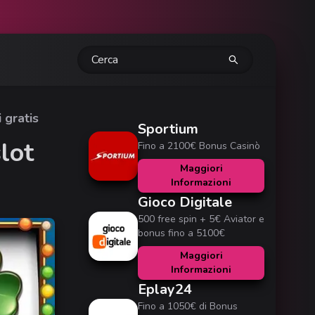
Cerca
 gratis
Sportium
lot
Fino a 2100€ Bonus Casinò
Maggiori
Informazioni
Gioco Digitale
500 free spin + 5€ Aviator e
bonus
fino a 5100€
Maggiori
Informazioni
Eplay24
Fino a 1050€ di Bonus