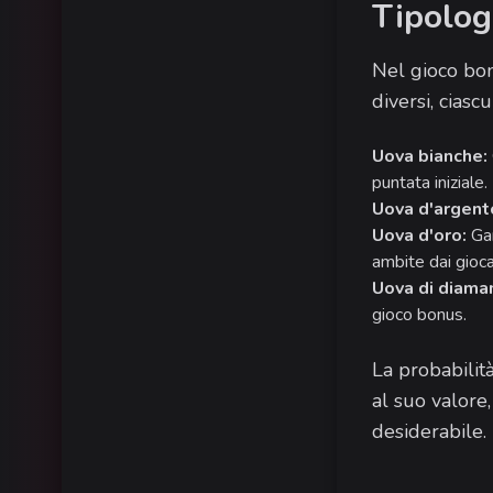
Tipolog
Nel gioco bon
diversi, cias
Uova bianche:
puntata iniziale.
Uova d'argent
Uova d'oro:
Gar
ambite dai gioca
Uova di diama
gioco bonus.
La probabilit
al suo valore
desiderabile.