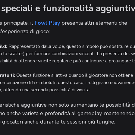
speciali e funzionalità aggiunti
 principale, il
Fowl Play
presenta altri elementi che
l'esperienza di gioco:
ld:
Rappresentato dalla volpe, questo simbolo può sostituire qua
 lo scatter) per formare combinazioni vincenti. La presenza del w
bilità di ottenere vincite regolari e può contribuire a prolungare l
ratuiti:
Questa funzione si attiva quando il giocatore non ottiene 
combinazione di 5 simboli. In questo caso, i rulli girano nuovament
, offrendo una seconda possibilità di vincita.
ristiche aggiuntive non solo aumentano le possibilità di 
o anche varietà e profondità al gameplay, mantenendo
i giocatori anche durante le sessioni più lunghe.