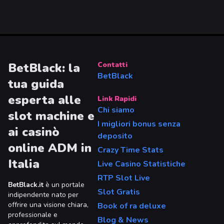
BetBlack: la
Contatti
BetBlack
tua guida
esperta alle
Link Rapidi
Chi siamo
slot machine e
I migliori bonus senza
ai casinò
deposito
online ADM in
Crazy Time Stats
Italia
Live Casino Statistiche
RTP Slot Live
BetBlack.it
è un portale
Slot Gratis
indipendente nato per
offrire una visione chiara,
Book of ra deluxe
professionale e
Blog & News