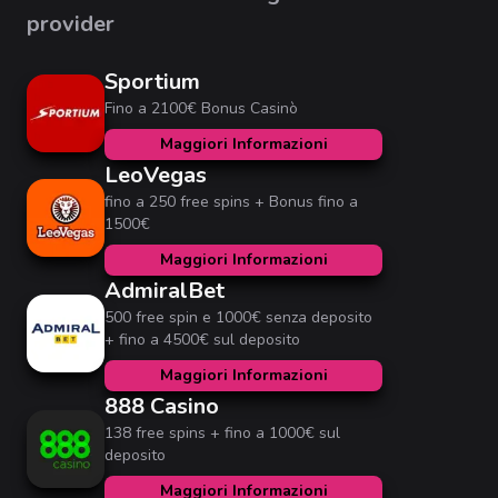
provider
Sportium
Fino a 2100€ Bonus Casinò
Maggiori Informazioni
LeoVegas
fino a 250 free spins + Bonus fino a
1500€
Maggiori Informazioni
AdmiralBet
500 free spin e 1000€ senza deposito
+ fino a 4500€ sul deposito
Maggiori Informazioni
888 Casino
138 free spins + fino a 1000€ sul
deposito
Maggiori Informazioni