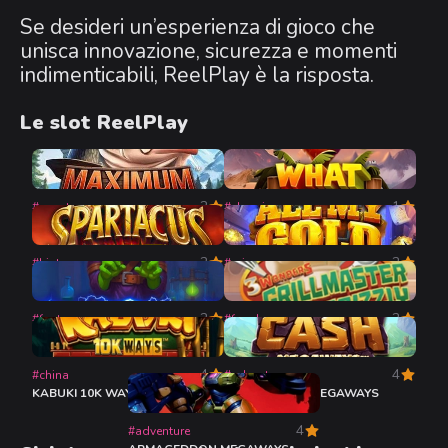
Se desideri un’esperienza di gioco che
unisca innovazione, sicurezza e momenti
indimenticabili, ReelPlay è la risposta.
Le slot
ReelPlay
2
1
#
sport
#
classic
MAXIMUM FISH
WHAT THE FRUIT
2
2
#
history
#
miners
SPARTACUS LIGHTNING BLITZ
ALL MY GOLD
2
2
#
fantasy
#
food
FRANKENSTEIN WILD SURGE​
3 WONDERS GRILLMASTER GRIZZLY
4
4
#
china
#
adventure
KABUKI 10K WAYS
CASTLE CASH MEGAWAYS
4
#
adventure