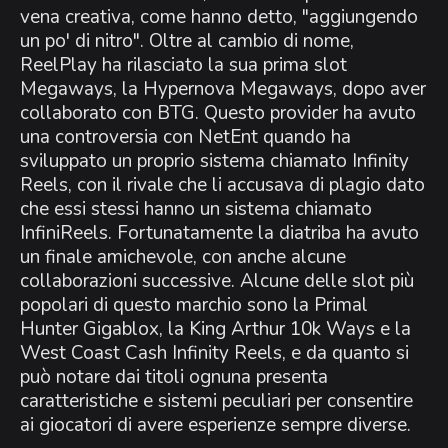
vena creativa, come hanno detto, "aggiungendo
un po' di nitro". Oltre al cambio di nome,
ReelPlay ha rilasciato la sua prima slot
Megaways, la Hypernova Megaways, dopo aver
collaborato con BTG. Questo provider ha avuto
una controversia con NetEnt quando ha
sviluppato un proprio sistema chiamato Infinity
Reels, con il rivale che li accusava di plagio dato
che essi stessi hanno un sistema chiamato
InfiniReels. Fortunatamente la diatriba ha avuto
un finale amichevole, con anche alcune
collaborazioni successive. Alcune delle slot più
popolari di questo marchio sono la Primal
Hunter Gigablox, la King Arthur 10k Ways e la
West Coast Cash Infinity Reels, e da quanto si
può notare dai titoli ognuna presenta
caratteristiche e sistemi peculiari per consentire
ai giocatori di avere esperienze sempre diverse.