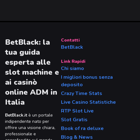
BetBlack: la
Contatti
BetBlack
tua guida
esperta alle
Link Rapidi
Chi siamo
slot machine e
I migliori bonus senza
ai casinò
deposito
online ADM in
Crazy Time Stats
Italia
Live Casino Statistiche
RTP Slot Live
BetBlack.it
è un portale
Slot Gratis
indipendente nato per
offrire una visione chiara,
Book of ra deluxe
professionale e
Blog & News