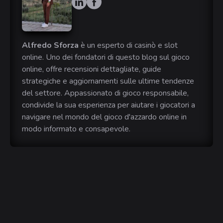
Alfredo Sforza
è un esperto di casinò e slot
online. Uno dei fondatori di questo blog sul gioco
online, offre recensioni dettagliate, guide
strategiche e aggiornamenti sulle ultime tendenze
del settore. Appassionato di gioco responsabile,
condivide la sua esperienza per aiutare i giocatori a
navigare nel mondo del gioco d'azzardo online in
modo informato e consapevole.