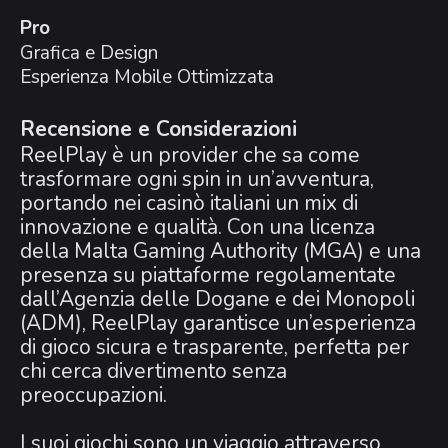
Pro
Grafica e Design
Esperienza Mobile Ottimizzata
Recensione e Considerazioni
ReelPlay è un provider che sa come
trasformare ogni spin in un’avventura,
portando nei casinò italiani un mix di
innovazione e qualità. Con una licenza
della Malta Gaming Authority (MGA) e una
presenza su piattaforme regolamentate
dall’Agenzia delle Dogane e dei Monopoli
(ADM), ReelPlay garantisce un’esperienza
di gioco sicura e trasparente, perfetta per
chi cerca divertimento senza
preoccupazioni.
I suoi giochi sono un viaggio attraverso