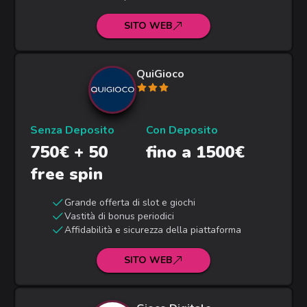
SITO WEB
QuiGioco
Senza Deposito
Con Deposito
750€ + 50
fino a 1500€
free spin
Grande offerta di slot e giochi
Vastità di bonus periodici
Affidabilità e sicurezza della piattaforma
SITO WEB