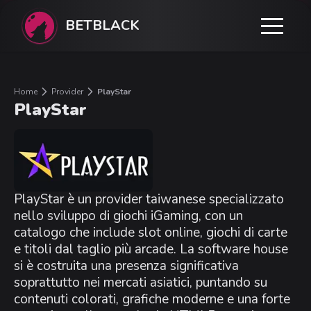
BETBLACK
Home
Provider
PlayStar
PlayStar
PlayStar è un provider taiwanese specializzato
nello sviluppo di giochi iGaming, con un
catalogo che include slot online, giochi di carte
e titoli dal taglio più arcade. La software house
si è costruita una presenza significativa
soprattutto nei mercati asiatici, puntando su
contenuti colorati, grafiche moderne e una forte