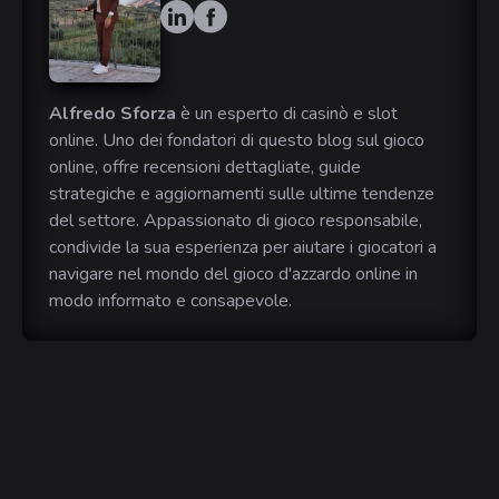
Alfredo Sforza
è un esperto di casinò e slot
online. Uno dei fondatori di questo blog sul gioco
online, offre recensioni dettagliate, guide
strategiche e aggiornamenti sulle ultime tendenze
del settore. Appassionato di gioco responsabile,
condivide la sua esperienza per aiutare i giocatori a
navigare nel mondo del gioco d'azzardo online in
modo informato e consapevole.