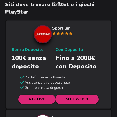
BOUNTY EXPRESS
Siti dove trovare le slot e i giochi
PlayStar
Sportium
Senza Deposito
Con Deposito
100€ senza
Fino a 2000€
deposito
con Deposito
Piattaforma accattivante
Assistenza live eccezionale
Grande vastità di giochi
RTP LIVE
SITO WEB