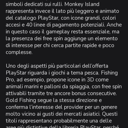
simboli dedicati sui rulli. Monkey Island
rappresenta invece il lato più leggero e animato
del catalogo PlayStar, con icone grandi, colori
accesi e 40 linee di pagamento potenziali. Anche
in questo caso il gameplay resta essenziale, ma
la presenza dei free spin aggiunge un elemento
di interesse per chi cerca partite rapide e poco
complesse.
Uno degli aspetti più particolari dell’offerta
PlayStar riguarda i giochi a tema pesca. Fishing
Pro, ad esempio, propone icone in 3D come
animali marini e palloni da spiaggia, con free spin
attivabili tramite tre ancore bonus consecutive.
Gold Fishing segue la stessa direzione e
conferma l’interesse del provider per un genere
molto vicino ai gusti dei mercati asiatici. Questi
titoli rappresentano probabilmente una delle
aree più distintive della libreria PlayStar, perché