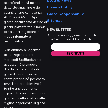
Blog & News
approfondita sul mondo
Privacy Policy
delle slot machine e dei
casinò online con licenza
Gioco Responsabile
ADM (ex AAMS). Ogni
Sitemap
giorno analizziamo decine di
giochi, piattaforme e bonus
NEWSLETTER
per aiutarti a giocare in
Rimani sempre aggiornato sulle ultime
modo informato e
novità nel mondo del gioco online
responsabile.
Non affiliato all’Agenzia
delle Dogane e dei
Monopoli,
BetBlack.it
non
gestisce né promuove
direttamente attività di
gioco d’azzardo, né per
conto proprio né per conto
terzi. Il nostro obiettivo è
fornire uno strumento
imparziale che accompagni
gli utenti nella scelta delle
migliori esperienze di gioco
online.