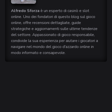
Alfredo Sforza
è un esperto di casinò e slot
online. Uno dei fondatori di questo blog sul gioco
online, offre recensioni dettagliate, guide
strategiche e aggiornamenti sulle ultime tendenze
del settore. Appassionato di gioco responsabile,
condivide la sua esperienza per aiutare i giocatori a
navigare nel mondo del gioco d'azzardo online in
modo informato e consapevole.