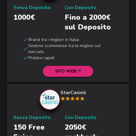
Senza Deposito
Con Deposito
1000€
Fino a 2000€
sul Deposito
Brand tra i migliori in Italia
Sezione scommesse tra le migliori sul
mercato
Prelievi rapidi
SITO WEB
StarCasinò
Senza Deposito
Con Deposito
150 Free
2050€