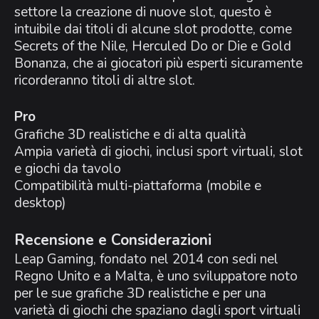
settore la creazione di nuove slot, questo è
intuibile dai titoli di alcune slot prodotte, come
Secrets of the Nile, Herculed Do or Die e Gold
Bonanza, che ai giocatori più esperti sicuramente
ricorderanno titoli di altre slot.
Pro
Grafiche 3D realistiche e di alta qualità
Ampia varietà di giochi, inclusi sport virtuali, slot
e giochi da tavolo
Compatibilità multi-piattaforma (mobile e
desktop)
Recensione e Considerazioni
Leap Gaming, fondato nel 2014 con sedi nel
Regno Unito e a Malta, è uno sviluppatore noto
per le sue grafiche 3D realistiche e per una
varietà di giochi che spaziano dagli sport virtuali