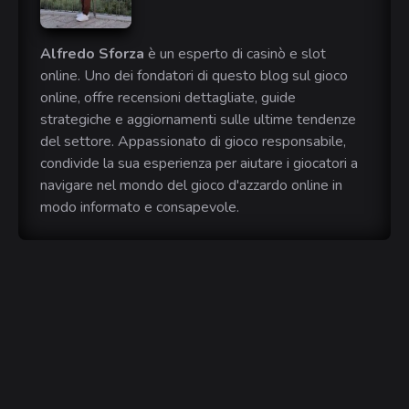
Alfredo Sforza
è un esperto di casinò e slot
online. Uno dei fondatori di questo blog sul gioco
online, offre recensioni dettagliate, guide
strategiche e aggiornamenti sulle ultime tendenze
del settore. Appassionato di gioco responsabile,
condivide la sua esperienza per aiutare i giocatori a
navigare nel mondo del gioco d'azzardo online in
modo informato e consapevole.