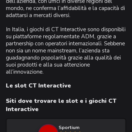
dell’azienda, con uffici in diverse regioni del
mondo, ne conferma l’affidabilità e la capacità di
adattarsi a mercati diversi.
In Italia, i giochi di CT Interactive sono disponibili
su piattaforme regolamentate ADM, grazie a
partnership con operatori internazionali. Sebbene
non sia un nome mainstream, l’azienda sta
guadagnando popolarità grazie alla qualità dei
suoi prodotti e alla sua attenzione
all’innovazione.
Le slot
CT Interactive
Siti dove trovare le slot e i giochi
CT
Interactive
Sportium